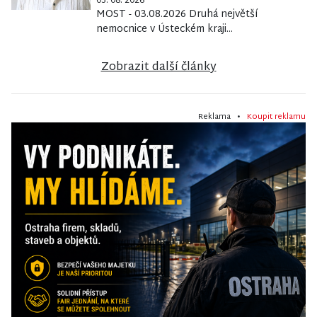
03. 08. 2026
MOST - 03.08.2026 Druhá největší
nemocnice v Ústeckém kraji...
Zobrazit další články
Reklama •
Koupit reklamu