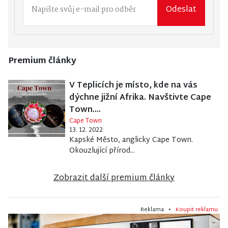
Odeslat
Premium články
V Teplicích je místo, kde na vás
dýchne jižní Afrika. Navštivte Cape
Town....
Cape Town
13. 12. 2022
Kapské Město, anglicky Cape Town.
Okouzlující přírod...
Zobrazit další premium články
Reklama •
Koupit reklamu