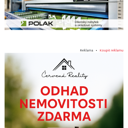
Reklama •
Koupit reklamu