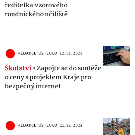
ředitelka vzorového
roudnického učiliště
REDAKCE IÚSTECKO
12. 01. 2023
Školství
•
Zapojte se do soutěže
o ceny s projektem Kraje pro
bezpečný internet
REDAKCE IÚSTECKO
21. 12. 2022