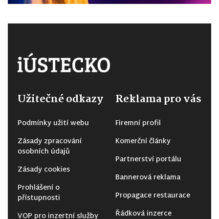
Užitečné odkazy
Reklama pro vás
Podmínky užití webu
Firemní profil
Zásady zpracování
Komerční články
osobních údajů
Partnerství portálu
Zásady cookies
Bannerová reklama
Prohlášení o
Propagace restaurace
přístupnosti
Řádková inzerce
VOP pro inzertní služby