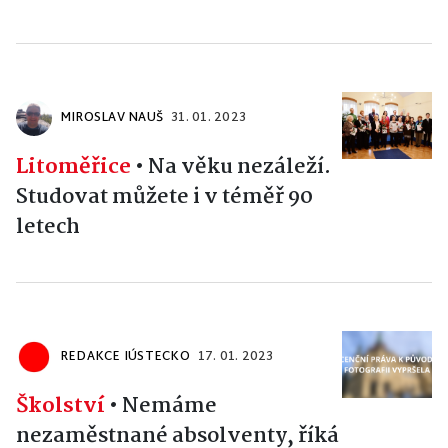
MIROSLAV NAUŠ
31. 01. 2023
Litoměřice
•
Na věku nezáleží.
Studovat můžete i v téměř 90
letech
REDAKCE IÚSTECKO
17. 01. 2023
Školství
•
Nemáme
nezaměstnané absolventy, říká