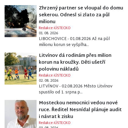
Zhrzený partner se vloupal do domu
sekerou. Odnesl si zlato za půl
milionu
Redakce iÚSTECKO
01. 08. 2026
LIBOCHOVICE - 01.08.2026 Až na půl
milionu korun se vyšplha...
Litvínov dá rodinám přes milion
korun na kroužky. Děti ušetří
polovinu nákladů
Redakce iÚSTECKO
02. 08. 2026
LITVÍNOV - 02.08.2026 Město Litvínov
spustilo od 1. srpna p...
Mosteckou nemocnici vedou nové
ruce. Ředitel Nesnídal plánuje audit
i návrat k zisku
Redakce iÚSTECKO