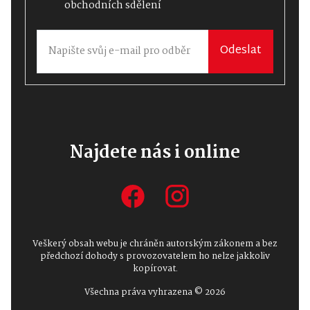
obchodních sdělení
Odeslat
Najdete nás i online
Veškerý obsah webu je chráněn autorským zákonem a bez
předchozí dohody s provozovatelem ho nelze jakkoliv
kopírovat.
Všechna práva vyhrazena © 2026