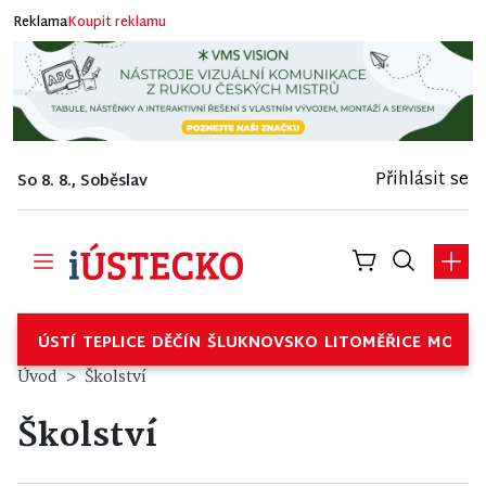
Reklama
Koupit reklamu
Přihlásit se
So 8. 8., Soběslav
ÚSTÍ
TEPLICE
DĚČÍN
ŠLUKNOVSKO
LITOMĚŘICE
MOSTE
Úvod
Školství
Školství