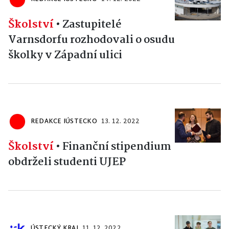
Školství
•
Zastupitelé
Varnsdorfu rozhodovali o osudu
školky v Západní ulici
REDAKCE IÚSTECKO
13. 12. 2022
Školství
•
Finanční stipendium
obdrželi studenti UJEP
ÚSTECKÝ KRAJ
11. 12. 2022