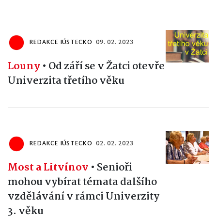
REDAKCE IÚSTECKO
09. 02. 2023
Louny
•
Od září se v Žatci otevře
Univerzita třetího věku
REDAKCE IÚSTECKO
02. 02. 2023
Most a Litvínov
•
Senioři
mohou vybírat témata dalšího
vzdělávání v rámci Univerzity
3. věku