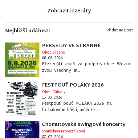
Zobrazit inzeráty
Nejbližší události
Přidat událost
PERSEIDY VE STRANNÉ
Obec Březno
08. 08. 2026
Březenští vinaři za podpory obce Březno
zvou všechny m...
FESTPOUŤ POLÁKY 2026
Obec Chbany
15. 08. 2026
Festpouť pouť POLÁKY 2026 na
fotbalovém hřišti, můžete ...
Chomutovské swingové koncerty
Stanislava Provazníková
07. 07. 2026