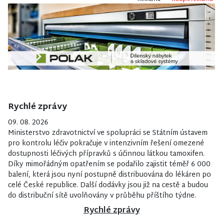
Rychlé zprávy
09. 08. 2026
Ministerstvo zdravotnictví ve spolupráci se Státním ústavem
pro kontrolu léčiv pokračuje v intenzivním řešení omezené
dostupnosti léčivých přípravků s účinnou látkou tamoxifen.
Díky mimořádným opatřením se podařilo zajistit téměř 6 000
balení, která jsou nyní postupně distribuována do lékáren po
celé České republice. Další dodávky jsou již na cestě a budou
do distribuční sítě uvolňovány v průběhu příštího týdne.
Rychlé zprávy