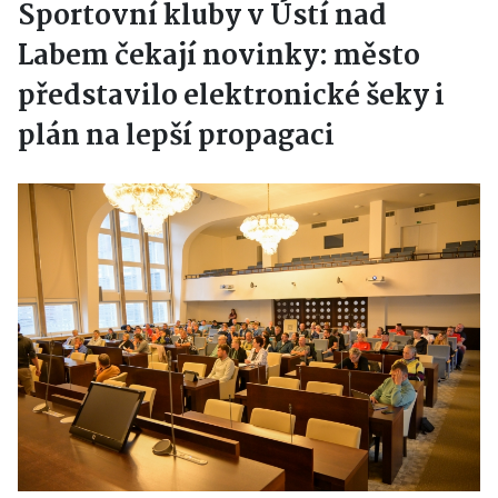
Sportovní kluby v Ústí nad
Labem čekají novinky: město
představilo elektronické šeky i
plán na lepší propagaci