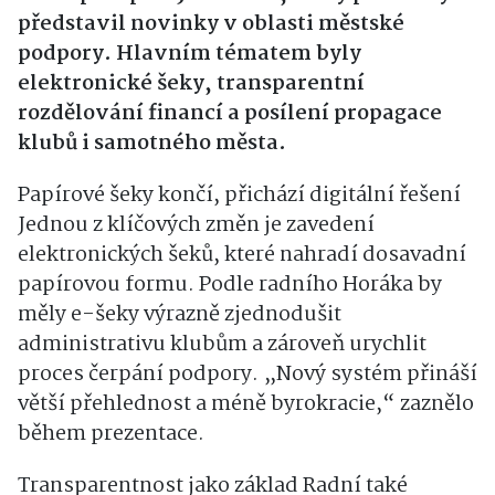
představil novinky v oblasti městské
podpory. Hlavním tématem byly
elektronické šeky, transparentní
rozdělování financí a posílení propagace
klubů i samotného města.
Papírové šeky končí, přichází digitální řešení
Jednou z klíčových změn je zavedení
elektronických šeků, které nahradí dosavadní
papírovou formu. Podle radního Horáka by
měly e-šeky výrazně zjednodušit
administrativu klubům a zároveň urychlit
proces čerpání podpory. „Nový systém přináší
větší přehlednost a méně byrokracie,“ zaznělo
během prezentace.
Transparentnost jako základ Radní také