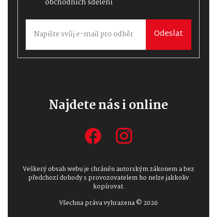
obchodních sdělení
Odeslat
Najdete nás i online
Veškerý obsah webu je chráněn autorským zákonem a bez
předchozí dohody s provozovatelem ho nelze jakkoliv
kopírovat.
Všechna práva vyhrazena © 2026