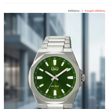
Reklama •
Koupit reklamu