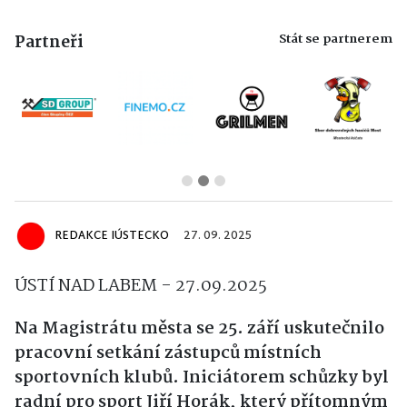
Stát se partnerem
Partneři
REDAKCE IÚSTECKO
27. 09. 2025
ÚSTÍ NAD LABEM - 27.09.2025
Na Magistrátu města se 25. září uskutečnilo
pracovní setkání zástupců místních
sportovních klubů. Iniciátorem schůzky byl
radní pro sport Jiří Horák, který přítomným