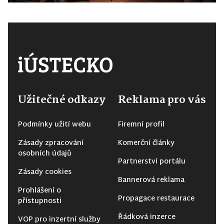
Užitečné odkazy
Reklama pro vás
Podmínky užití webu
Firemní profil
Zásady zpracování
Komerční články
osobních údajů
Partnerství portálu
Zásady cookies
Bannerová reklama
Prohlášení o
Propagace restaurace
přístupnosti
Řádková inzerce
VOP pro inzertní služby