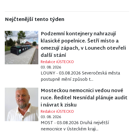
Nejčtenější tento týden
Podzemní kontejnery nahrazují
klasické popelnice. Šetří místo a
omezují zápach, v Lounech otevřeli
další stání
Redakce iÚSTECKO
03. 08. 2026
LOUNY - 03.08.2026 Severočeská města
postupně mění způsob t...
Mosteckou nemocnici vedou nové
ruce. Ředitel Nesnídal plánuje audit
i návrat k zisku
Redakce iÚSTECKO
03. 08. 2026
MOST - 03.08.2026 Druhá největší
nemocnice v Ústeckém kraji...