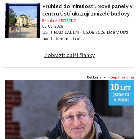
Průhled do minulosti. Nové panely v
centru Ústí ukazují zmizelé budovy
Redakce iÚSTECKO
05. 08. 2026
ÚSTÍ NAD LABEM - 05.08.2026 Lidé v Ústí
nad Labem mají od s...
Zobrazit další články
Reklama •
Koupit reklamu