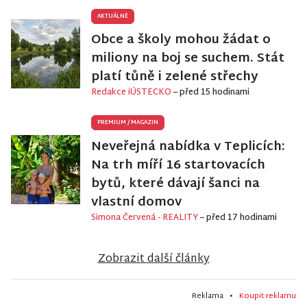
AKTUÁLNĚ
Obce a školy mohou žádat o
miliony na boj se suchem. Stát
platí tůně i zelené střechy
Redakce iÚSTECKO
– před 15 hodinami
PREMIUM
/
MAGAZIN
Neveřejná nabídka v Teplicích:
Na trh míří 16 startovacích
bytů, které dávají šanci na
vlastní domov
Simona Červená - REALITY
– před 17 hodinami
Zobrazit další články
Reklama •
Koupit reklamu