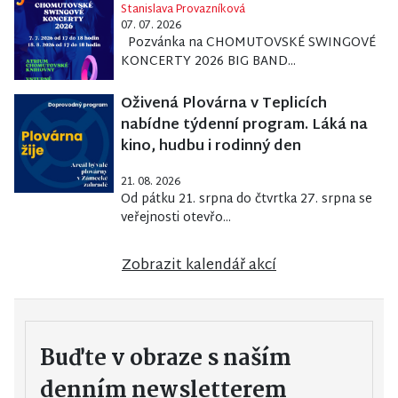
Stanislava Provazníková
07. 07. 2026
Pozvánka na CHOMUTOVSKÉ SWINGOVÉ
KONCERTY 2026 BIG BAND...
Oživená Plovárna v Teplicích
nabídne týdenní program. Láká na
kino, hudbu i rodinný den
21. 08. 2026
Od pátku 21. srpna do čtvrtka 27. srpna se
veřejnosti otevřo...
Zobrazit kalendář akcí
Buďte v obraze s naším
denním newsletterem