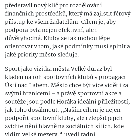
představil nový klíč pro rozdělování
finančních prostředků, který má zajistit férový
přístup ke všem žadatelům. Cílem je, aby
podpora byla nejen efektivní, ale i
důvěryhodná. Kluby se tak mohou lépe
orientovat v tom, jaké podmínky musí splnit a
jaké priority město sleduje.
Sport jako vizitka města Velký důraz byl
kladen na roli sportovních klubů v propagaci
Ústí nad Labem. Město chce být více vidět i za
svými hranicemi – a právě sportovní akce a
soutěže jsou podle Horáka ideální příležitostí,
jak toho dosáhnout. „Naším cílem je nejen
podpořit sportovní kluby, ale i zlepšit jejich
zviditelnění hlavně na sociálních sítích, kde
vidím velké mezery,“ uvedl radní.