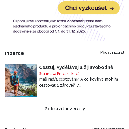
Inzerce
Přidat inzerát
Cestuj, vydělávej a žij svobodně
Stanislava Provazníková
Máš rád/a cestování? A co kdybys mohl/a
cestovat a zároveň v...
Zobrazit inzeráty