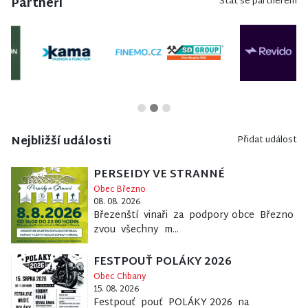
Partneři
Stát se partnerem
Nejbližší události
Přidat událost
PERSEIDY VE STRANNÉ
Obec Březno
08. 08. 2026
Březenští vinaři za podpory obce Březno
zvou všechny m...
FESTPOUŤ POLÁKY 2026
Obec Chbany
15. 08. 2026
Festpouť pouť POLÁKY 2026 na