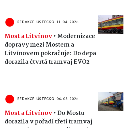
REDAKCE IÚSTECKO
11. 04. 2026
Most a Litvínov
•
Modernizace
dopravy mezi Mostem a
Litvínovem pokračuje: Do depa
dorazila čtvrtá tramvaj EVO2
REDAKCE IÚSTECKO
06. 03. 2026
Most a Litvínov
•
Do Mostu
dorazila v pořadí třetí tramvaj