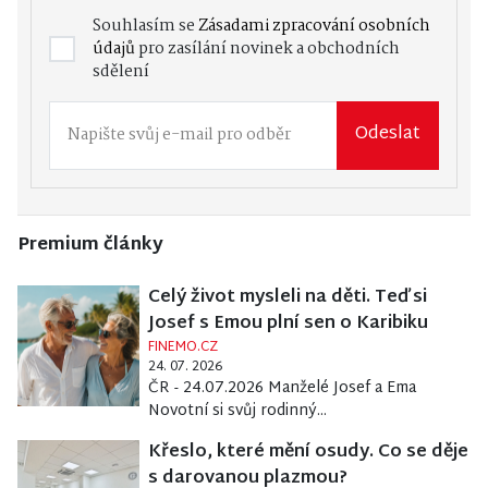
Souhlasím se
Zásadami zpracování osobních
údajů
pro zasílání novinek a obchodních
sdělení
Odeslat
Premium články
Celý život mysleli na děti. Teď si
Josef s Emou plní sen o Karibiku
FINEMO.CZ
24. 07. 2026
ČR - 24.07.2026 Manželé Josef a Ema
Novotní si svůj rodinný...
Křeslo, které mění osudy. Co se děje
s darovanou plazmou?