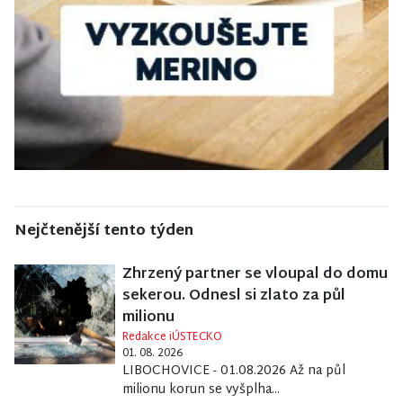
Nejčtenější tento týden
Zhrzený partner se vloupal do domu
sekerou. Odnesl si zlato za půl
milionu
Redakce iÚSTECKO
01. 08. 2026
LIBOCHOVICE - 01.08.2026 Až na půl
milionu korun se vyšplha...