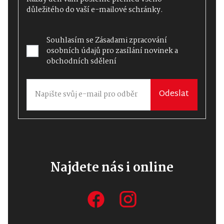
důležitého do vaší e-mailové schránky.
Souhlasím se
Zásadami zpracování
osobních údajů
pro zasílání novinek a
obchodních sdělení
Odeslat
Najdete nás i online