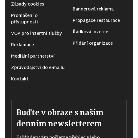
Zásady cookies
Bannerová reklama
Prohlášení o
Propagace restaurace
přístupnosti
Řádková inzerce
VOP pro inzertní služby
Přidání organizace
Reklamace
Mediální partnerství
Zpravodajství do e-mailu
Kontakt
Buďte v obraze s naším
denním newsletterem
Každý den vám pošleme přehled všeho