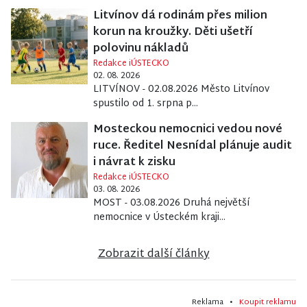
Litvínov dá rodinám přes milion
korun na kroužky. Děti ušetří
polovinu nákladů
Redakce iÚSTECKO
02. 08. 2026
LITVÍNOV - 02.08.2026 Město Litvínov
spustilo od 1. srpna p...
Mosteckou nemocnici vedou nové
ruce. Ředitel Nesnídal plánuje audit
i návrat k zisku
Redakce iÚSTECKO
03. 08. 2026
MOST - 03.08.2026 Druhá největší
nemocnice v Ústeckém kraji...
Zobrazit další články
Reklama •
Koupit reklamu