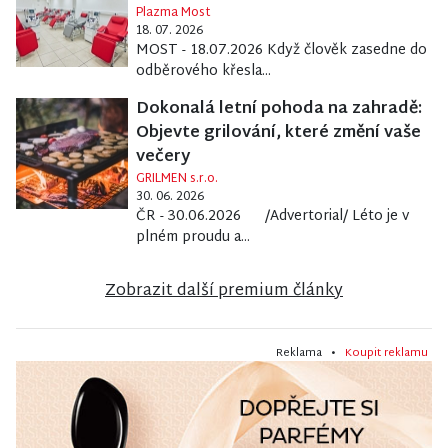
Plazma Most
18. 07. 2026
MOST - 18.07.2026 Když člověk zasedne do
odběrového křesla...
Dokonalá letní pohoda na zahradě:
Objevte grilování, které změní vaše
večery
GRILMEN s.r.o.
30. 06. 2026
ČR - 30.06.2026 /Advertorial/ Léto je v
plném proudu a...
Zobrazit další premium články
Reklama •
Koupit reklamu