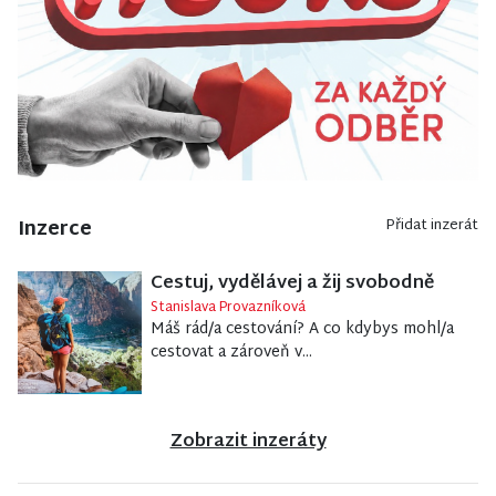
Inzerce
Přidat inzerát
Cestuj, vydělávej a žij svobodně
Stanislava Provazníková
Máš rád/a cestování? A co kdybys mohl/a
cestovat a zároveň v...
Zobrazit inzeráty