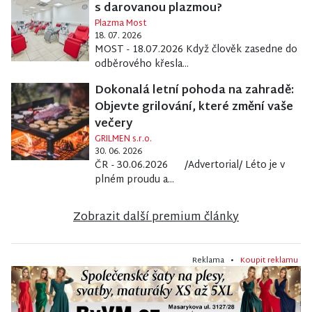
s darovanou plazmou?
Plazma Most
18. 07. 2026
MOST - 18.07.2026 Když člověk zasedne do
odběrového křesla...
Dokonalá letní pohoda na zahradě:
Objevte grilování, které změní vaše
večery
GRILMEN s.r.o.
30. 06. 2026
ČR - 30.06.2026 /Advertorial/ Léto je v
plném proudu a...
Zobrazit další premium články
Reklama •
Koupit reklamu