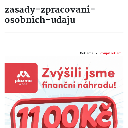
zasady-zpracovani-
osobnich-udaju
Reklama •
Koupit reklamu