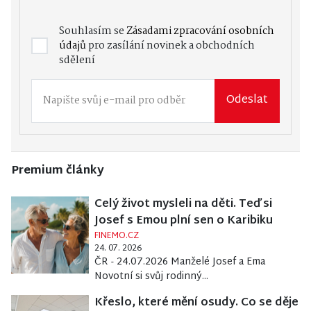
Souhlasím se
Zásadami zpracování osobních
údajů
pro zasílání novinek a obchodních
sdělení
Odeslat
Premium články
Celý život mysleli na děti. Teď si
Josef s Emou plní sen o Karibiku
FINEMO.CZ
24. 07. 2026
ČR - 24.07.2026 Manželé Josef a Ema
Novotní si svůj rodinný...
Křeslo, které mění osudy. Co se děje