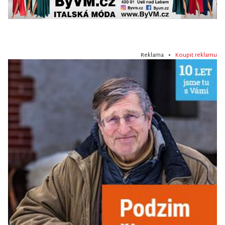
Reklama •
Koupit reklamu