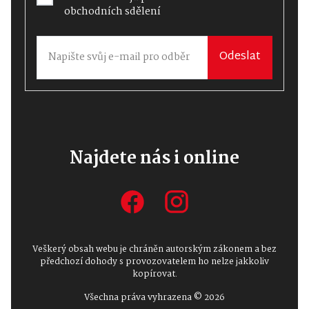
obchodních sdělení
Odeslat
Najdete nás i online
Veškerý obsah webu je chráněn autorským zákonem a bez
předchozí dohody s provozovatelem ho nelze jakkoliv
kopírovat.
Všechna práva vyhrazena © 2026