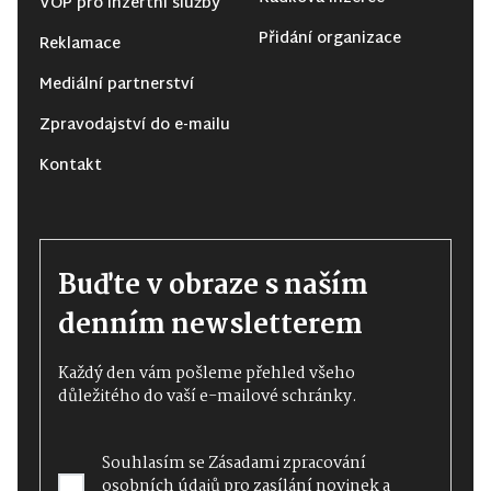
VOP pro inzertní služby
Přidání organizace
Reklamace
Mediální partnerství
Zpravodajství do e-mailu
Kontakt
Buďte v obraze s naším
denním newsletterem
Každý den vám pošleme přehled všeho
důležitého do vaší e-mailové schránky.
Souhlasím se
Zásadami zpracování
osobních údajů
pro zasílání novinek a