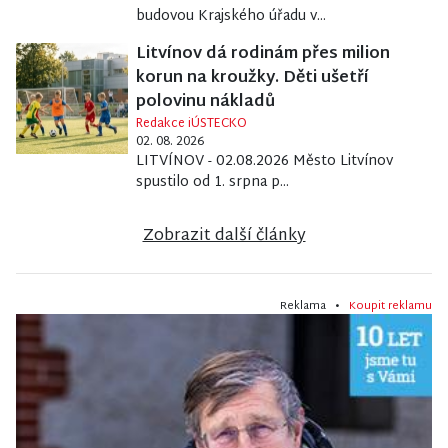
budovou Krajského úřadu v...
Litvínov dá rodinám přes milion
korun na kroužky. Děti ušetří
polovinu nákladů
Redakce iÚSTECKO
02. 08. 2026
LITVÍNOV - 02.08.2026 Město Litvínov
spustilo od 1. srpna p...
Zobrazit další články
Reklama •
Koupit reklamu