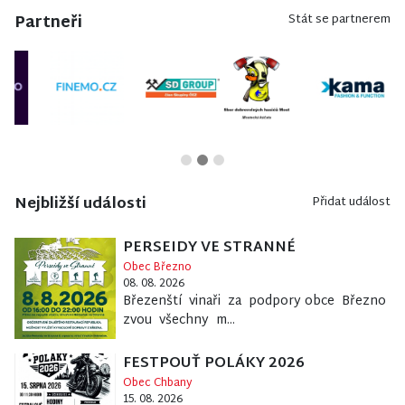
Partneři
Stát se partnerem
Nejbližší události
Přidat událost
PERSEIDY VE STRANNÉ
Obec Březno
08. 08. 2026
Březenští vinaři za podpory obce Březno
zvou všechny m...
FESTPOUŤ POLÁKY 2026
Obec Chbany
15. 08. 2026