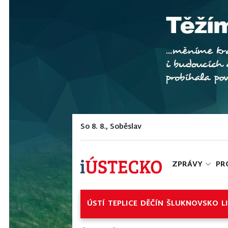
So 8. 8., Soběslav
ZPRÁVY
PR
ÚSTÍ
TEPLICE
DĚČÍN
ŠLUKNOVSKO
L