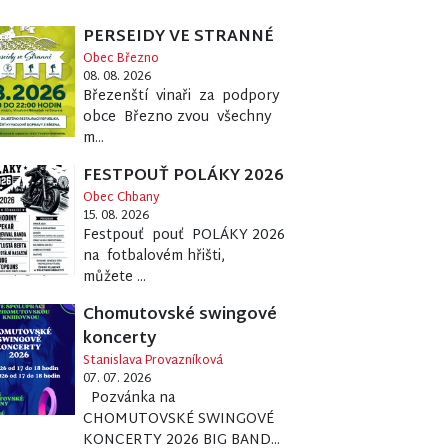
PERSEIDY VE STRANNÉ
Obec Březno
08. 08. 2026
Březenští vinaři za podpory
obce Březno zvou všechny
m...
FESTPOUŤ POLÁKY 2026
Obec Chbany
15. 08. 2026
Festpouť pouť POLÁKY 2026
na fotbalovém hřišti,
můžete ...
Chomutovské swingové
koncerty
Stanislava Provazníková
07. 07. 2026
Pozvánka na
CHOMUTOVSKÉ SWINGOVÉ
KONCERTY 2026 BIG BAND...