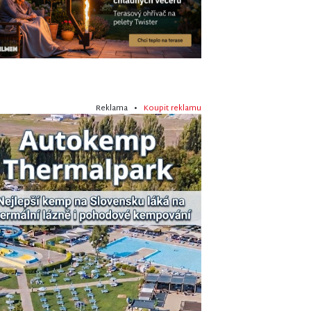
Reklama •
Koupit reklamu