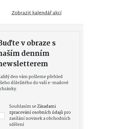
Zobrazit kalendář akcí
Buďte v obraze s
naším denním
newsletterem
Každý den vám pošleme přehled
šeho důležitého do vaší e-mailové
chránky.
Souhlasím se
Zásadami
zpracování osobních údajů
pro
zasílání novinek a obchodních
sdělení