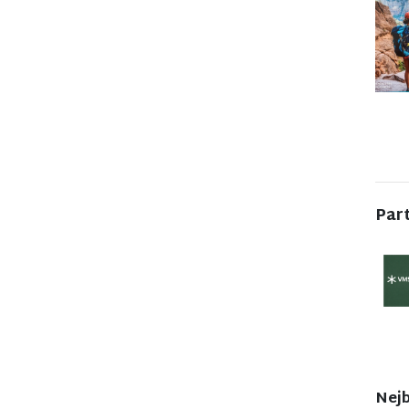
Par
Nejb