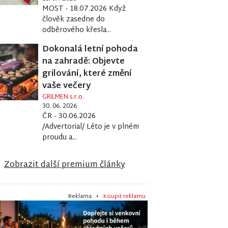
MOST - 18.07.2026 Když
člověk zasedne do
odběrového křesla...
Dokonalá letní pohoda
na zahradě: Objevte
grilování, které změní
vaše večery
GRILMEN s.r.o.
30. 06. 2026
ČR - 30.06.2026
/Advertorial/ Léto je v plném
proudu a...
Zobrazit další premium články
Reklama •
Koupit reklamu