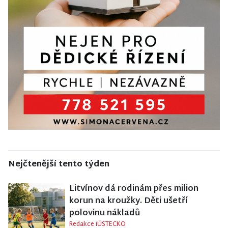
Nejčtenější tento týden
Litvínov dá rodinám přes milion
korun na kroužky. Děti ušetří
polovinu nákladů
Redakce iÚSTECKO