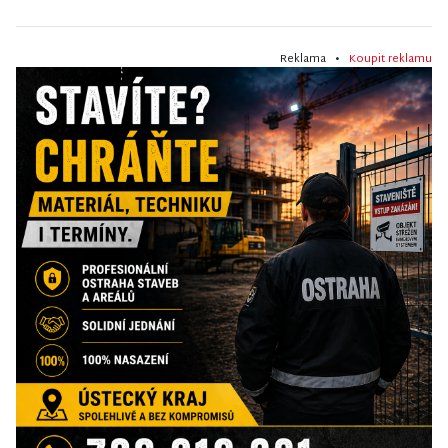
Reklama •
Koupit reklamu