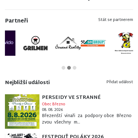
Partneři
Stát se partnerem
Nejbližší události
Přidat událost
PERSEIDY VE STRANNÉ
Obec Březno
08. 08. 2026
Březenští vinaři za podpory obce Březno
zvou všechny m...
FESTPOUŤ POLÁKY 2026