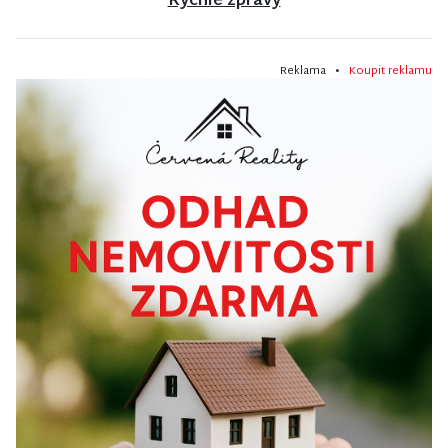
Rychlé zprávy
Reklama •
Koupit reklamu