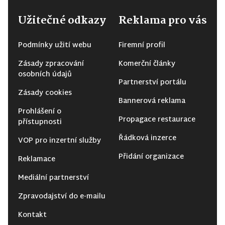
Užitečné odkazy
Reklama pro vás
Podmínky užití webu
Firemní profil
Zásady zpracování
Komerční články
osobních údajů
Partnerství portálu
Zásady cookies
Bannerová reklama
Prohlášení o
Propagace restaurace
přístupnosti
Řádková inzerce
VOP pro inzertní služby
Přidání organizace
Reklamace
Mediální partnerství
Zpravodajství do e-mailu
Kontakt