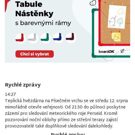
Rychlé zprávy
14:27
Teplická hvězdárna na Písečném vrchu se ve středu 12. srpna
mimořádně otevře veřejnosti. Od 21:30 do půlnoci poskytne
zázemí pro sledování meteorického roje Perseid. Kromě
pozorování noční oblohy přímo ze střešní terasy zajistí
provozovatelé také doplňkové sledování dalekohledy.