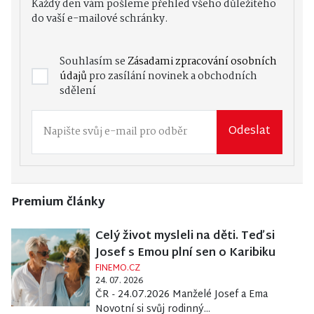
Každý den vám pošleme přehled všeho důležitého
do vaší e-mailové schránky.
Souhlasím se
Zásadami zpracování osobních
údajů
pro zasílání novinek a obchodních
sdělení
Odeslat
Premium články
Celý život mysleli na děti. Teď si
Josef s Emou plní sen o Karibiku
FINEMO.CZ
24. 07. 2026
ČR - 24.07.2026 Manželé Josef a Ema
Novotní si svůj rodinný...