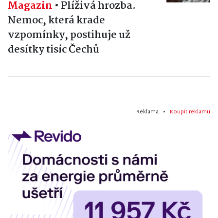
Magazin
•
Plíživá hrozba.
Nemoc, která krade
vzpomínky, postihuje už
desítky tisíc Čechů
Reklama •
Koupit reklamu