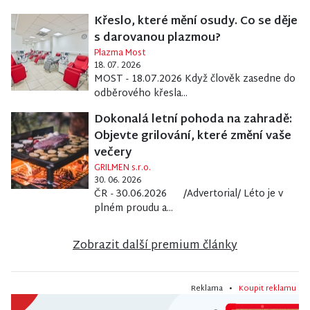
Křeslo, které mění osudy. Co se děje
s darovanou plazmou?
Plazma Most
18. 07. 2026
MOST - 18.07.2026 Když člověk zasedne do
odběrového křesla...
Dokonalá letní pohoda na zahradě:
Objevte grilování, které změní vaše
večery
GRILMEN s.r.o.
30. 06. 2026
ČR - 30.06.2026 /Advertorial/ Léto je v
plném proudu a...
Zobrazit další premium články
Reklama •
Koupit reklamu