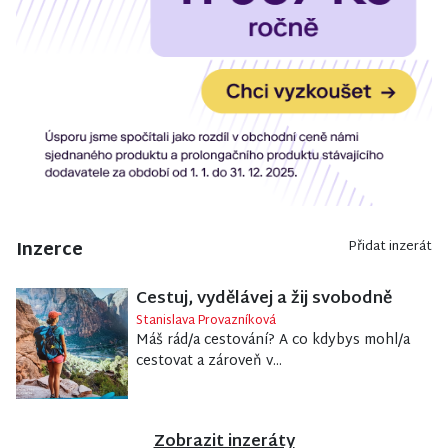
Inzerce
Přidat inzerát
Cestuj, vydělávej a žij svobodně
Stanislava Provazníková
Máš rád/a cestování? A co kdybys mohl/a
cestovat a zároveň v...
Zobrazit inzeráty