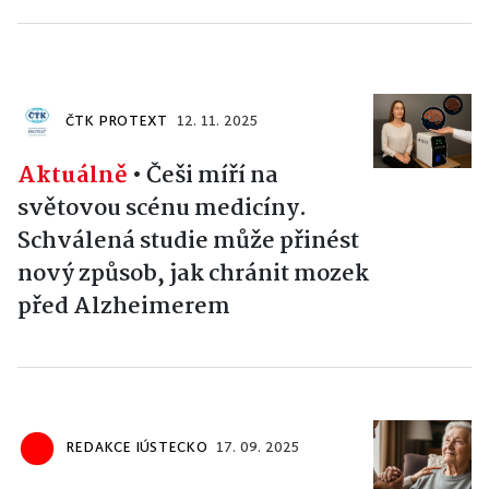
ČTK PROTEXT
12. 11. 2025
Aktuálně
•
Češi míří na
světovou scénu medicíny.
Schválená studie může přinést
nový způsob, jak chránit mozek
před Alzheimerem
REDAKCE IÚSTECKO
17. 09. 2025