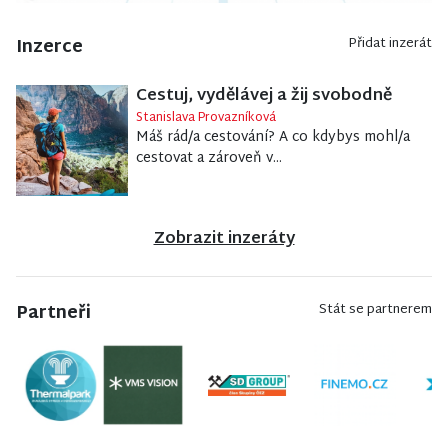
Inzerce
Přidat inzerát
Cestuj, vydělávej a žij svobodně
Stanislava Provazníková
Máš rád/a cestování? A co kdybys mohl/a
cestovat a zároveň v...
Zobrazit inzeráty
Partneři
Stát se partnerem