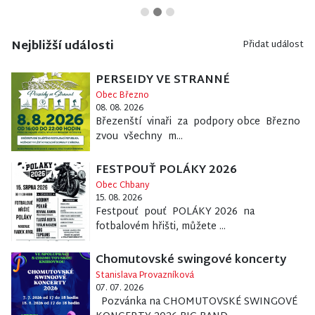
Nejbližší události
Přidat událost
PERSEIDY VE STRANNÉ
Obec Březno
08. 08. 2026
Březenští vinaři za podpory obce Březno
zvou všechny m...
FESTPOUŤ POLÁKY 2026
Obec Chbany
15. 08. 2026
Festpouť pouť POLÁKY 2026 na
fotbalovém hřišti, můžete ...
Chomutovské swingové koncerty
Stanislava Provazníková
07. 07. 2026
Pozvánka na CHOMUTOVSKÉ SWINGOVÉ