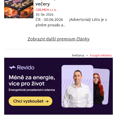
večery
GRILMEN s.r.o.
30. 06. 2026
ČR - 30.06.2026 /Advertorial/ Léto je v
plném proudu a...
Zobrazit další premium články
Reklama •
Koupit reklamu