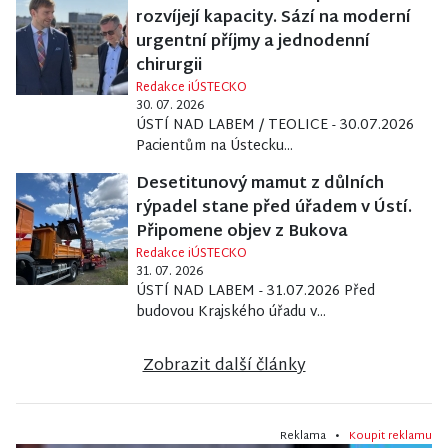
rozvíjejí kapacity. Sází na moderní
urgentní příjmy a jednodenní
chirurgii
Redakce iÚSTECKO
30. 07. 2026
ÚSTÍ NAD LABEM / TEOLICE - 30.07.2026
Pacientům na Ústecku...
Desetitunový mamut z důlních
rýpadel stane před úřadem v Ústí.
Připomene objev z Bukova
Redakce iÚSTECKO
31. 07. 2026
ÚSTÍ NAD LABEM - 31.07.2026 Před
budovou Krajského úřadu v...
Zobrazit další články
Reklama •
Koupit reklamu