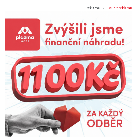
Reklama •
Koupit reklamu