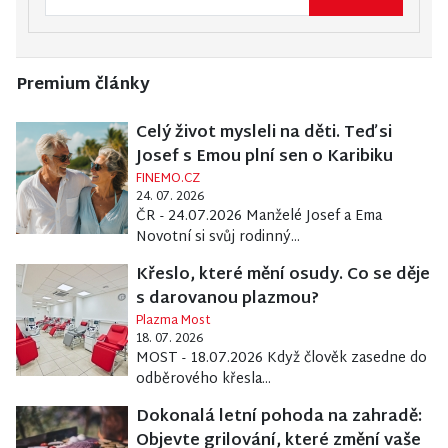
Premium články
Celý život mysleli na děti. Teď si
Josef s Emou plní sen o Karibiku
FINEMO.CZ
24. 07. 2026
ČR - 24.07.2026 Manželé Josef a Ema
Novotní si svůj rodinný...
Křeslo, které mění osudy. Co se děje
s darovanou plazmou?
Plazma Most
18. 07. 2026
MOST - 18.07.2026 Když člověk zasedne do
odběrového křesla...
Dokonalá letní pohoda na zahradě:
Objevte grilování, které změní vaše