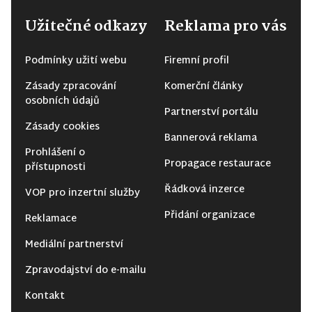
Užitečné odkazy
Reklama pro vás
Podmínky užití webu
Firemní profil
Zásady zpracování
Komerční články
osobních údajů
Partnerství portálu
Zásady cookies
Bannerová reklama
Prohlášení o
Propagace restaurace
přístupnosti
Řádková inzerce
VOP pro inzertní služby
Přidání organizace
Reklamace
Mediální partnerství
Zpravodajství do e-mailu
Kontakt