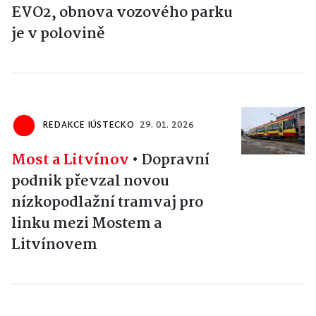
EVO2, obnova vozového parku
je v polovině
REDAKCE IÚSTECKO
29. 01. 2026
Most a Litvínov
•
Dopravní
podnik převzal novou
nízkopodlažní tramvaj pro
linku mezi Mostem a
Litvínovem