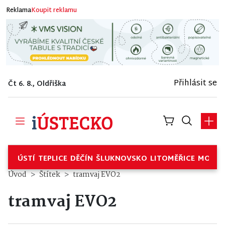
Reklama
Koupit reklamu
Přihlásit se
Čt 6. 8., Oldřiška
ÚSTÍ
TEPLICE
DĚČÍN
ŠLUKNOVSKO
LITOMĚŘICE
MOSTE
Úvod
Štítek
tramvaj EVO2
tramvaj EVO2