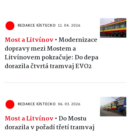
REDAKCE IÚSTECKO
11. 04. 2026
Most a Litvínov
•
Modernizace
dopravy mezi Mostem a
Litvínovem pokračuje: Do depa
dorazila čtvrtá tramvaj EVO2
REDAKCE IÚSTECKO
06. 03. 2026
Most a Litvínov
•
Do Mostu
dorazila v pořadí třetí tramvaj