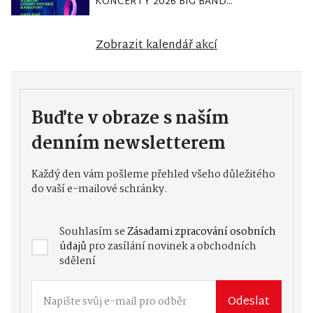
KONCERTY 2026 BIG BAND...
Zobrazit kalendář akcí
Buďte v obraze s naším
denním newsletterem
Každý den vám pošleme přehled všeho důležitého
do vaší e-mailové schránky.
Souhlasím se
Zásadami zpracování osobních
údajů
pro zasílání novinek a obchodních
sdělení
Odeslat