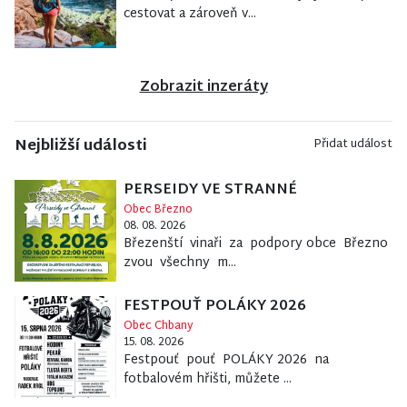
cestovat a zároveň v...
Zobrazit inzeráty
Nejbližší události
Přidat událost
PERSEIDY VE STRANNÉ
Obec Březno
08. 08. 2026
Březenští vinaři za podpory obce Březno
zvou všechny m...
FESTPOUŤ POLÁKY 2026
Obec Chbany
15. 08. 2026
Festpouť pouť POLÁKY 2026 na
fotbalovém hřišti, můžete ...