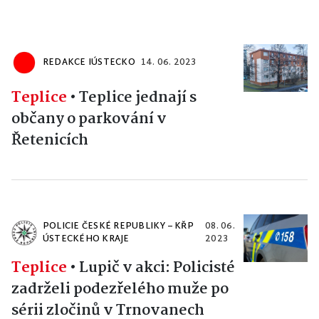
REDAKCE IÚSTECKO
14. 06. 2023
Teplice
•
Teplice jednají s
občany o parkování v
Řetenicích
POLICIE ČESKÉ REPUBLIKY – KŘP
08. 06.
ÚSTECKÉHO KRAJE
2023
Teplice
•
Lupič v akci: Policisté
zadrželi podezřelého muže po
sérii zločinů v Trnovanech