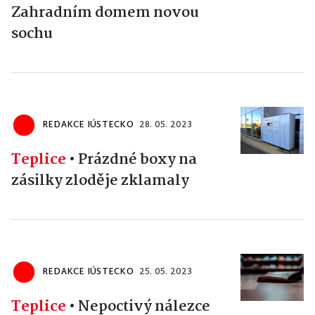
Zahradním domem novou
sochu
REDAKCE IÚSTECKO
28. 05. 2023
Teplice
•
Prázdné boxy na
zásilky zloděje zklamaly
REDAKCE IÚSTECKO
25. 05. 2023
Teplice
•
Nepoctivý nálezce