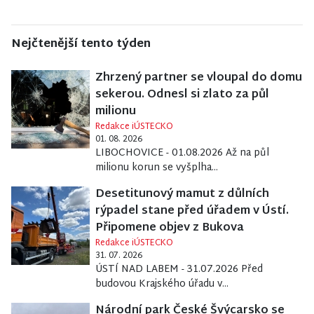
Nejčtenější tento týden
Zhrzený partner se vloupal do domu
sekerou. Odnesl si zlato za půl
milionu
Redakce iÚSTECKO
01. 08. 2026
LIBOCHOVICE - 01.08.2026 Až na půl
milionu korun se vyšplha...
Desetitunový mamut z důlních
rýpadel stane před úřadem v Ústí.
Připomene objev z Bukova
Redakce iÚSTECKO
31. 07. 2026
ÚSTÍ NAD LABEM - 31.07.2026 Před
budovou Krajského úřadu v...
Národní park České Švýcarsko se