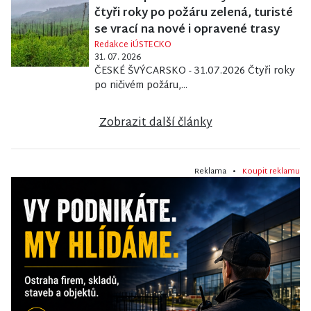
čtyři roky po požáru zelená, turisté
se vrací na nové i opravené trasy
Redakce iÚSTECKO
31. 07. 2026
ČESKÉ ŠVÝCARSKO - 31.07.2026 Čtyři roky
po ničivém požáru,...
Zobrazit další články
Reklama •
Koupit reklamu