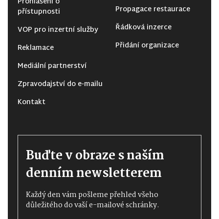
Prohlášení o
Propagace restaurace
přístupnosti
Řádková inzerce
VOP pro inzertní služby
Přidání organizace
Reklamace
Mediální partnerství
Zpravodajství do e-mailu
Kontakt
Buďte v obraze s naším
denním newsletterem
Každý den vám pošleme přehled všeho
důležitého do vaší e-mailové schránky.