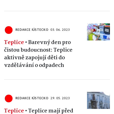
REDAKCE IÚSTECKO
03. 06. 2023
Teplice
•
Barevný den pro
čistou budoucnost: Teplice
aktivně zapojují děti do
vzdělávání o odpadech
REDAKCE IÚSTECKO
29. 05. 2023
Teplice
•
Teplice mají před