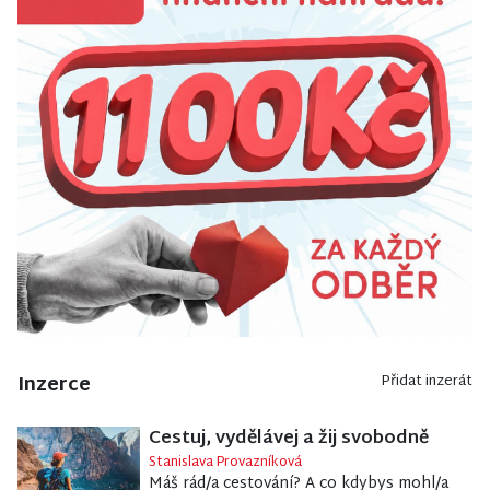
Inzerce
Přidat inzerát
Cestuj, vydělávej a žij svobodně
Stanislava Provazníková
Máš rád/a cestování? A co kdybys mohl/a