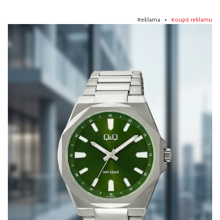
Reklama •
Koupit reklamu