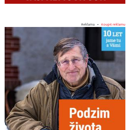
Reklama •
Koupit reklamu