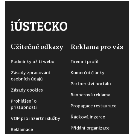
Užitečné odkazy
Reklama pro vás
Podmínky užití webu
Firemní profil
Zásady zpracování
Komerční články
osobních údajů
Partnerství portálu
Zásady cookies
Bannerová reklama
Prohlášení o
Propagace restaurace
přístupnosti
Řádková inzerce
VOP pro inzertní služby
Přidání organizace
Reklamace