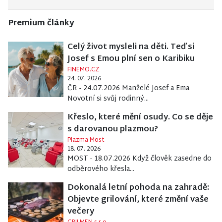
Premium články
Celý život mysleli na děti. Teď si
Josef s Emou plní sen o Karibiku
FINEMO.CZ
24. 07. 2026
ČR - 24.07.2026 Manželé Josef a Ema
Novotní si svůj rodinný...
Křeslo, které mění osudy. Co se děje
s darovanou plazmou?
Plazma Most
18. 07. 2026
MOST - 18.07.2026 Když člověk zasedne do
odběrového křesla...
Dokonalá letní pohoda na zahradě:
Objevte grilování, které změní vaše
večery