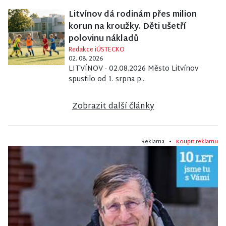
Litvínov dá rodinám přes milion
korun na kroužky. Děti ušetří
polovinu nákladů
Redakce iÚSTECKO
02. 08. 2026
LITVÍNOV - 02.08.2026 Město Litvínov
spustilo od 1. srpna p...
Zobrazit další články
Reklama •
Koupit reklamu