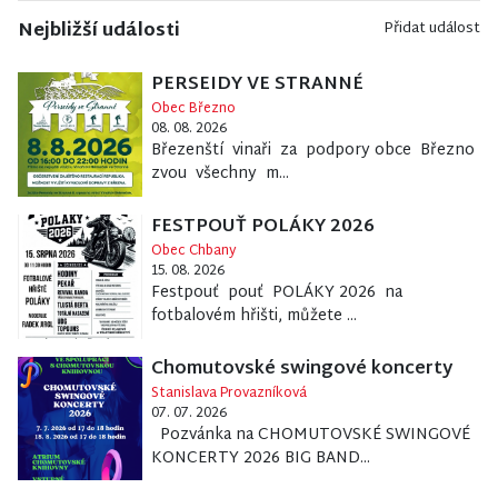
Nejbližší události
Přidat událost
PERSEIDY VE STRANNÉ
Obec Březno
08. 08. 2026
Březenští vinaři za podpory obce Březno
zvou všechny m...
FESTPOUŤ POLÁKY 2026
Obec Chbany
15. 08. 2026
Festpouť pouť POLÁKY 2026 na
fotbalovém hřišti, můžete ...
Chomutovské swingové koncerty
Stanislava Provazníková
07. 07. 2026
Pozvánka na CHOMUTOVSKÉ SWINGOVÉ
KONCERTY 2026 BIG BAND...