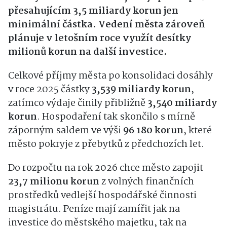
přesahujícím 3,5 miliardy korun jen
minimální částka. Vedení města zároveň
plánuje v letošním roce využít desítky
milionů korun na další investice.
Celkové příjmy města po konsolidaci dosáhly
v roce 2025 částky
3,539 miliardy korun
,
zatímco výdaje činily přibližně
3,540 miliardy
korun
. Hospodaření tak skončilo s mírně
záporným saldem ve výši
96 180 korun
, které
město pokryje z přebytků z předchozích let.
Do rozpočtu na rok 2026 chce město zapojit
23,7 milionu korun
z volných finančních
prostředků vedlejší hospodářské činnosti
magistrátu. Peníze mají zamířit jak na
investice do městského majetku, tak na