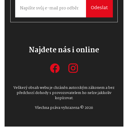
Odeslat
Najdete nás i online
Veškerý obsah webu je chráněn autorským zákonem a bez
předchozí dohody s provozovatelem ho nelze jakkoliv
kopírovat.
Všechna práva vyhrazena © 2026