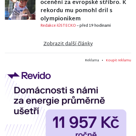
ocenění za evropské stříbro. K
rekordu mu pomohl dril s
olympionikem
Redakce iÚSTECKO
– před 19 hodinami
Zobrazit další články
Reklama •
Koupit reklamu