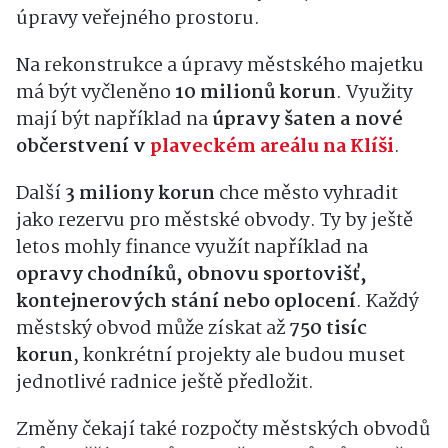
úpravy veřejného prostoru.
Na rekonstrukce a úpravy městského majetku
má být vyčleněno
10 milionů korun
. Využity
mají být například na
úpravy šaten a nové
občerstvení v
plaveckém areálu na Klíši
.
Další
3 miliony korun
chce město vyhradit
jako rezervu pro městské obvody. Ty by ještě
letos mohly finance využít například na
opravy chodníků, obnovu sportovišť,
kontejnerových stání nebo oplocení
. Každý
městský obvod může získat až
750 tisíc
korun
, konkrétní projekty ale budou muset
jednotlivé radnice ještě předložit.
Změny čekají také rozpočty městských obvodů