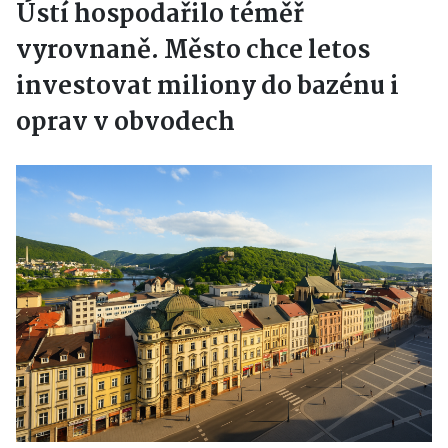
Ústí hospodařilo téměř
vyrovnaně. Město chce letos
investovat miliony do bazénu i
oprav v obvodech