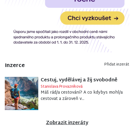
Inzerce
Přidat inzerát
Cestuj, vydělávej a žij svobodně
Stanislava Provazníková
Máš rád/a cestování? A co kdybys mohl/a
cestovat a zároveň v...
Zobrazit inzeráty