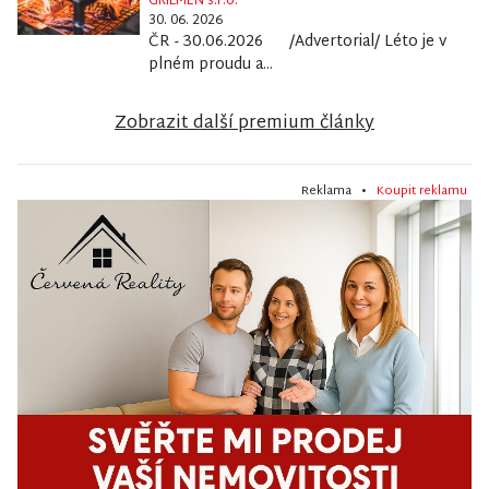
GRILMEN s.r.o.
30. 06. 2026
ČR - 30.06.2026 /Advertorial/ Léto je v
plném proudu a...
Zobrazit další premium články
Reklama •
Koupit reklamu