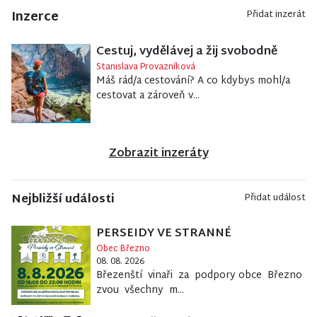
Inzerce
Přidat inzerát
Cestuj, vydělávej a žij svobodně
Stanislava Provazníková
Máš rád/a cestování? A co kdybys mohl/a
cestovat a zároveň v...
Zobrazit inzeráty
Nejbližší události
Přidat událost
PERSEIDY VE STRANNÉ
Obec Březno
08. 08. 2026
Březenští vinaři za podpory obce Březno
zvou všechny m...