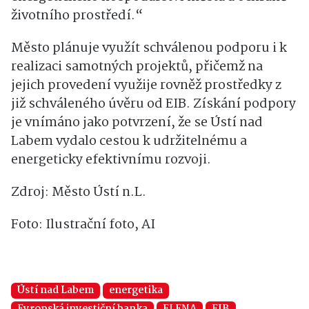
životního prostředí.“
Město plánuje využít schválenou podporu i k
realizaci samotných projektů, přičemž na
jejich provedení využije rovněž prostředky z
již schváleného úvěru od EIB. Získání podpory
je vnímáno jako potvrzení, že se Ústí nad
Labem vydalo cestou k udržitelnému a
energeticky efektivnímu rozvoji.
Zdroj: Město Ústí n.L.
Foto: Ilustrační foto, AI
Ústí nad Labem
energetika