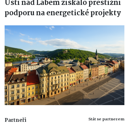
Ústí nad Labem získalo prestižní
podporu na energetické projekty
Stát se partnerem
Partneři