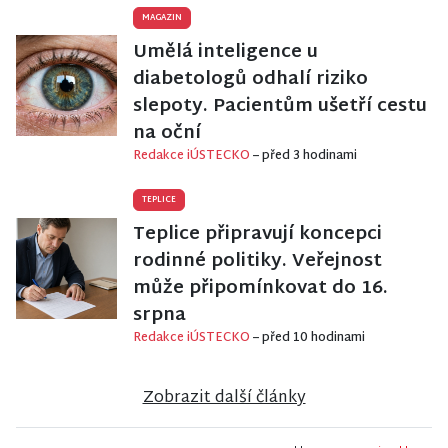
MAGAZIN
Umělá inteligence u
diabetologů odhalí riziko
slepoty. Pacientům ušetří cestu
na oční
Redakce iÚSTECKO
– před 3 hodinami
TEPLICE
Teplice připravují koncepci
rodinné politiky. Veřejnost
může připomínkovat do 16.
srpna
Redakce iÚSTECKO
– před 10 hodinami
Zobrazit další články