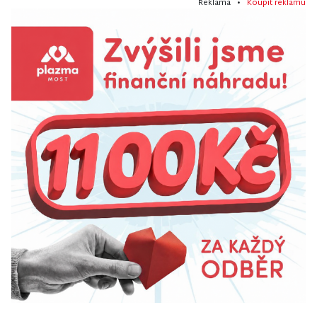
Reklama •
Koupit reklamu