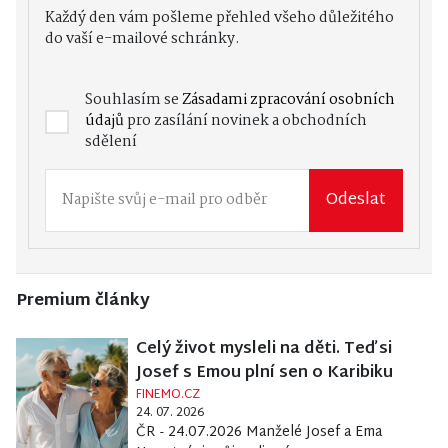
Každý den vám pošleme přehled všeho důležitého
do vaší e-mailové schránky.
Souhlasím se
Zásadami zpracování osobních
údajů
pro zasílání novinek a obchodních
sdělení
Odeslat
Premium články
Celý život mysleli na děti. Teď si
Josef s Emou plní sen o Karibiku
FINEMO.CZ
24. 07. 2026
ČR - 24.07.2026 Manželé Josef a Ema