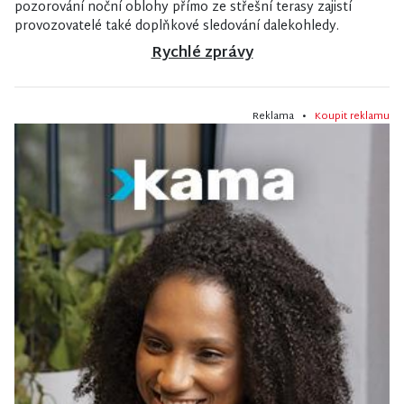
pozorování noční oblohy přímo ze střešní terasy zajistí
provozovatelé také doplňkové sledování dalekohledy.
Rychlé zprávy
Reklama •
Koupit reklamu