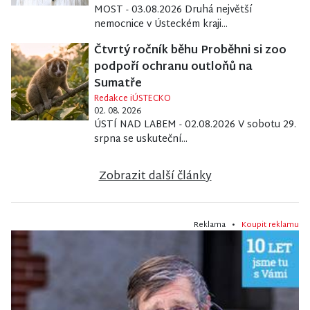
MOST - 03.08.2026 Druhá největší
nemocnice v Ústeckém kraji...
Čtvrtý ročník běhu Proběhni si zoo
podpoří ochranu outloňů na
Sumatře
Redakce iÚSTECKO
02. 08. 2026
ÚSTÍ NAD LABEM - 02.08.2026 V sobotu 29.
srpna se uskuteční...
Zobrazit další články
Reklama •
Koupit reklamu