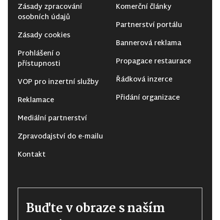
Zásady zpracování
Komerční články
osobních údajů
Partnerství portálu
Zásady cookies
Bannerová reklama
Prohlášení o
Propagace restaurace
přístupnosti
Řádková inzerce
VOP pro inzertní služby
Přidání organizace
Reklamace
Mediální partnerství
Zpravodajství do e-mailu
Kontakt
Buďte v obraze s naším