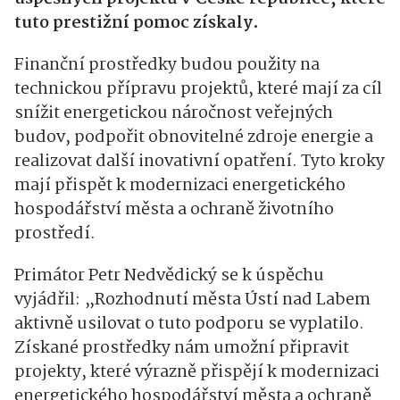
tuto prestižní pomoc získaly.
Finanční prostředky budou použity na
technickou přípravu projektů, které mají za cíl
snížit energetickou náročnost veřejných
budov, podpořit obnovitelné zdroje energie a
realizovat další inovativní opatření. Tyto kroky
mají přispět k modernizaci energetického
hospodářství města a ochraně životního
prostředí.
Primátor Petr Nedvědický se k úspěchu
vyjádřil: „Rozhodnutí města Ústí nad Labem
aktivně usilovat o tuto podporu se vyplatilo.
Získané prostředky nám umožní připravit
projekty, které výrazně přispějí k modernizaci
energetického hospodářství města a ochraně