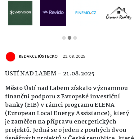
REDAKCE IÚSTECKO
21. 08. 2025
ÚSTÍ NAD LABEM – 21.08.2025
Město Ústí nad Labem získalo významnou
finanční podporu z Evropské investiční
banky (EIB) v rámci programu ELENA
(European Local Energy Assistance), který
je zaměřen na přípravu energetických
projektů. Jedná se o jeden z pouhých dvou
úspěšných projektů v České republice, které