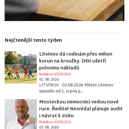
Nejčtenější tento týden
Litvínov dá rodinám přes milion
korun na kroužky. Děti ušetří
polovinu nákladů
Redakce iÚSTECKO
02. 08. 2026
LITVÍNOV - 02.08.2026 Město Litvínov
spustilo od 1. srpna p...
Mosteckou nemocnici vedou nové
ruce. Ředitel Nesnídal plánuje audit
i návrat k zisku
Redakce iÚSTECKO
03. 08. 2026