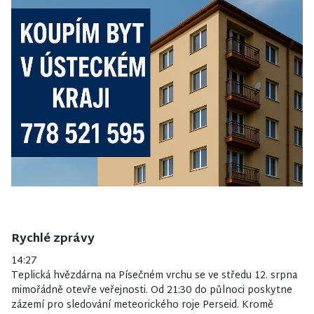
Rychlé zprávy
14:27
Teplická hvězdárna na Písečném vrchu se ve středu 12. srpna
mimořádně otevře veřejnosti. Od 21:30 do půlnoci poskytne
zázemí pro sledování meteorického roje Perseid. Kromě