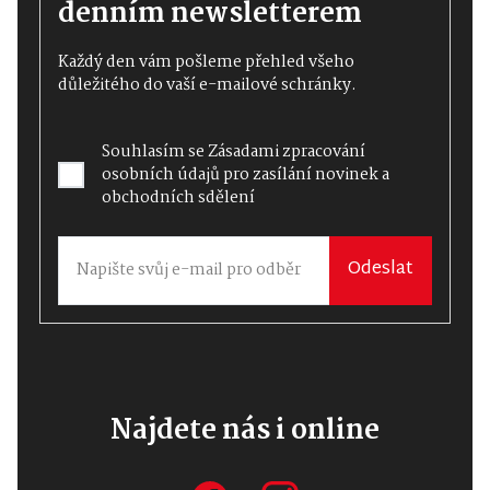
denním newsletterem
Každý den vám pošleme přehled všeho
důležitého do vaší e-mailové schránky.
Souhlasím se
Zásadami zpracování
osobních údajů
pro zasílání novinek a
obchodních sdělení
Odeslat
Najdete nás i online