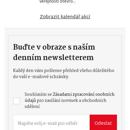
veřejnosti otevřo...
Zobrazit kalendář akcí
Buďte v obraze s naším
denním newsletterem
Každý den vám pošleme přehled všeho důležitého
do vaší e-mailové schránky.
Souhlasím se
Zásadami zpracování osobních
údajů
pro zasílání novinek a obchodních
sdělení
Odeslat