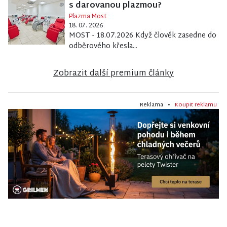
s darovanou plazmou?
Plazma Most
18. 07. 2026
MOST - 18.07.2026 Když člověk zasedne do
odběrového křesla...
Zobrazit další premium články
Reklama •
Koupit reklamu