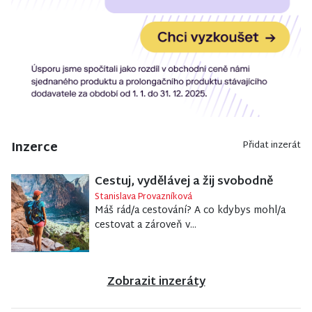
Inzerce
Přidat inzerát
Cestuj, vydělávej a žij svobodně
Stanislava Provazníková
Máš rád/a cestování? A co kdybys mohl/a
cestovat a zároveň v...
Zobrazit inzeráty