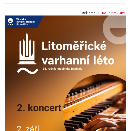
Reklama •
Koupit reklamu