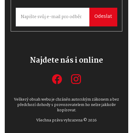
Odeslat
Najdete nás i online
Veškerý obsah webu je chráněn autorským zákonem a bez
předchozí dohody s provozovatelem ho nelze jakkoliv
kopírovat.
Všechna práva vyhrazena © 2026