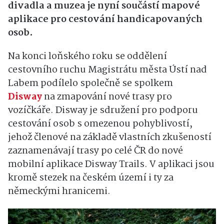
divadla a muzea je nyní součástí mapové
aplikace pro cestování handicapovaných
osob.
Na konci loňského roku se oddělení
cestovního ruchu Magistrátu města Ústí nad
Labem podílelo společně se spolkem
Disway
na zmapování nové trasy pro
vozíčkáře. Disway je sdružení pro podporu
cestování osob s omezenou pohyblivostí,
jehož členové na základě vlastních zkušeností
zaznamenávají trasy po celé ČR do nové
mobilní aplikace Disway Trails. V aplikaci jsou
kromě stezek na českém území i ty za
německými hranicemi.