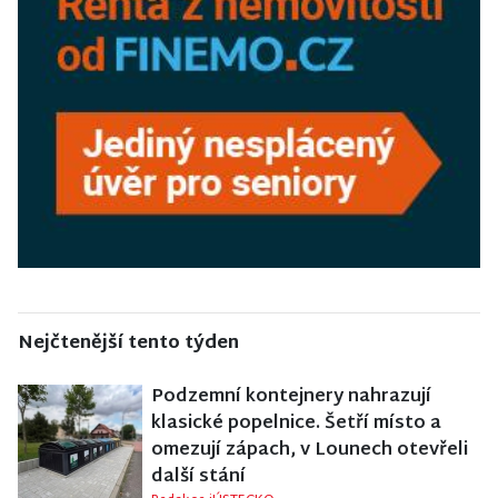
Nejčtenější tento týden
Podzemní kontejnery nahrazují
klasické popelnice. Šetří místo a
omezují zápach, v Lounech otevřeli
další stání