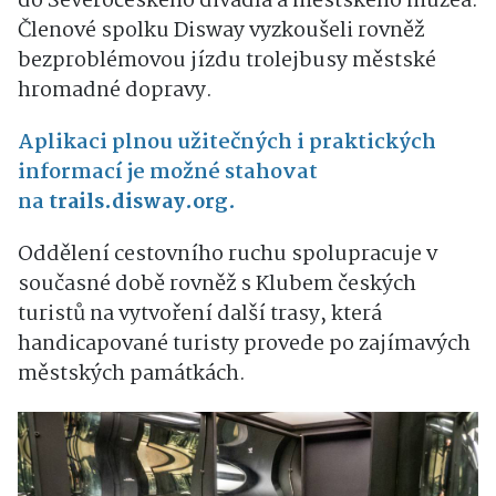
do Severočeského divadla a městského muzea.
Členové spolku Disway vyzkoušeli rovněž
bezproblémovou jízdu trolejbusy městské
hromadné dopravy.
Aplikaci plnou užitečných i praktických
informací je možné stahovat
na
trails.disway.org
.
Oddělení cestovního ruchu spolupracuje v
současné době rovněž s Klubem českých
turistů na vytvoření další trasy, která
handicapované turisty provede po zajímavých
městských památkách.