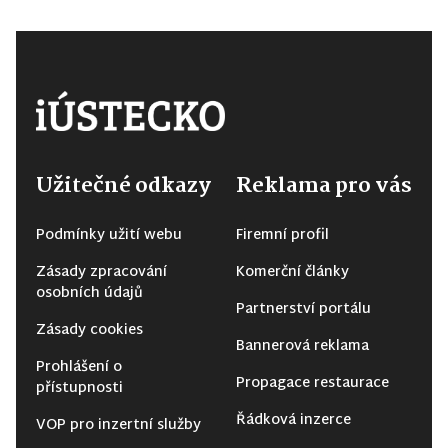
Užitečné odkazy
Reklama pro vás
Podmínky užití webu
Firemní profil
Zásady zpracování
Komerční články
osobních údajů
Partnerství portálu
Zásady cookies
Bannerová reklama
Prohlášení o
Propagace restaurace
přístupnosti
Řádková inzerce
VOP pro inzertní služby