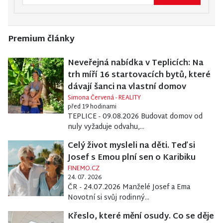
Premium články
Neveřejná nabídka v Teplicích: Na
trh míří 16 startovacích bytů, které
dávají šanci na vlastní domov
Simona Červená - REALITY
před 19 hodinami
TEPLICE - 09.08.2026 Budovat domov od
nuly vyžaduje odvahu,...
Celý život mysleli na děti. Teď si
Josef s Emou plní sen o Karibiku
FINEMO.CZ
24. 07. 2026
ČR - 24.07.2026 Manželé Josef a Ema
Novotní si svůj rodinný...
Křeslo, které mění osudy. Co se děje