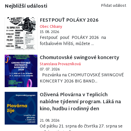
Nejbližší události
Přidat událost
FESTPOUŤ POLÁKY 2026
Obec Chbany
15. 08. 2026
Festpouť pouť POLÁKY 2026 na
fotbalovém hřišti, můžete ...
Chomutovské swingové koncerty
Stanislava Provazníková
07. 07. 2026
Pozvánka na CHOMUTOVSKÉ SWINGOVÉ
KONCERTY 2026 BIG BAND...
Oživená Plovárna v Teplicích
nabídne týdenní program. Láká na
kino, hudbu i rodinný den
21. 08. 2026
Od pátku 21. srpna do čtvrtka 27. srpna se