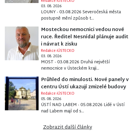
Redakce iÚSTECKO
03. 08. 2026
LOUNY - 03.08.2026 Severočeská města
postupně mění způsob t...
Mosteckou nemocnici vedou nové
ruce. Ředitel Nesnídal plánuje audit
i návrat k zisku
Redakce iÚSTECKO
03. 08. 2026
MOST - 03.08.2026 Druhá největší
nemocnice v Ústeckém kraji...
Průhled do minulosti. Nové panely v
centru Ústí ukazují zmizelé budovy
Redakce iÚSTECKO
05. 08. 2026
ÚSTÍ NAD LABEM - 05.08.2026 Lidé v Ústí
nad Labem mají od s...
Zobrazit další články