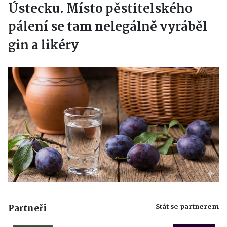
Ústecku. Místo pěstitelského
pálení se tam nelegálně vyráběl
gin a likéry
Stát se partnerem
Partneři