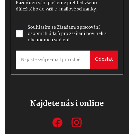
Každý den vám pošleme přehled všeho
důležitého do vaší e-mailové schránky.
Souhlasím se
Zásadami zpracování
osobních údajů
pro zasílání novinek a
obchodních sdělení
Odeslat
Najdete nás i online