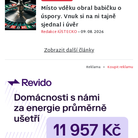
Místo vděku obral babičku o
úspory. Vnuk si na ni tajně
sjednal i úvěr
Redakce iÚSTECKO
– 09. 08. 2026
Zobrazit další články
Reklama •
Koupit reklamu