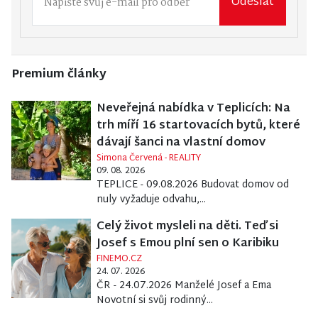
Odeslat
Premium články
Neveřejná nabídka v Teplicích: Na
trh míří 16 startovacích bytů, které
dávají šanci na vlastní domov
Simona Červená - REALITY
09. 08. 2026
TEPLICE - 09.08.2026 Budovat domov od
nuly vyžaduje odvahu,...
Celý život mysleli na děti. Teď si
Josef s Emou plní sen o Karibiku
FINEMO.CZ
24. 07. 2026
ČR - 24.07.2026 Manželé Josef a Ema
Novotní si svůj rodinný...