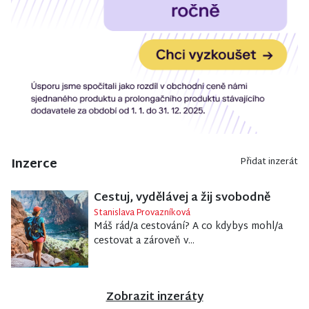
Inzerce
Přidat inzerát
Cestuj, vydělávej a žij svobodně
Stanislava Provazníková
Máš rád/a cestování? A co kdybys mohl/a
cestovat a zároveň v...
Zobrazit inzeráty