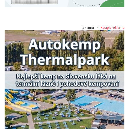
Reklama •
Koupit reklamu