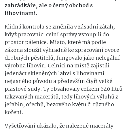
zahrádkáře, ale o černý obchod s
lihovinami.
Klidná kontrola se změnila v zásadní zátah,
když pracovníci celní správy vstoupili do
prostor pálenice. Místo, které má podle
zákona sloužit výhradně ke zpracování ovoce
drobných pěstitelů, fungovalo jako nelegální
výrobna lihovin. Celníci na místě zajistili
jedenáct skleněných lahví s lihovinami
nejasného původu a především čtyři velké
plastové sudy. Ty obsahovaly celkem 640 litrů
takzvaných macerátů, tedy lihových výluhů z
jeřabin, ořechů, bezového květu či různého
koření.
Vyšetřování ukázalo, že nalezené maceráty