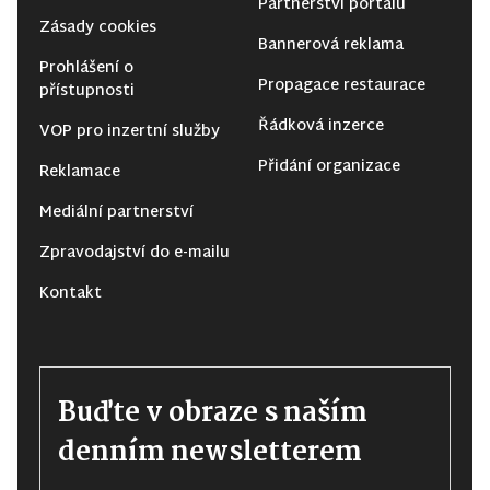
Partnerství portálu
Zásady cookies
Bannerová reklama
Prohlášení o
Propagace restaurace
přístupnosti
Řádková inzerce
VOP pro inzertní služby
Přidání organizace
Reklamace
Mediální partnerství
Zpravodajství do e-mailu
Kontakt
Buďte v obraze s naším
denním newsletterem