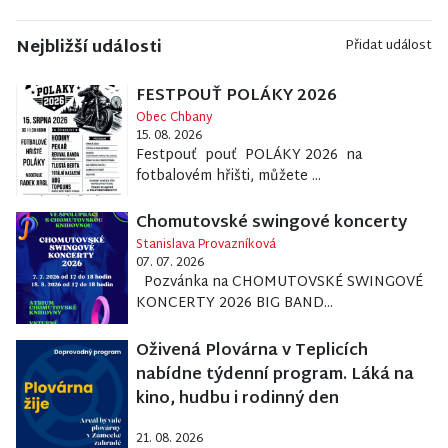
Nejbližší události
Přidat událost
FESTPOUŤ POLÁKY 2026
Obec Chbany
15. 08. 2026
Festpouť pouť POLÁKY 2026 na
fotbalovém hřišti, můžete ...
Chomutovské swingové koncerty
Stanislava Provazníková
07. 07. 2026
Pozvánka na CHOMUTOVSKÉ SWINGOVÉ
KONCERTY 2026 BIG BAND...
Oživená Plovárna v Teplicích
nabídne týdenní program. Láká na
kino, hudbu i rodinný den
21. 08. 2026