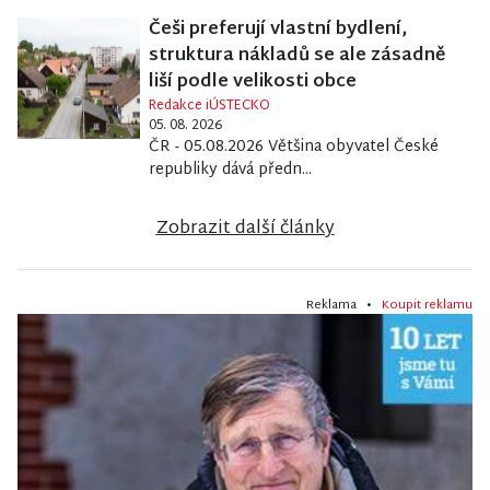
Češi preferují vlastní bydlení,
struktura nákladů se ale zásadně
liší podle velikosti obce
Redakce iÚSTECKO
05. 08. 2026
ČR - 05.08.2026 Většina obyvatel České
republiky dává předn...
Zobrazit další články
Reklama •
Koupit reklamu