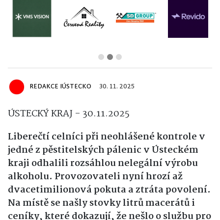
REDAKCE IÚSTECKO
30. 11. 2025
ÚSTECKÝ KRAJ - 30.11.2025
Liberečtí celníci při neohlášené kontrole v
jedné z pěstitelských pálenic v Ústeckém
kraji odhalili rozsáhlou nelegální výrobu
alkoholu. Provozovateli nyní hrozí až
dvacetimilionová pokuta a ztráta povolení.
Na místě se našly stovky litrů macerátů i
ceníky, které dokazují, že nešlo o službu pro