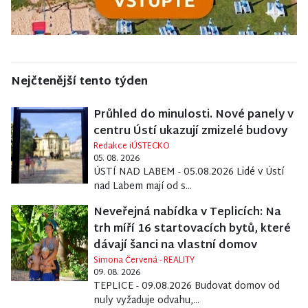
Nejčtenější tento týden
Průhled do minulosti. Nové panely v
centru Ústí ukazují zmizelé budovy
Redakce iÚSTECKO
05. 08. 2026
ÚSTÍ NAD LABEM - 05.08.2026 Lidé v Ústí
nad Labem mají od s...
Neveřejná nabídka v Teplicích: Na
trh míří 16 startovacích bytů, které
dávají šanci na vlastní domov
Simona Červená - REALITY
09. 08. 2026
TEPLICE - 09.08.2026 Budovat domov od
nuly vyžaduje odvahu,...