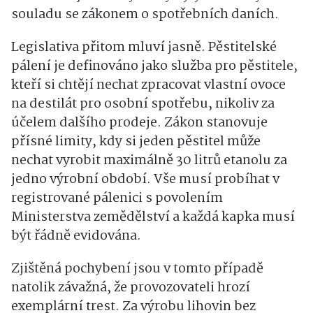
souladu se zákonem o spotřebních daních.
Legislativa přitom mluví jasně. Pěstitelské
pálení je definováno jako služba pro pěstitele,
kteří si chtějí nechat zpracovat vlastní ovoce
na destilát pro osobní spotřebu, nikoliv za
účelem dalšího prodeje. Zákon stanovuje
přísné limity, kdy si jeden pěstitel může
nechat vyrobit maximálně 30 litrů etanolu za
jedno výrobní období. Vše musí probíhat v
registrované pálenici s povolením
Ministerstva zemědělství a každá kapka musí
být řádně evidována.
Zjištěná pochybení jsou v tomto případě
natolik závažná, že provozovateli hrozí
exemplární trest. Za výrobu lihovin bez