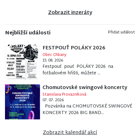
Zobrazit inzeráty
Nejbližší události
Přidat událost
FESTPOUŤ POLÁKY 2026
Obec Chbany
15. 08. 2026
Festpouť pouť POLÁKY 2026 na
fotbalovém hřišti, můžete ...
Chomutovské swingové koncerty
Stanislava Provazníková
07. 07. 2026
Pozvánka na CHOMUTOVSKÉ SWINGOVÉ
KONCERTY 2026 BIG BAND...
Zobrazit kalendář akcí