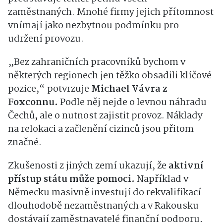
zaměstnaných. Mnohé firmy jejich přítomnost
vnímají jako nezbytnou podmínku pro
udržení provozu.
„Bez zahraničních pracovníků bychom v
některých regionech jen těžko obsadili klíčové
pozice,“ potvrzuje
Michael Vávra z
Foxconnu.
Podle něj nejde o levnou náhradu
Čechů, ale o nutnost zajistit provoz. Náklady
na relokaci a začlenění cizinců jsou přitom
značné.
Zkušenosti z jiných zemí ukazují, že
aktivní
přístup státu může pomoci.
Například v
Německu masivně investují do rekvalifikací
dlouhodobě nezaměstnaných a v Rakousku
dostávají zaměstnavatelé finanční podporu,