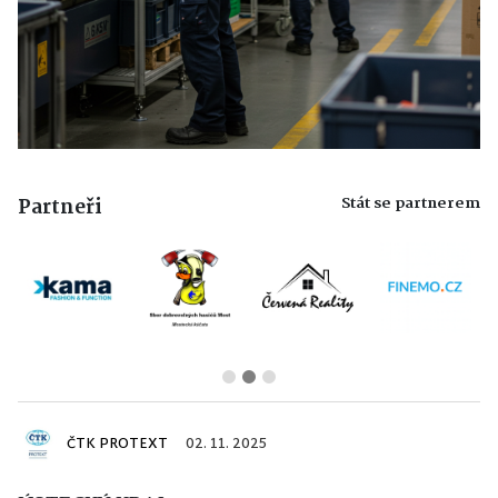
Stát se partnerem
Partneři
ČTK PROTEXT
02. 11. 2025