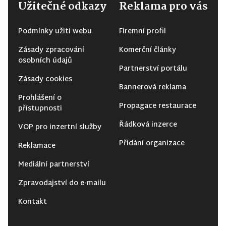
Užitečné odkazy
Reklama pro vás
Podmínky užití webu
Firemní profil
Zásady zpracování
Komerční články
osobních údajů
Partnerství portálu
Zásady cookies
Bannerová reklama
Prohlášení o
Propagace restaurace
přístupnosti
Řádková inzerce
VOP pro inzertní služby
Přidání organizace
Reklamace
Mediální partnerství
Zpravodajství do e-mailu
Kontakt