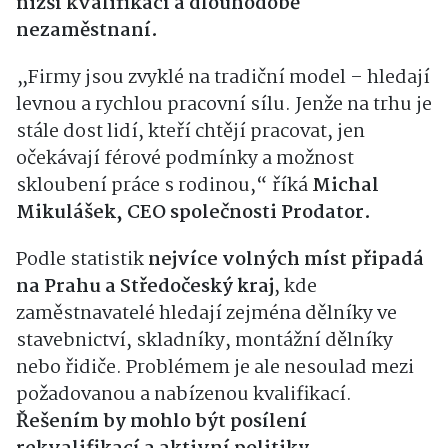
nižší kvalifikací a dlouhodobě
nezaměstnaní.
„Firmy jsou zvyklé na tradiční model – hledají
levnou a rychlou pracovní sílu. Jenže na trhu je
stále dost lidí, kteří chtějí pracovat, jen
očekávají férové podmínky a možnost
skloubení práce s rodinou,“ říká
Michal
Mikulášek, CEO společnosti Prodator.
Podle statistik
nejvíce volných míst připadá
na Prahu a Středočeský kraj
, kde
zaměstnavatelé hledají zejména dělníky ve
stavebnictví, skladníky, montážní dělníky
nebo řidiče. Problémem je ale nesoulad mezi
požadovanou a nabízenou kvalifikací.
Řešením by mohlo být posílení