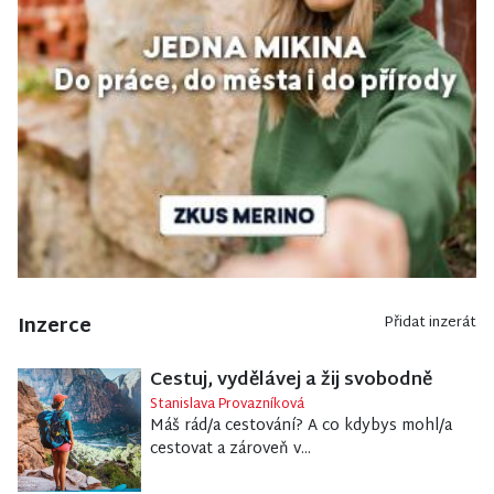
Inzerce
Přidat inzerát
Cestuj, vydělávej a žij svobodně
Stanislava Provazníková
Máš rád/a cestování? A co kdybys mohl/a
cestovat a zároveň v...