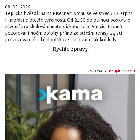
08. 08. 2026
Teplická hvězdárna na Písečném vrchu se ve středu 12. srpna
mimořádně otevře veřejnosti. Od 21:30 do půlnoci poskytne
zázemí pro sledování meteorického roje Perseid. Kromě
pozorování noční oblohy přímo ze střešní terasy zajistí
provozovatelé také doplňkové sledování dalekohledy.
Rychlé zprávy
Reklama •
Koupit reklamu