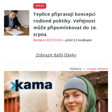
TEPLICE
Teplice připravují koncepci
rodinné politiky. Veřejnost
může připomínkovat do 16.
srpna
Redakce iÚSTECKO
– před 22 hodinami
Zobrazit další články
Reklama •
Koupit reklamu