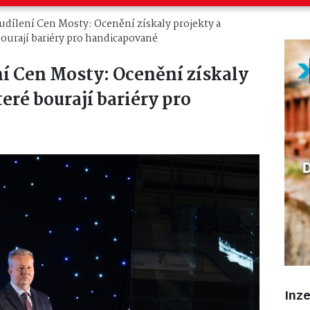
dílení Cen Mosty: Ocenění získaly projekty a
bourají bariéry pro handicapované
í Cen Mosty: Ocenění získaly
eré bourají bariéry pro
Inz