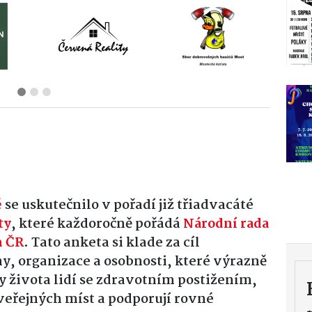
ě
se uskutečnilo v pořadí již třiadvacáté
ty
, které každoročně pořádá
Národní rada
m ČR
. Tato anketa si klade za cíl
, organizace a osobnosti, které výrazně
ty života lidí se zdravotním postižením,
veřejných míst a podporují rovné