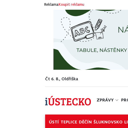
Reklama
Koupit reklamu
Čt 6. 8., Oldřiška
ZPRÁVY
PR
ÚSTÍ
TEPLICE
DĚČÍN
ŠLUKNOVSKO
L