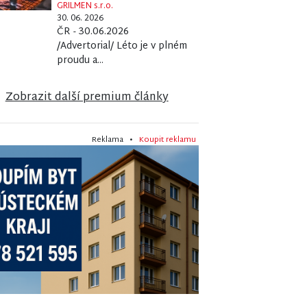
GRILMEN s.r.o.
30. 06. 2026
ČR - 30.06.2026
/Advertorial/ Léto je v plném
proudu a...
Zobrazit další premium články
Reklama •
Koupit reklamu