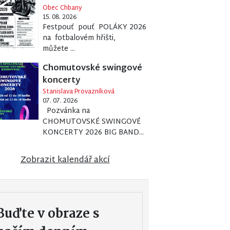
Obec Chbany
15. 08. 2026
Festpouť pouť POLÁKY 2026
na fotbalovém hřišti,
můžete ...
Chomutovské swingové
koncerty
Stanislava Provazníková
07. 07. 2026
Pozvánka na
CHOMUTOVSKÉ SWINGOVÉ
KONCERTY 2026 BIG BAND...
Zobrazit kalendář akcí
Buďte v obraze s