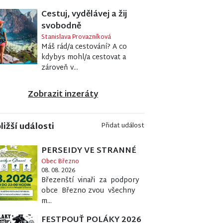
Cestuj, vydělávej a žij
svobodně
Stanislava Provazníková
Máš rád/a cestování? A co
kdybys mohl/a cestovat a
zároveň v...
Zobrazit inzeráty
ližší události
Přidat událost
PERSEIDY VE STRANNÉ
Obec Březno
08. 08. 2026
Březenští vinaři za podpory
obce Březno zvou všechny
m...
FESTPOUŤ POLÁKY 2026