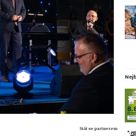
Nejb
Stát se partnerem