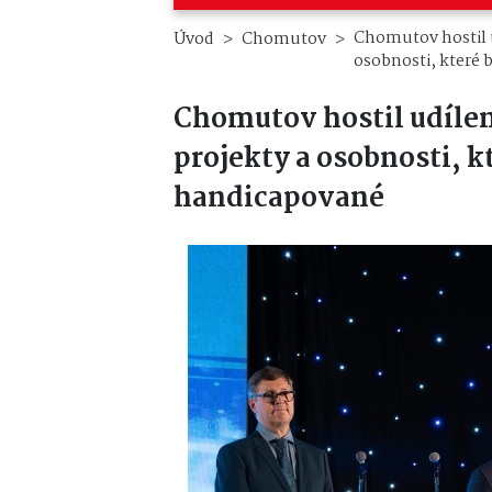
Chomutov hostil u
Úvod
Chomutov
osobnosti, které 
Chomutov hostil udílen
projekty a osobnosti, kt
handicapované