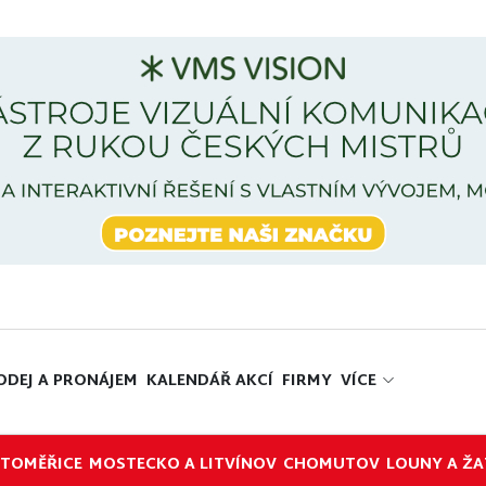
ODEJ A PRONÁJEM
KALENDÁŘ AKCÍ
FIRMY
VÍCE
ITOMĚŘICE
MOSTECKO A LITVÍNOV
CHOMUTOV
LOUNY A ŽA