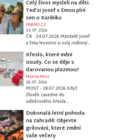
Celý život mysleli na děti.
Teď si Josef s Emou plní
sen o Karibiku
FINEMO.CZ
24. 07. 2026
ČR - 24.07.2026 Manželé Josef
a Ema Novotní si svůj rodinný...
Křeslo, které mění
osudy. Co se děje s
darovanou plazmou?
Plazma Most
18. 07. 2026
MOST - 18.07.2026 Když
člověk zasedne do
odběrového křesla...
Dokonalá letní pohoda
na zahradě: Objevte
grilování, které změní
vaše večery