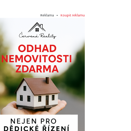
Reklama •
Koupit reklamu