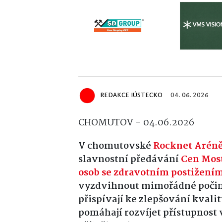
REDAKCE IÚSTECKO
04. 06. 2026
CHOMUTOV - 04.06.2026
V chomutovské
Rocknet Arén
slavnostní předávání
Cen Mos
osob se zdravotním postižení
vyzdvihnout mimořádné počiny
přispívají ke zlepšování kvali
pomáhají rozvíjet přístupnost 