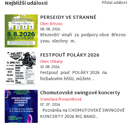
Nejbližší události
Přidat událost
PERSEIDY VE STRANNÉ
Obec Březno
08. 08. 2026
Březenští vinaři za podpory obce Březno
zvou všechny m...
FESTPOUŤ POLÁKY 2026
Obec Chbany
15. 08. 2026
Festpouť pouť POLÁKY 2026 na
fotbalovém hřišti, můžete ...
Chomutovské swingové koncerty
Stanislava Provazníková
07. 07. 2026
Pozvánka na CHOMUTOVSKÉ SWINGOVÉ
KONCERTY 2026 BIG BAND...