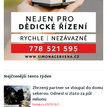
Nejčtenější tento týden
Zhrzený partner se vloupal do domu
sekerou. Odnesl si zlato za půl
milionu
Redakce iÚSTECKO