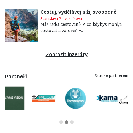
Cestuj, vydělávej a žij svobodně
Stanislava Provazníková
Máš rád/a cestování? A co kdybys mohl/a
cestovat a zároveň v...
Zobrazit inzeráty
Partneři
Stát se partnerem