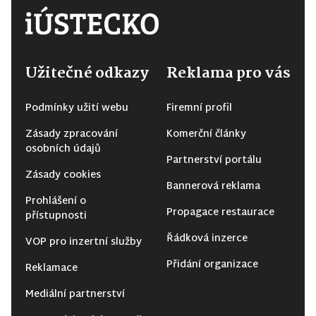
Užitečné odkazy
Reklama pro vás
Podmínky užití webu
Firemní profil
Zásady zpracování
Komerční články
osobních údajů
Partnerství portálu
Zásady cookies
Bannerová reklama
Prohlášení o
Propagace restaurace
přístupnosti
Řádková inzerce
VOP pro inzertní služby
Přidání organizace
Reklamace
Mediální partnerství