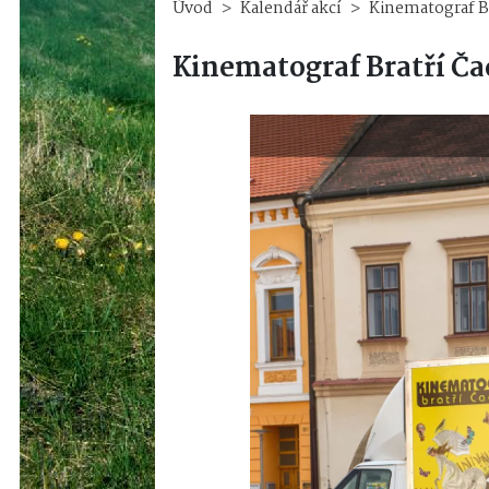
Úvod
Kalendář akcí
Kinematograf Br
Kinematograf Bratří Ča