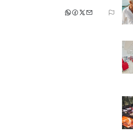
Sdílejte článek