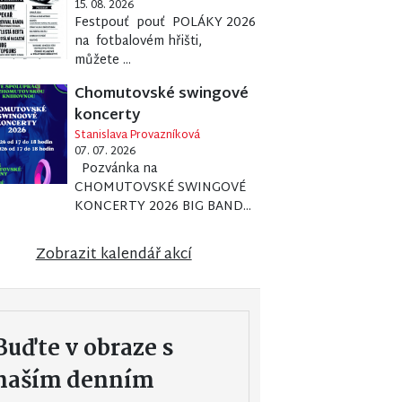
15. 08. 2026
Festpouť pouť POLÁKY 2026
na fotbalovém hřišti,
můžete ...
Chomutovské swingové
koncerty
Stanislava Provazníková
07. 07. 2026
Pozvánka na
CHOMUTOVSKÉ SWINGOVÉ
KONCERTY 2026 BIG BAND...
Zobrazit kalendář akcí
Buďte v obraze s
naším denním