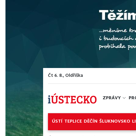
Čt 6. 8., Oldřiška
ZPRÁVY
PR
ÚSTÍ
TEPLICE
DĚČÍN
ŠLUKNOVSKO
L