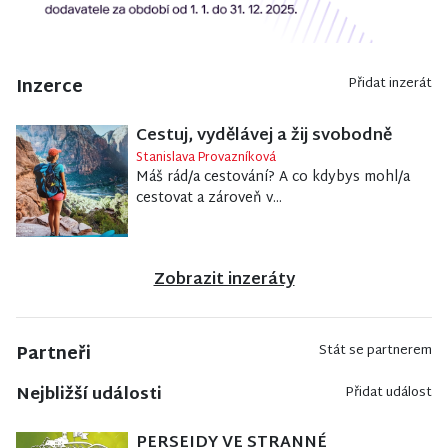
Inzerce
Přidat inzerát
Cestuj, vydělávej a žij svobodně
Stanislava Provazníková
Máš rád/a cestování? A co kdybys mohl/a
cestovat a zároveň v...
Zobrazit inzeráty
Partneři
Stát se partnerem
Nejbližší události
Přidat událost
PERSEIDY VE STRANNÉ