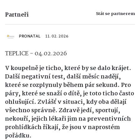
Stát se partnerem
Partneři
PRONATAL
11. 02. 2026
TEPLICE - 04.02.2026
V koupelně je ticho, které by se dalo krájet.
Další negativní test, další měsíc nadějí,
které se rozplynuly během pár sekund. Pro
páry, které se snaží o dítě, je toto ticho často
ohlušující. Zvlášť v situaci, kdy oba dělají
všechno správně. Zdravě jedí, sportují,
nekouří, jejich lékaři jim na preventivních
prohlídkách říkají, že jsou v naprostém
pořádku.