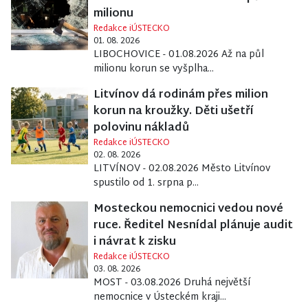
milionu
Redakce iÚSTECKO
01. 08. 2026
LIBOCHOVICE - 01.08.2026 Až na půl
milionu korun se vyšplha...
Litvínov dá rodinám přes milion
korun na kroužky. Děti ušetří
polovinu nákladů
Redakce iÚSTECKO
02. 08. 2026
LITVÍNOV - 02.08.2026 Město Litvínov
spustilo od 1. srpna p...
Mosteckou nemocnici vedou nové
ruce. Ředitel Nesnídal plánuje audit
i návrat k zisku
Redakce iÚSTECKO
03. 08. 2026
MOST - 03.08.2026 Druhá největší
nemocnice v Ústeckém kraji...