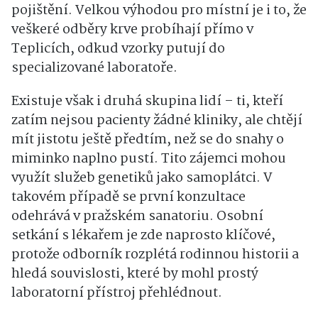
pojištění. Velkou výhodou pro místní je i to, že
veškeré odběry krve probíhají přímo v
Teplicích, odkud vzorky putují do
specializované laboratoře.
Existuje však i druhá skupina lidí – ti, kteří
zatím nejsou pacienty žádné kliniky, ale chtějí
mít jistotu ještě předtím, než se do snahy o
miminko naplno pustí. Tito zájemci mohou
využít služeb genetiků jako samoplátci. V
takovém případě se první konzultace
odehrává v pražském sanatoriu. Osobní
setkání s lékařem je zde naprosto klíčové,
protože odborník rozplétá rodinnou historii a
hledá souvislosti, které by mohl prostý
laboratorní přístroj přehlédnout.