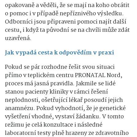
opakovaně a věděli, že se mají na koho obrátit
o pomoc i v případě nepříznivého výsledku.
Odborníci jsou připraveni pomoci najít další
cestu, i když ta původní se na chvíli může zdát
uzavřená.
Jak vypadá cesta k odpovědím v praxi
Pokud se pár rozhodne řešit svou situaci
přímo v teplickém centru PRONATAL Nord,
proces má jasná pravidla. Jakmile se lidé
stanou pacienty kliniky v rámci řešení
neplodnosti, ošetřující lékař posoudí jejich
anamnézu. Pokud vyhodnotí, že je genetické
vyšetření vhodné, vystaví žádanku. V tomto
režimu je celá konzultace i následné
laboratorní testy plně hrazeny ze zdravotního