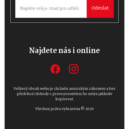
Odeslat
Najdete nás i online
Veškerý obsah webu je chráněn autorským zákonem a bez
předchozí dohody s provozovatelem ho nelze jakkoliv
kopírovat.
Všechna práva vyhrazena © 2026