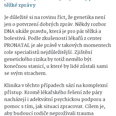
těžké zprávy
Je důležité si na rovinu říct, že genetika není
jen o potvrzení dobrých zpráv. Někdy rozbor
DNA ukáže pravdu, která je pro pár těžká a
bolestivá. Podle zkušeností lékařů z center
PRONATAL je ale právě v takových momentech
role specialistů nejdůležitější. Zjištění
genetického rizika by totiž nemělo být
konečnou stanicí, u které by lidé zůstali sami
se svým strachem.
Klinika v těchto případech sází na komplexní
přístup. Kromě lékařského řešení zde páry
nacházejí i adekvátní psychickou podporu a
pomoc s tím, jak situaci zpracovat. Cílem je,
aby budoucí rodiče neprožívali trauma