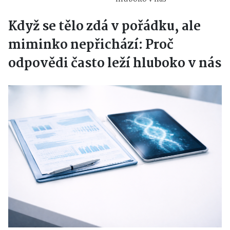
Když se tělo zdá v pořádku, ale
miminko nepřichází: Proč
odpovědi často leží hluboko v nás