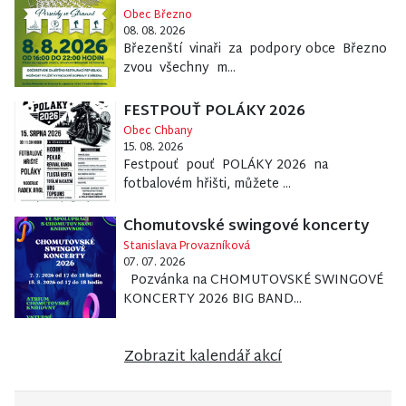
Obec Březno
08. 08. 2026
Březenští vinaři za podpory obce Březno
zvou všechny m...
FESTPOUŤ POLÁKY 2026
Obec Chbany
15. 08. 2026
Festpouť pouť POLÁKY 2026 na
fotbalovém hřišti, můžete ...
Chomutovské swingové koncerty
Stanislava Provazníková
07. 07. 2026
Pozvánka na CHOMUTOVSKÉ SWINGOVÉ
KONCERTY 2026 BIG BAND...
Zobrazit kalendář akcí