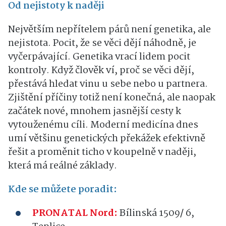
Od nejistoty k naději
Největším nepřítelem párů není genetika, ale
nejistota. Pocit, že se věci dějí náhodně, je
vyčerpávající. Genetika vrací lidem pocit
kontroly. Když člověk ví, proč se věci dějí,
přestává hledat vinu u sebe nebo u partnera.
Zjištění příčiny totiž není konečná, ale naopak
začátek nové, mnohem jasnější cesty k
vytouženému cíli. Moderní medicína dnes
umí většinu genetických překážek efektivně
řešit a proměnit ticho v koupelně v naději,
která má reálné základy.
Kde se můžete poradit:
PRONATAL Nord:
Bílinská 1509/ 6,