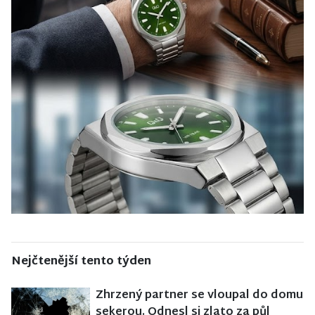
Nejčtenější tento týden
Zhrzený partner se vloupal do domu
sekerou. Odnesl si zlato za půl