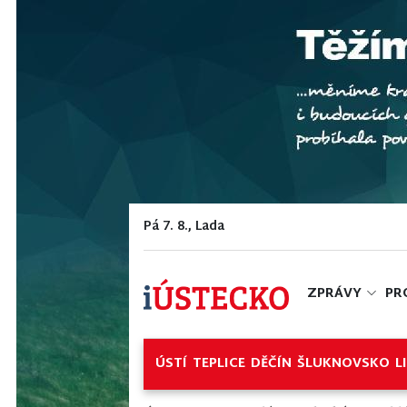
Pá 7. 8., Lada
ZPRÁVY
PR
ÚSTÍ
TEPLICE
DĚČÍN
ŠLUKNOVSKO
L