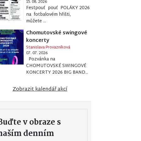
15. 08. 2026
Festpouť pouť POLÁKY 2026
na fotbalovém hřišti,
můžete ...
Chomutovské swingové
koncerty
Stanislava Provazníková
07. 07. 2026
Pozvánka na
CHOMUTOVSKÉ SWINGOVÉ
KONCERTY 2026 BIG BAND...
Zobrazit kalendář akcí
Buďte v obraze s
naším denním