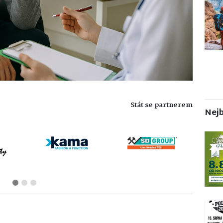
Stát se partnerem
Nejb