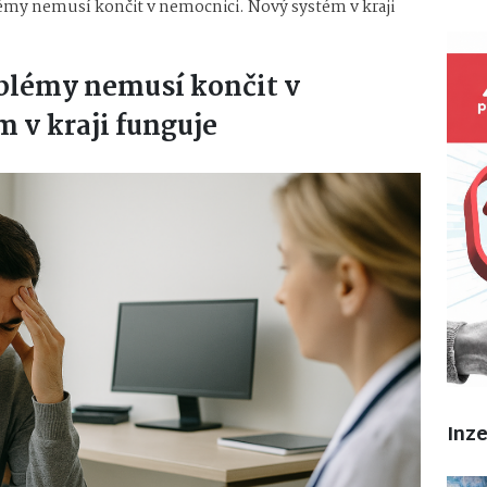
émy nemusí končit v nemocnici. Nový systém v kraji
oblémy nemusí končit v
 v kraji funguje
Inz