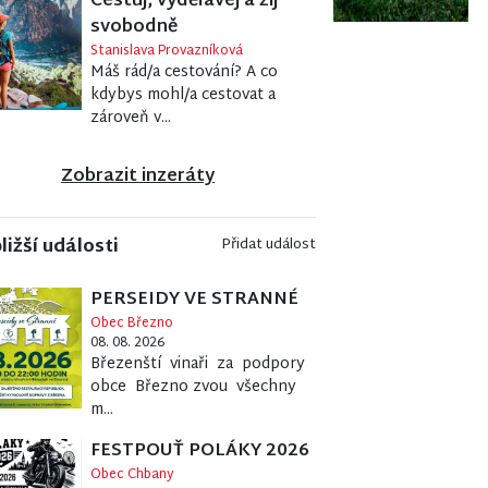
Cestuj, vydělávej a žij
svobodně
Stanislava Provazníková
Máš rád/a cestování? A co
kdybys mohl/a cestovat a
zároveň v...
Zobrazit inzeráty
ližší události
Přidat událost
PERSEIDY VE STRANNÉ
Obec Březno
08. 08. 2026
Březenští vinaři za podpory
obce Březno zvou všechny
m...
FESTPOUŤ POLÁKY 2026
Obec Chbany