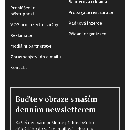
Bannerová reklama
Prohlášení o
Propagace restaurace
přístupnosti
Řádková inzerce
VOP pro inzertní služby
Přidání organizace
Reklamace
Mediální partnerství
Zpravodajství do e-mailu
Kontakt
Buďte v obraze s naším
denním newsletterem
Každý den vám pošleme přehled všeho
důležitého do vaší e-mailové schránky.