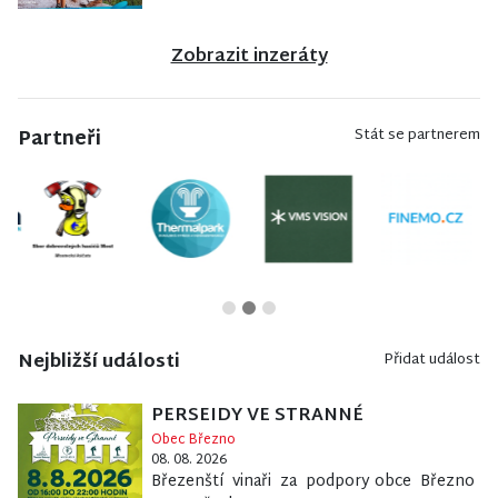
Zobrazit inzeráty
Partneři
Stát se partnerem
Nejbližší události
Přidat událost
PERSEIDY VE STRANNÉ
Obec Březno
08. 08. 2026
Březenští vinaři za podpory obce Březno