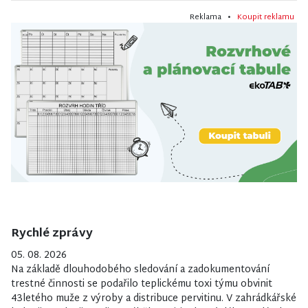
Reklama •
Koupit reklamu
Rychlé zprávy
05. 08. 2026
Na základě dlouhodobého sledování a zadokumentování
trestné činnosti se podařilo teplickému toxi týmu obvinit
43letého muže z výroby a distribuce pervitinu. V zahrádkářské