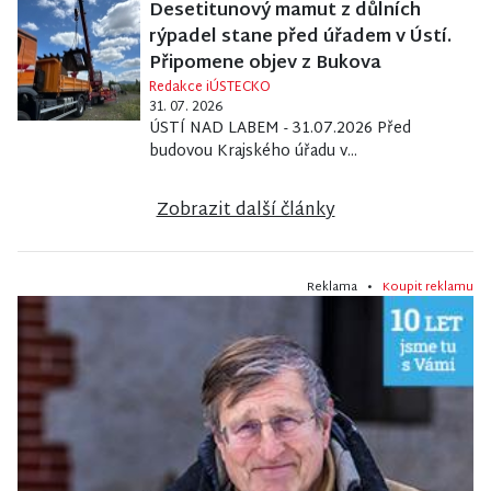
Desetitunový mamut z důlních
rýpadel stane před úřadem v Ústí.
Připomene objev z Bukova
Redakce iÚSTECKO
31. 07. 2026
ÚSTÍ NAD LABEM - 31.07.2026 Před
budovou Krajského úřadu v...
Zobrazit další články
Reklama •
Koupit reklamu