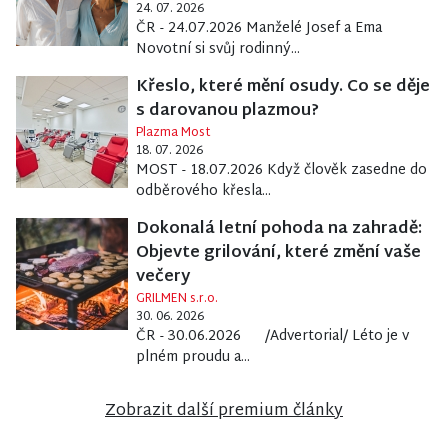
24. 07. 2026
ČR - 24.07.2026 Manželé Josef a Ema
Novotní si svůj rodinný...
Křeslo, které mění osudy. Co se děje
s darovanou plazmou?
Plazma Most
18. 07. 2026
MOST - 18.07.2026 Když člověk zasedne do
odběrového křesla...
Dokonalá letní pohoda na zahradě:
Objevte grilování, které změní vaše
večery
GRILMEN s.r.o.
30. 06. 2026
ČR - 30.06.2026 /Advertorial/ Léto je v
plném proudu a...
Zobrazit další premium články