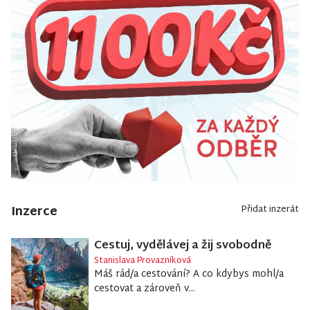
Inzerce
Přidat inzerát
Cestuj, vydělávej a žij svobodně
Stanislava Provazníková
Máš rád/a cestování? A co kdybys mohl/a
cestovat a zároveň v...