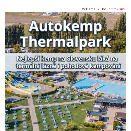
Reklama •
Koupit reklamu