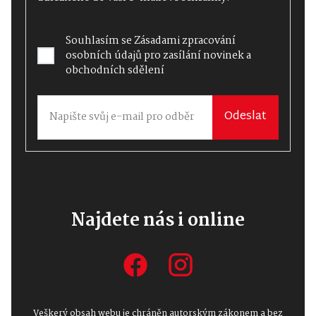
Souhlasím se
Zásadami zpracování
osobních údajů
pro zasílání novinek a
obchodních sdělení
Odeslat
Najdete nás i online
Veškerý obsah webu je chráněn autorským zákonem a bez