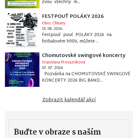
zvou všechny m...
FESTPOUŤ POLÁKY 2026
Obec Chbany
15. 08. 2026
Festpouť pouť POLÁKY 2026 na
fotbalovém hřišti, můžete ...
Chomutovské swingové koncerty
Stanislava Provazníková
07. 07. 2026
Pozvánka na CHOMUTOVSKÉ SWINGOVÉ
KONCERTY 2026 BIG BAND...
Zobrazit kalendář akcí
Buďte v obraze s naším