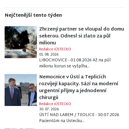
Nejčtenější tento týden
Zhrzený partner se vloupal do domu
sekerou. Odnesl si zlato za půl
milionu
Redakce iÚSTECKO
01. 08. 2026
LIBOCHOVICE - 01.08.2026 Až na půl
milionu korun se vyšplha...
Nemocnice v Ústí a Teplicích
rozvíjejí kapacity. Sází na moderní
urgentní příjmy a jednodenní
chirurgii
Redakce iÚSTECKO
30. 07. 2026
ÚSTÍ NAD LABEM / TEOLICE - 30.07.2026
Pacientům na Ústecku...