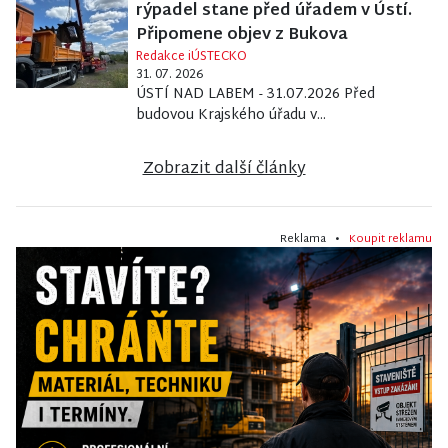
rýpadel stane před úřadem v Ústí.
Připomene objev z Bukova
Redakce iÚSTECKO
31. 07. 2026
ÚSTÍ NAD LABEM - 31.07.2026 Před
budovou Krajského úřadu v...
Zobrazit další články
Reklama •
Koupit reklamu