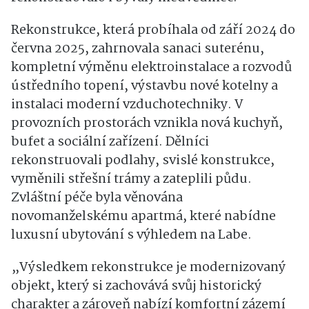
Rekonstrukce, která probíhala od září 2024 do
června 2025, zahrnovala sanaci suterénu,
kompletní výměnu elektroinstalace a rozvodů
ústředního topení, výstavbu nové kotelny a
instalaci moderní vzduchotechniky. V
provozních prostorách vznikla nová kuchyň,
bufet a sociální zařízení. Dělníci
rekonstruovali podlahy, svislé konstrukce,
vyměnili střešní trámy a zateplili půdu.
Zvláštní péče byla věnována
novomanželskému apartmá, které nabídne
luxusní ubytování s výhledem na Labe.
„Výsledkem rekonstrukce je modernizovaný
objekt, který si zachovává svůj historický
charakter a zároveň nabízí komfortní zázemí