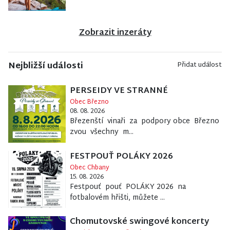
Zobrazit inzeráty
Nejbližší události
Přidat událost
PERSEIDY VE STRANNÉ
Obec Březno
08. 08. 2026
Březenští vinaři za podpory obce Březno
zvou všechny m...
FESTPOUŤ POLÁKY 2026
Obec Chbany
15. 08. 2026
Festpouť pouť POLÁKY 2026 na
fotbalovém hřišti, můžete ...
Chomutovské swingové koncerty