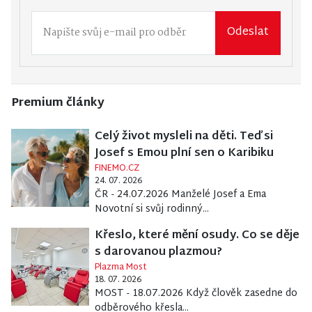
Odeslat
Premium články
Celý život mysleli na děti. Teď si
Josef s Emou plní sen o Karibiku
FINEMO.CZ
24. 07. 2026
ČR - 24.07.2026 Manželé Josef a Ema
Novotní si svůj rodinný...
Křeslo, které mění osudy. Co se děje
s darovanou plazmou?
Plazma Most
18. 07. 2026
MOST - 18.07.2026 Když člověk zasedne do
odběrového křesla...