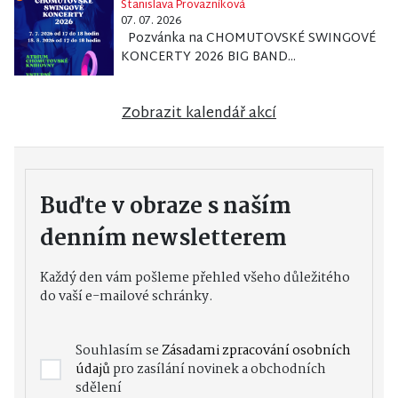
Stanislava Provazníková
07. 07. 2026
Pozvánka na CHOMUTOVSKÉ SWINGOVÉ
KONCERTY 2026 BIG BAND...
Zobrazit kalendář akcí
Buďte v obraze s naším
denním newsletterem
Každý den vám pošleme přehled všeho důležitého
do vaší e-mailové schránky.
Souhlasím se
Zásadami zpracování osobních
údajů
pro zasílání novinek a obchodních
sdělení