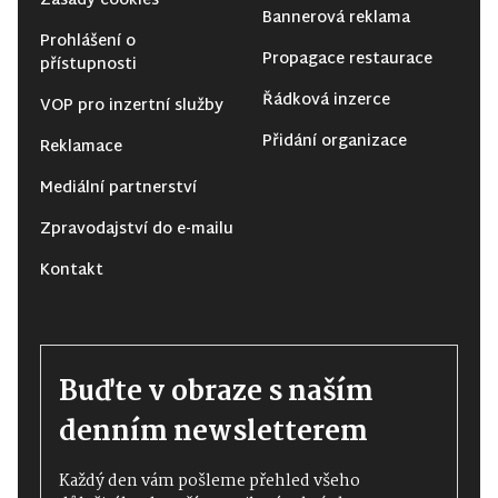
Zásady cookies
Bannerová reklama
Prohlášení o
Propagace restaurace
přístupnosti
Řádková inzerce
VOP pro inzertní služby
Přidání organizace
Reklamace
Mediální partnerství
Zpravodajství do e-mailu
Kontakt
Buďte v obraze s naším
denním newsletterem
Každý den vám pošleme přehled všeho