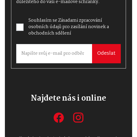
důležitého do vaší e-mailové schránky.
Souhlasím se
Zásadami zpracování
osobních údajů
pro zasílání novinek a
obchodních sdělení
Odeslat
Najdete nás i online