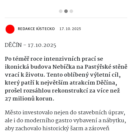
REDAKCE IÚSTECKO
17. 10. 2025
DĚČÍN - 17.10.2025
Po téměř roce intenzivních prací se
ikonická budova Nebíčka na Pastýřské stěně
vrací k životu. Tento oblíbený výletní cíl,
který patří k největším atrakcím Děčína,
prošel rozsáhlou rekonstrukcí za více než
27 milionů korun.
Město investovalo nejen do stavebních úprav,
ale i do moderního gastro vybavení a nábytku,
aby zachovalo historický šarm a zároveň