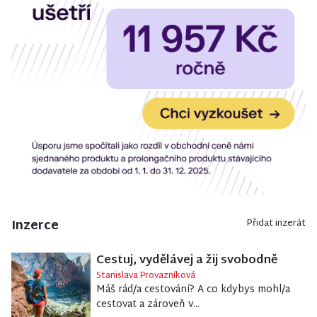
Inzerce
Přidat inzerát
Cestuj, vydělávej a žij svobodně
Stanislava Provazníková
Máš rád/a cestování? A co kdybys mohl/a
cestovat a zároveň v...