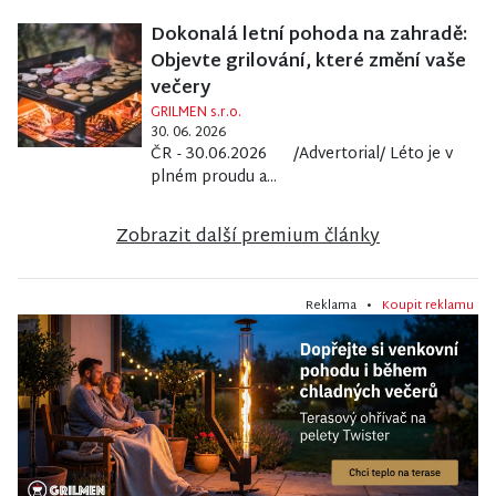
Dokonalá letní pohoda na zahradě:
Objevte grilování, které změní vaše
večery
GRILMEN s.r.o.
30. 06. 2026
ČR - 30.06.2026 /Advertorial/ Léto je v
plném proudu a...
Zobrazit další premium články
Reklama •
Koupit reklamu