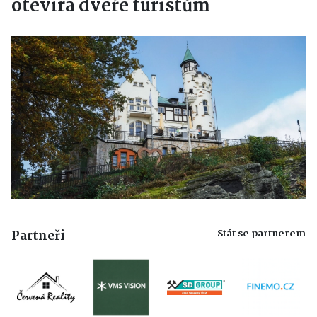
otevírá dveře turistům
Stát se partnerem
Partneři