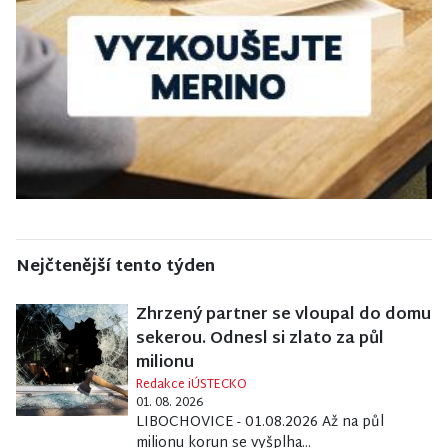
Nejčtenější tento týden
Zhrzený partner se vloupal do domu
sekerou. Odnesl si zlato za půl
milionu
Redakce iÚSTECKO
01. 08. 2026
LIBOCHOVICE - 01.08.2026 Až na půl
milionu korun se vyšplha...