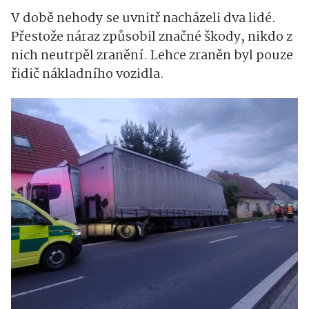
V době nehody se uvnitř nacházeli dva lidé.
Přestože náraz způsobil značné škody, nikdo z
nich neutrpěl zranění. Lehce zraněn byl pouze
řidič nákladního vozidla.