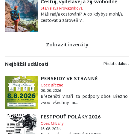
Cestuj, vydělávej a žij svobodně
Stanislava Provazníková
Máš rád/a cestování? A co kdybys mohl/a
cestovat a zároveň v...
Zobrazit inzeráty
Nejbližší události
Přidat událost
PERSEIDY VE STRANNÉ
Obec Březno
08. 08. 2026
Březenští vinaři za podpory obce Březno
zvou všechny m...
FESTPOUŤ POLÁKY 2026
Obec Chbany
15. 08. 2026