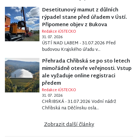
Desetitunový mamut z důlních
rýpadel stane před úřadem v Ústí.
Připomene objev z Bukova
Redakce iÚSTECKO
31. 07. 2026
ÚSTÍ NAD LABEM - 31.07.2026 Před
budovou Krajského úřadu v...
Přehrada Chřibská se po sto letech
mimořádně otevře veřejnosti. Vstup
ale vyžaduje online registraci
předem
Redakce iÚSTECKO
31. 07. 2026
CHŘIBSKÁ - 31.07.2026 Vodní nádrž
Chřibská na Děčínsku osla...
Zobrazit další články