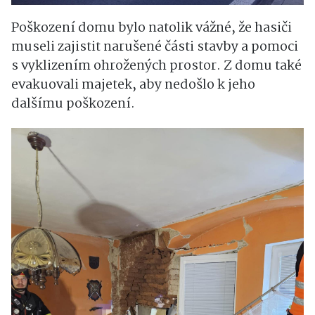
Poškození domu bylo natolik vážné, že hasiči
museli zajistit narušené části stavby a pomoci
s vyklizením ohrožených prostor. Z domu také
evakuovali majetek, aby nedošlo k jeho
dalšímu poškození.