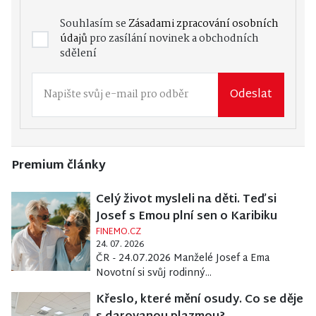
Souhlasím se
Zásadami zpracování osobních
údajů
pro zasílání novinek a obchodních
sdělení
Odeslat
Premium články
Celý život mysleli na děti. Teď si
Josef s Emou plní sen o Karibiku
FINEMO.CZ
24. 07. 2026
ČR - 24.07.2026 Manželé Josef a Ema
Novotní si svůj rodinný...
Křeslo, které mění osudy. Co se děje