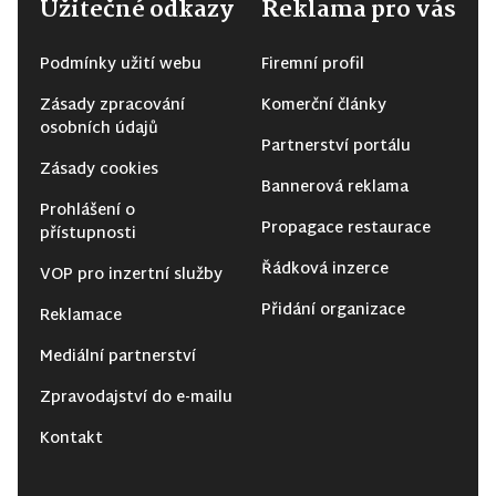
Užitečné odkazy
Reklama pro vás
Podmínky užití webu
Firemní profil
Zásady zpracování
Komerční články
osobních údajů
Partnerství portálu
Zásady cookies
Bannerová reklama
Prohlášení o
Propagace restaurace
přístupnosti
Řádková inzerce
VOP pro inzertní služby
Přidání organizace
Reklamace
Mediální partnerství
Zpravodajství do e-mailu
Kontakt