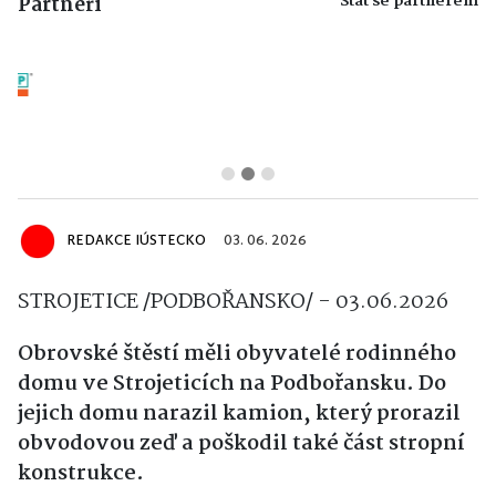
Stát se partnerem
Partneři
REDAKCE IÚSTECKO
03. 06. 2026
STROJETICE /PODBOŘANSKO/ - 03.06.2026
Obrovské štěstí měli obyvatelé rodinného
domu ve Strojeticích na Podbořansku. Do
jejich domu narazil kamion, který prorazil
obvodovou zeď a poškodil také část stropní
konstrukce.