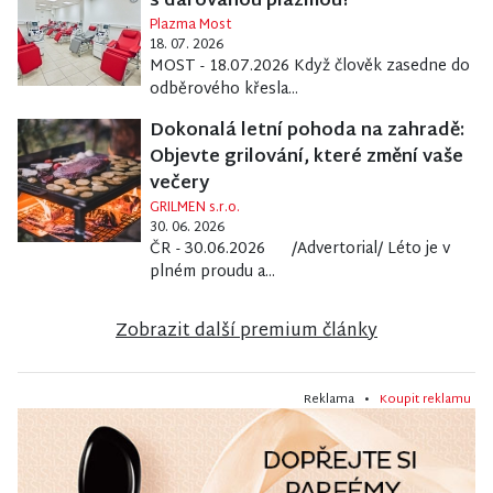
s darovanou plazmou?
Plazma Most
18. 07. 2026
MOST - 18.07.2026 Když člověk zasedne do
odběrového křesla...
Dokonalá letní pohoda na zahradě:
Objevte grilování, které změní vaše
večery
GRILMEN s.r.o.
30. 06. 2026
ČR - 30.06.2026 /Advertorial/ Léto je v
plném proudu a...
Zobrazit další premium články
Reklama •
Koupit reklamu