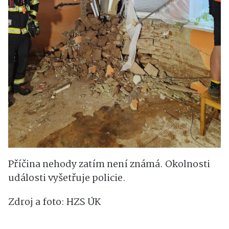
Příčina nehody zatím není známá. Okolnosti
události vyšetřuje policie.
Zdroj a foto: HZS ÚK