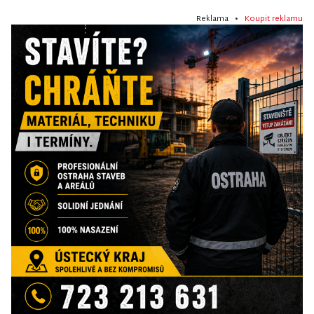
Reklama •
Koupit reklamu