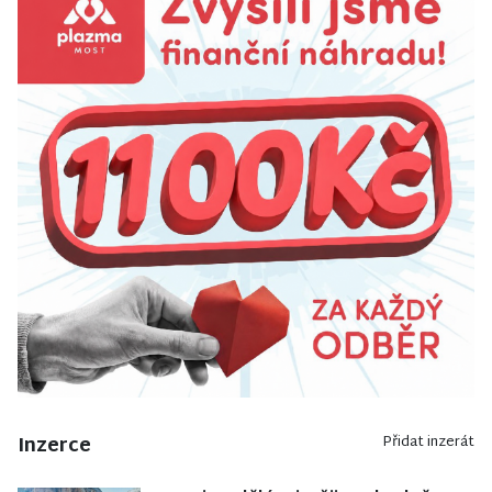
Inzerce
Přidat inzerát