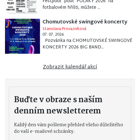
Festpouť pouť POLÁKY 2026 na
fotbalovém hřišti, můžete ...
Chomutovské swingové koncerty
Stanislava Provazníková
07. 07. 2026
Pozvánka na CHOMUTOVSKÉ SWINGOVÉ
KONCERTY 2026 BIG BAND...
Zobrazit kalendář akcí
Buďte v obraze s naším
denním newsletterem
Každý den vám pošleme přehled všeho důležitého
do vaší e-mailové schránky.