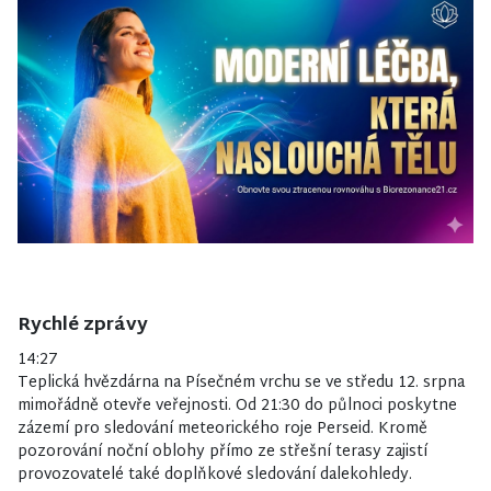
Rychlé zprávy
14:27
Teplická hvězdárna na Písečném vrchu se ve středu 12. srpna
mimořádně otevře veřejnosti. Od 21:30 do půlnoci poskytne
zázemí pro sledování meteorického roje Perseid. Kromě
pozorování noční oblohy přímo ze střešní terasy zajistí
provozovatelé také doplňkové sledování dalekohledy.