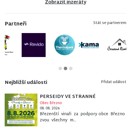
Zobrazit inzeráty
Partneři
Stát se partnerem
Nejbližší události
Přidat událost
PERSEIDY VE STRANNÉ
Obec Březno
08. 08. 2026
Březenští vinaři za podpory obce Březno
zvou všechny m...