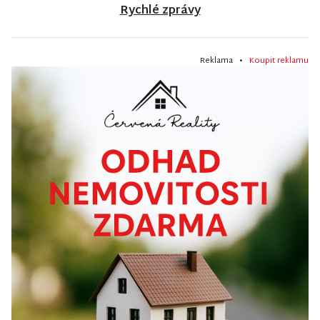
Rychlé zprávy
Reklama •
Koupit reklamu