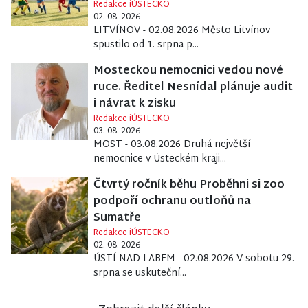
Redakce iÚSTECKO
02. 08. 2026
LITVÍNOV - 02.08.2026 Město Litvínov
spustilo od 1. srpna p...
Mosteckou nemocnici vedou nové
ruce. Ředitel Nesnídal plánuje audit
i návrat k zisku
Redakce iÚSTECKO
03. 08. 2026
MOST - 03.08.2026 Druhá největší
nemocnice v Ústeckém kraji...
Čtvrtý ročník běhu Proběhni si zoo
podpoří ochranu outloňů na
Sumatře
Redakce iÚSTECKO
02. 08. 2026
ÚSTÍ NAD LABEM - 02.08.2026 V sobotu 29.
srpna se uskuteční...