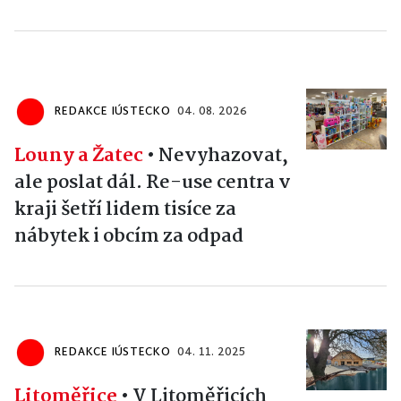
REDAKCE IÚSTECKO
04. 08. 2026
Louny a Žatec
•
Nevyhazovat,
ale poslat dál. Re-use centra v
kraji šetří lidem tisíce za
nábytek i obcím za odpad
REDAKCE IÚSTECKO
04. 11. 2025
Litoměřice
•
V Litoměřicích