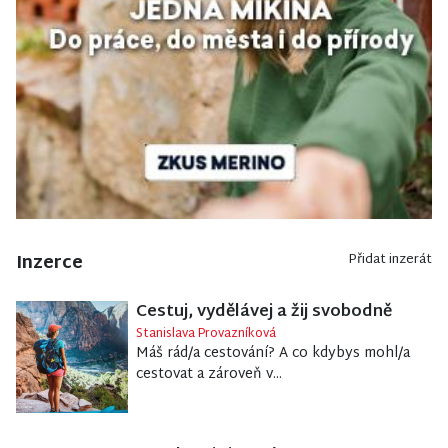
Inzerce
Přidat inzerát
Cestuj, vydělávej a žij svobodně
Stanislava Provazníková
Máš rád/a cestování? A co kdybys mohl/a
cestovat a zároveň v...