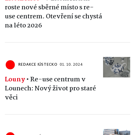
roste nové sběrné místo s re-
use centrem. Otevření se chystá
na léto 2026
REDAKCE IÚSTECKO
01. 10. 2024
Louny
•
Re-use centrum v
Lounech: Nový život pro staré
věci