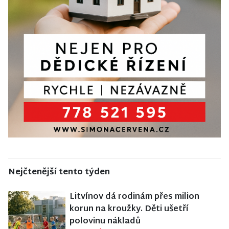
Nejčtenější tento týden
Litvínov dá rodinám přes milion
korun na kroužky. Děti ušetří
polovinu nákladů