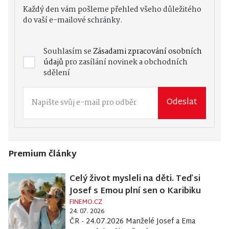
Každý den vám pošleme přehled všeho důležitého
do vaší e-mailové schránky.
Souhlasím se
Zásadami zpracování osobních
údajů
pro zasílání novinek a obchodních
sdělení
Odeslat
Premium články
Celý život mysleli na děti. Teď si
Josef s Emou plní sen o Karibiku
FINEMO.CZ
24. 07. 2026
ČR - 24.07.2026 Manželé Josef a Ema