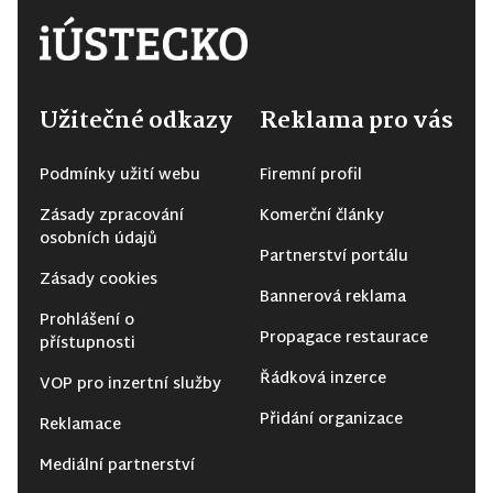
Užitečné odkazy
Reklama pro vás
Podmínky užití webu
Firemní profil
Zásady zpracování
Komerční články
osobních údajů
Partnerství portálu
Zásady cookies
Bannerová reklama
Prohlášení o
Propagace restaurace
přístupnosti
Řádková inzerce
VOP pro inzertní služby
Přidání organizace
Reklamace
Mediální partnerství