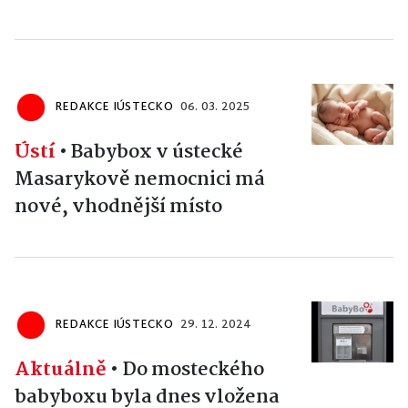
REDAKCE IÚSTECKO
06. 03. 2025
Ústí
•
Babybox v ústecké
Masarykově nemocnici má
nové, vhodnější místo
REDAKCE IÚSTECKO
29. 12. 2024
Aktuálně
•
Do mosteckého
babyboxu byla dnes vložena