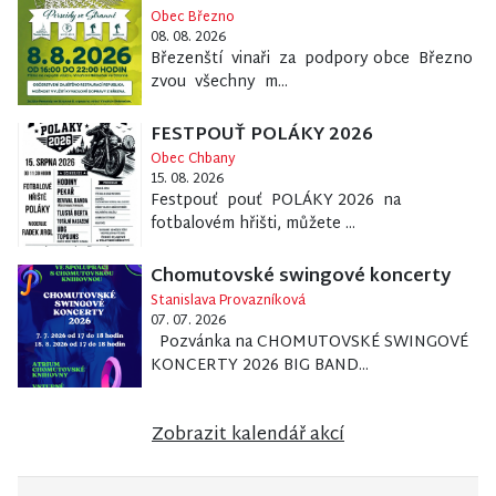
Obec Březno
08. 08. 2026
Březenští vinaři za podpory obce Březno
zvou všechny m...
FESTPOUŤ POLÁKY 2026
Obec Chbany
15. 08. 2026
Festpouť pouť POLÁKY 2026 na
fotbalovém hřišti, můžete ...
Chomutovské swingové koncerty
Stanislava Provazníková
07. 07. 2026
Pozvánka na CHOMUTOVSKÉ SWINGOVÉ
KONCERTY 2026 BIG BAND...
Zobrazit kalendář akcí