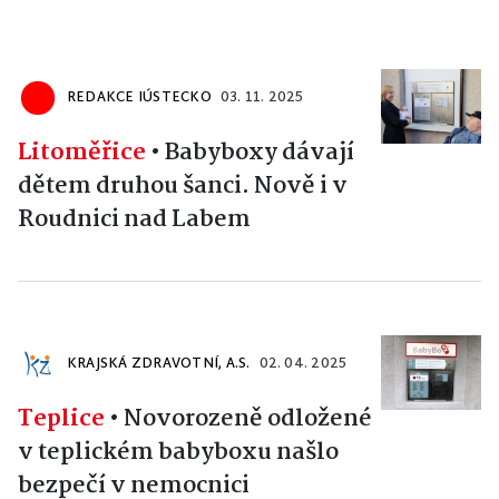
REDAKCE IÚSTECKO
03. 11. 2025
Litoměřice
•
Babyboxy dávají
dětem druhou šanci. Nově i v
Roudnici nad Labem
KRAJSKÁ ZDRAVOTNÍ, A.S.
02. 04. 2025
Teplice
•
Novorozeně odložené
v teplickém babyboxu našlo
bezpečí v nemocnici