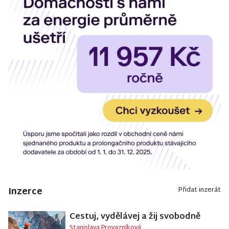
Inzerce
Přidat inzerát
Cestuj, vydělávej a žij svobodně
Stanislava Provazníková