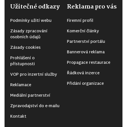
Užitečné odkazy
Reklama pro vás
Podmínky užití webu
Firemní profil
Zásady zpracování
Komerční články
osobních údajů
Partnerství portálu
Zásady cookies
Bannerová reklama
Prohlášení o
Propagace restaurace
přístupnosti
Řádková inzerce
VOP pro inzertní služby
Přidání organizace
Reklamace
Mediální partnerství
Zpravodajství do e-mailu
Kontakt