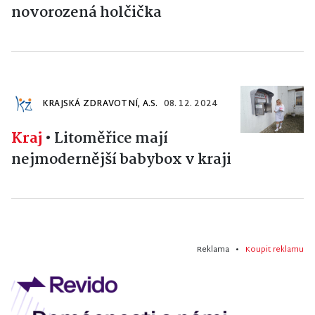
novorozená holčička
KRAJSKÁ ZDRAVOTNÍ, A.S.
08. 12. 2024
Kraj
•
Litoměřice mají
nejmodernější babybox v kraji
Reklama •
Koupit reklamu