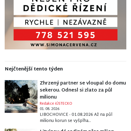
Nejčtenější tento týden
Zhrzený partner se vloupal do domu
sekerou. Odnesl si zlato za půl
milionu
Redakce iÚSTECKO
01. 08. 2026
LIBOCHOVICE - 01.08.2026 Až na půl
milionu korun se vyšplha...