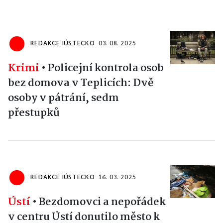
REDAKCE IÚSTECKO
03. 08. 2025
Krimi
•
Policejní kontrola osob
bez domova v Teplicích: Dvě
osoby v pátrání, sedm
přestupků
REDAKCE IÚSTECKO
16. 03. 2025
Ústí
•
Bezdomovci a nepořádek
v centru Ústí donutilo město k