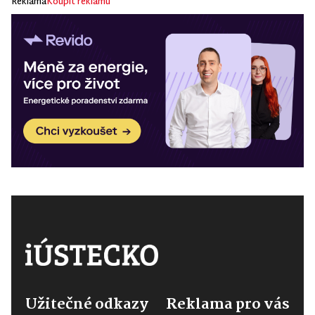
Reklama
Koupit reklamu
Užitečné odkazy
Reklama pro vás