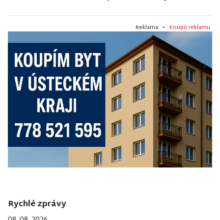
Reklama •
Koupit reklamu
Rychlé zprávy
08. 08. 2026