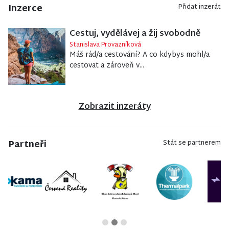
Inzerce
Přidat inzerát
Cestuj, vydělávej a žij svobodně
Stanislava Provazníková
Máš rád/a cestování? A co kdybys mohl/a
cestovat a zároveň v...
Zobrazit inzeráty
Partneři
Stát se partnerem