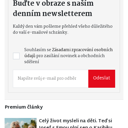
Buďte v obraze s naším
denním newsletterem
Každý den vám pošleme přehled všeho důležitého
do vaší e-mailové schránky.
Souhlasím se
Zásadami zpracování osobních
údajů
pro zasílání novinek a obchodních
sdělení
Odeslat
Premium články
Celý život mysleli na děti. Teď si