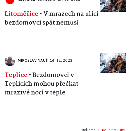
Litoměřice
•
V mrazech na ulici
bezdomovci spát nemusí
MIROSLAV NAUŠ
16. 12. 2022
Teplice
•
Bezdomovci v
Teplicích mohou přečkat
mrazivé noci v teple
Reklama •
Koupit reklamu