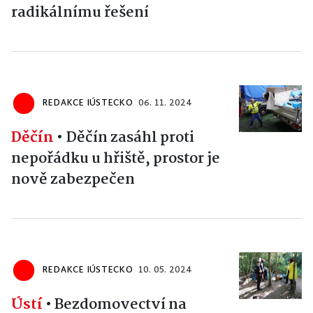
radikálnímu řešení
REDAKCE IÚSTECKO
06. 11. 2024
Děčín
•
Děčín zasáhl proti
nepořádku u hřiště, prostor je
nově zabezpečen
REDAKCE IÚSTECKO
10. 05. 2024
Ústí
•
Bezdomovectví na