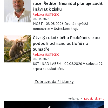
ruce. Ředitel Nesnídal plánuje audit
i návrat k zisku
Redakce iÚSTECKO
03. 08. 2026
MOST - 03.08.2026 Druhá největší
nemocnice v Ústeckém kraji...
Čtvrtý ročník běhu Proběhni si zoo
podpoří ochranu outloňů na
Sumatře
Redakce iÚSTECKO
02. 08. 2026
ÚSTÍ NAD LABEM - 02.08.2026 V sobotu 29.
srpna se uskuteční...
Zobrazit další články
Reklama •
Koupit reklamu