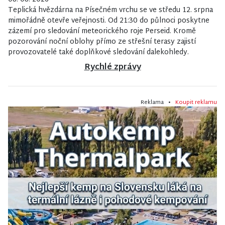
Teplická hvězdárna na Písečném vrchu se ve středu 12. srpna
mimořádně otevře veřejnosti. Od 21:30 do půlnoci poskytne
zázemí pro sledování meteorického roje Perseid. Kromě
pozorování noční oblohy přímo ze střešní terasy zajistí
provozovatelé také doplňkové sledování dalekohledy.
Rychlé zprávy
Reklama •
Koupit reklamu