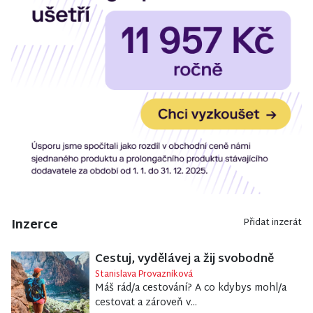
Inzerce
Přidat inzerát
Cestuj, vydělávej a žij svobodně
Stanislava Provazníková
Máš rád/a cestování? A co kdybys mohl/a
cestovat a zároveň v...