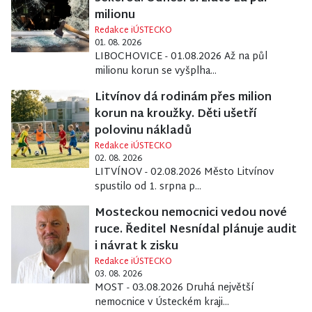
milionu
Redakce iÚSTECKO
01. 08. 2026
LIBOCHOVICE - 01.08.2026 Až na půl
milionu korun se vyšplha...
Litvínov dá rodinám přes milion
korun na kroužky. Děti ušetří
polovinu nákladů
Redakce iÚSTECKO
02. 08. 2026
LITVÍNOV - 02.08.2026 Město Litvínov
spustilo od 1. srpna p...
Mosteckou nemocnici vedou nové
ruce. Ředitel Nesnídal plánuje audit
i návrat k zisku
Redakce iÚSTECKO
03. 08. 2026
MOST - 03.08.2026 Druhá největší
nemocnice v Ústeckém kraji...