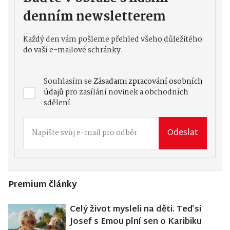
denním newsletterem
Každý den vám pošleme přehled všeho důležitého
do vaší e-mailové schránky.
Souhlasím se
Zásadami zpracování osobních
údajů
pro zasílání novinek a obchodních
sdělení
Odeslat
Premium články
Celý život mysleli na děti. Teď si
Josef s Emou plní sen o Karibiku