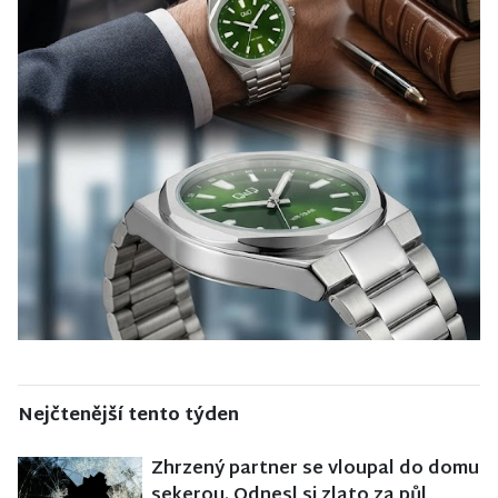
Nejčtenější tento týden
Zhrzený partner se vloupal do domu
sekerou. Odnesl si zlato za půl