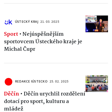
ÚSTECKÝ KRAJ
21. 03. 2025
Sport
•
Nejúspěšnějším
sportovcem Ústeckého kraje je
Michal Čupr
REDAKCE IÚSTECKO
25. 02. 2025
Děčín
•
Děčín urychlil rozdělení
dotací pro sport, kulturu a
mládež