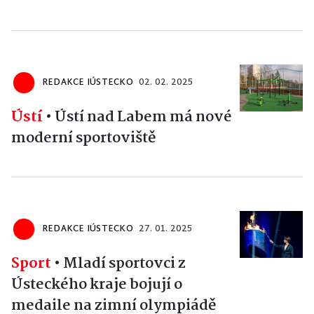
REDAKCE IÚSTECKO
02. 02. 2025
Ústí
•
Ústí nad Labem má nové
moderní sportoviště
REDAKCE IÚSTECKO
27. 01. 2025
Sport
•
Mladí sportovci z
Ústeckého kraje bojují o
medaile na zimní olympiádě