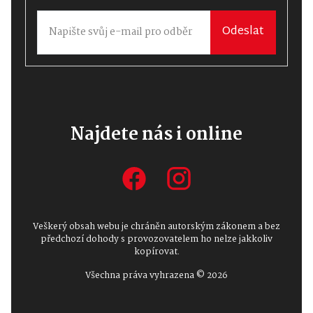
Odeslat
Najdete nás i online
Veškerý obsah webu je chráněn autorským zákonem a bez
předchozí dohody s provozovatelem ho nelze jakkoliv
kopírovat.
Všechna práva vyhrazena © 2026