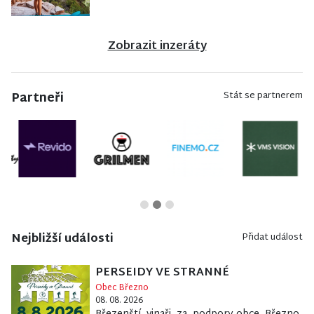
Zobrazit inzeráty
Partneři
Stát se partnerem
Nejbližší události
Přidat událost
PERSEIDY VE STRANNÉ
Obec Březno
08. 08. 2026