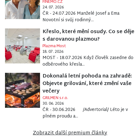
FINEMO.CZ
24. 07. 2026
ČR - 24.07.2026 Manželé Josef a Ema
Novotní si svůj rodinný...
Křeslo, které mění osudy. Co se děje
s darovanou plazmou?
Plazma Most
18. 07. 2026
MOST - 18.07.2026 Když člověk zasedne do
odběrového křesla...
Dokonalá letní pohoda na zahradě:
Objevte grilování, které změní vaše
večery
GRILMEN s.r.o.
30. 06. 2026
ČR - 30.06.2026 /Advertorial/ Léto je v
plném proudu a...
Zobrazit další premium články