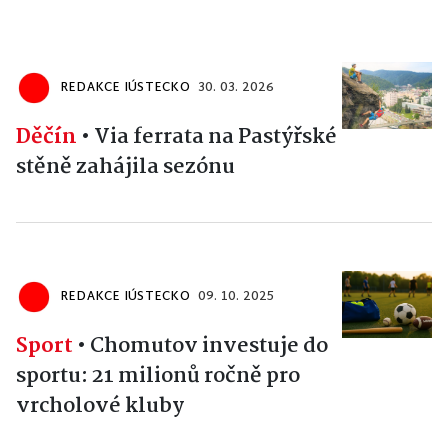
REDAKCE IÚSTECKO
30. 03. 2026
Děčín
•
Via ferrata na Pastýřské
stěně zahájila sezónu
REDAKCE IÚSTECKO
09. 10. 2025
Sport
•
Chomutov investuje do
sportu: 21 milionů ročně pro
vrcholové kluby