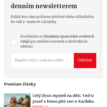
denním newsletterem
Každý den vám pošleme přehled všeho důležitého
do vaší e-mailové schránky.
Souhlasím se
Zásadami zpracování osobních
údajů
pro zasílání novinek a obchodních
sdělení
Odeslat
Premium články
Celý život mysleli na děti. Teď si
Josef s Emou plní sen o Karibiku