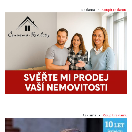
Reklama •
Koupit reklamu
Reklama •
Koupit reklamu