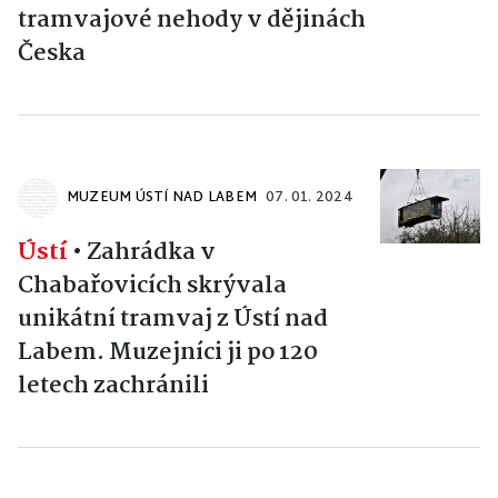
tramvajové nehody v dějinách
Česka
MUZEUM ÚSTÍ NAD LABEM
07. 01. 2024
Ústí
•
Zahrádka v
Chabařovicích skrývala
unikátní tramvaj z Ústí nad
Labem. Muzejníci ji po 120
letech zachránili