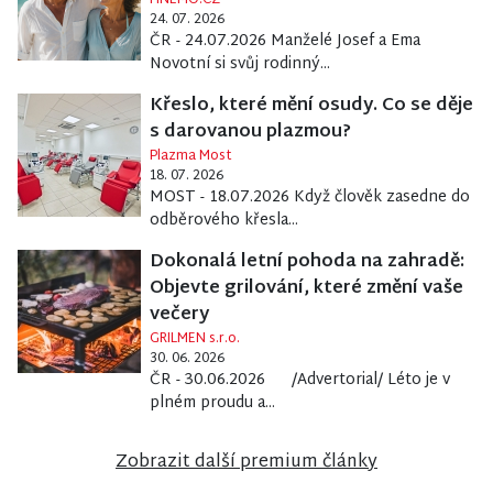
FINEMO.CZ
24. 07. 2026
ČR - 24.07.2026 Manželé Josef a Ema
Novotní si svůj rodinný...
Křeslo, které mění osudy. Co se děje
s darovanou plazmou?
Plazma Most
18. 07. 2026
MOST - 18.07.2026 Když člověk zasedne do
odběrového křesla...
Dokonalá letní pohoda na zahradě:
Objevte grilování, které změní vaše
večery
GRILMEN s.r.o.
30. 06. 2026
ČR - 30.06.2026 /Advertorial/ Léto je v
plném proudu a...
Zobrazit další premium články