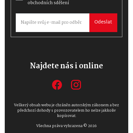
obchodních sdělení
Odeslat
Najdete nás i online
Veškerý obsah webu je chráněn autorským zákonem a bez
předchozí dohody s provozovatelem ho nelze jakkoliv
kopírovat.
Všechna práva vyhrazena © 2026