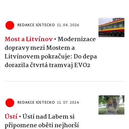
REDAKCE IÚSTECKO
11. 04. 2026
Most a Litvínov
•
Modernizace
dopravy mezi Mostem a
Litvínovem pokračuje: Do depa
dorazila čtvrtá tramvaj EVO2
REDAKCE IÚSTECKO
11. 07. 2024
Ústí
•
Ústí nad Labem si
připomene oběti nejhorší