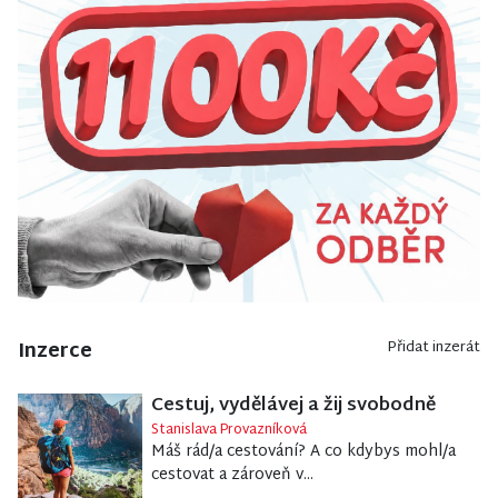
Inzerce
Přidat inzerát
Cestuj, vydělávej a žij svobodně
Stanislava Provazníková
Máš rád/a cestování? A co kdybys mohl/a
cestovat a zároveň v...