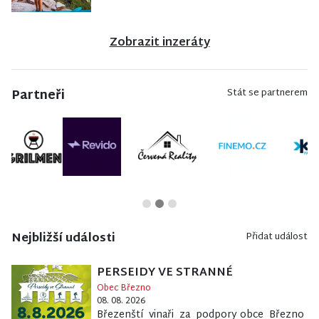
Zobrazit inzeráty
Partneři
Stát se partnerem
Nejbližší události
Přidat událost
PERSEIDY VE STRANNÉ
Obec Březno
08. 08. 2026
Březenští vinaři za podpory obce Březno