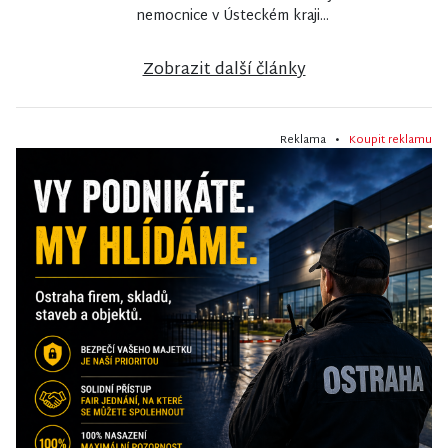
nemocnice v Ústeckém kraji...
Zobrazit další články
Reklama •
Koupit reklamu