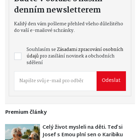
denním newsletterem
Každý den vám pošleme přehled všeho důležitého
do vaší e-mailové schránky.
Souhlasím se
Zásadami zpracování osobních
údajů
pro zasílání novinek a obchodních
sdělení
Odeslat
Premium články
Celý život mysleli na děti. Teď si
Josef s Emou plní sen o Karibiku