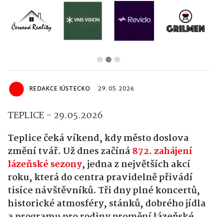
REDAKCE IÚSTECKO
29. 05. 2026
TEPLICE - 29.05.2026
Teplice čeká víkend, kdy město doslova
změní tvář. Už dnes začíná
872. zahájení
lázeňské sezony
, jedna z největších akcí
roku, která do centra pravidelně přivádí
tisíce návštěvníků. Tři dny plné koncertů,
historické atmosféry, stánků, dobrého jídla