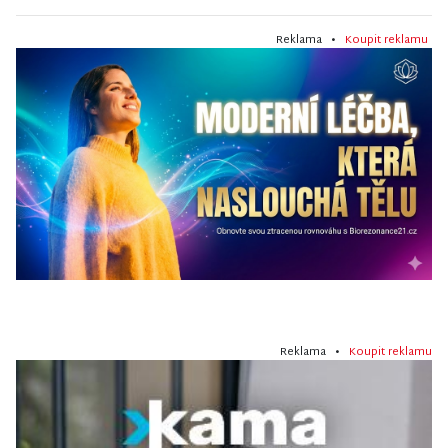
Reklama •
Koupit reklamu
Reklama •
Koupit reklamu