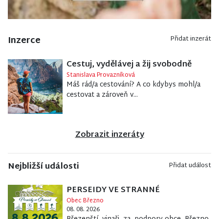
Inzerce
Přidat inzerát
Cestuj, vydělávej a žij svobodně
Stanislava Provazníková
Máš rád/a cestování? A co kdybys mohl/a
cestovat a zároveň v...
Zobrazit inzeráty
Nejbližší události
Přidat událost
PERSEIDY VE STRANNÉ
Obec Březno
08. 08. 2026