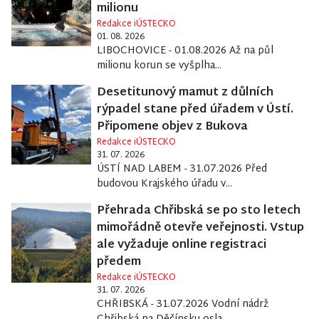
milionu
Redakce iÚSTECKO
01. 08. 2026
LIBOCHOVICE - 01.08.2026 Až na půl
milionu korun se vyšplha...
Desetitunový mamut z důlních
rýpadel stane před úřadem v Ústí.
Připomene objev z Bukova
Redakce iÚSTECKO
31. 07. 2026
ÚSTÍ NAD LABEM - 31.07.2026 Před
budovou Krajského úřadu v...
Přehrada Chřibská se po sto letech
mimořádně otevře veřejnosti. Vstup
ale vyžaduje online registraci
předem
Redakce iÚSTECKO
31. 07. 2026
CHŘIBSKÁ - 31.07.2026 Vodní nádrž