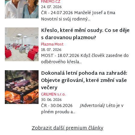
FINEMO.CZ
24. 07. 2026
ČR - 24.07.2026 Manželé Josef a Ema
Novotní si svůj rodinný...
Křeslo, které mění osudy. Co se děje
s darovanou plazmou?
Plazma Most
18. 07. 2026
MOST - 18.07.2026 Když člověk zasedne do
odběrového křesla...
Dokonalá letní pohoda na zahradě:
Objevte grilování, které změní vaše
večery
GRILMEN s.r.o.
30. 06. 2026
ČR - 30.06.2026 /Advertorial/ Léto je v
plném proudu a...
Zobrazit další premium články