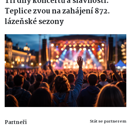
Tři dny koncertů a slavností.
Teplice zvou na zahájení 872.
lázeňské sezony
Stát se partnerem
Partneři