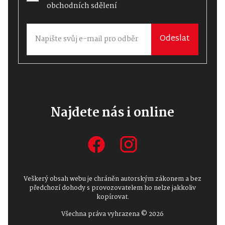
obchodních sdělení
Odeslat
Najdete nás i online
Veškerý obsah webu je chráněn autorským zákonem a bez
předchozí dohody s provozovatelem ho nelze jakkoliv
kopírovat.
Všechna práva vyhrazena © 2026