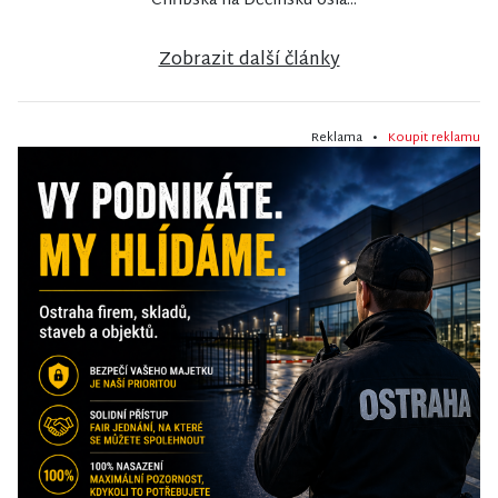
Chřibská na Děčínsku osla...
Zobrazit další články
Reklama •
Koupit reklamu