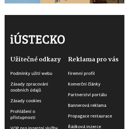
Užitečné odkazy
Reklama pro vás
Podmínky užití webu
Firemní profil
Zásady zpracování
Komerční články
osobních údajů
Partnerství portálu
Zásady cookies
Bannerová reklama
Prohlášení o
Propagace restaurace
přístupnosti
Řádková inzerce
VOP pro inzertní služby