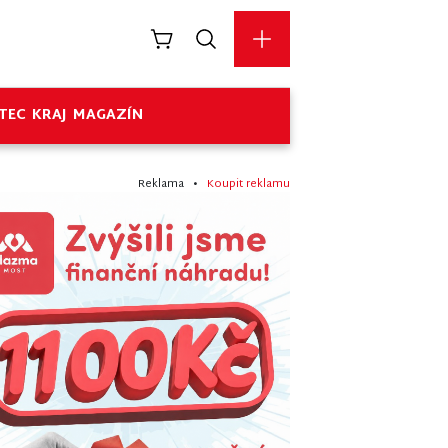
TEC
KRAJ
MAGAZÍN
Reklama •
Koupit reklamu