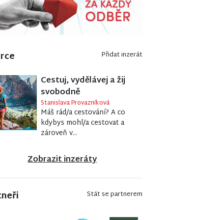
erce
Přidat inzerát
Cestuj, vydělávej a žij
svobodně
Stanislava Provazníková
Máš rád/a cestování? A co
kdybys mohl/a cestovat a
zároveň v...
Zobrazit inzeráty
tneři
Stát se partnerem