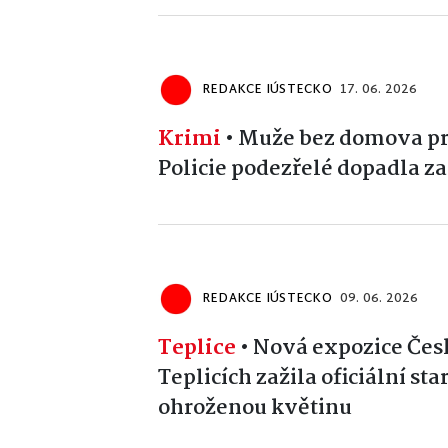
REDAKCE IÚSTECKO
17. 06. 2026
Krimi
•
Muže bez domova pro
Policie podezřelé dopadla za
REDAKCE IÚSTECKO
09. 06. 2026
Teplice
•
Nová expozice Čes
Teplicích zažila oficiální sta
ohroženou květinu