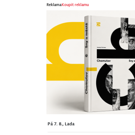
Reklama
Koupit reklamu
Pá 7. 8., Lada