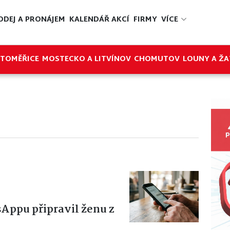
ODEJ A PRONÁJEM
KALENDÁŘ AKCÍ
FIRMY
VÍCE
ITOMĚŘICE
MOSTECKO A LITVÍNOV
CHOMUTOV
LOUNY A ŽA
Appu připravil ženu z