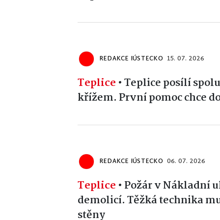
REDAKCE IÚSTECKO
15. 07. 2026
Teplice
•
Teplice posílí spo
křížem. První pomoc chce do
REDAKCE IÚSTECKO
06. 07. 2026
Teplice
•
Požár v Nákladní ul
demolicí. Těžká technika mu
stěny