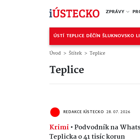
ZPRÁVY
PR
ÚSTÍ
TEPLICE
DĚČÍN
ŠLUKNOVSKO
L
Úvod
Štítek
Teplice
Teplice
REDAKCE IÚSTECKO
28. 07. 2026
Krimi
•
Podvodník na Whats
Teplicka o 41 tisíc korun