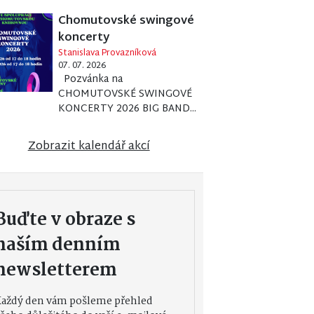
Chomutovské swingové
koncerty
Stanislava Provazníková
07. 07. 2026
Pozvánka na
CHOMUTOVSKÉ SWINGOVÉ
KONCERTY 2026 BIG BAND...
Zobrazit kalendář akcí
Buďte v obraze s
naším denním
newsletterem
Každý den vám pošleme přehled