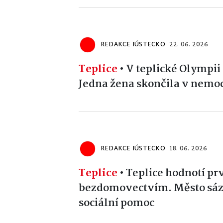
REDAKCE IÚSTECKO
22. 06. 2026
Teplice
•
V teplické Olympii s
Jedna žena skončila v nemoc
REDAKCE IÚSTECKO
18. 06. 2026
Teplice
•
Teplice hodnotí pr
bezdomovectvím. Město sází 
sociální pomoc