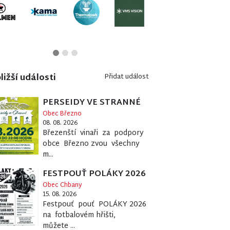
ližší události
Přidat událost
PERSEIDY VE STRANNÉ
Obec Březno
08. 08. 2026
Březenští vinaři za podpory
obce Březno zvou všechny
m...
FESTPOUŤ POLÁKY 2026
Obec Chbany
15. 08. 2026
Festpouť pouť POLÁKY 2026
na fotbalovém hřišti,
můžete ...