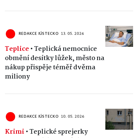
REDAKCE IÚSTECKO
13. 05. 2026
Teplice
•
Teplická nemocnice
obmění desítky lůžek, město na
nákup přispěje téměř dvěma
miliony
REDAKCE IÚSTECKO
10. 05. 2026
Krimi
•
Teplické sprejerky