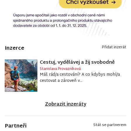
Inzerce
Přidat inzerát
Cestuj, vydělávej a žij svobodně
Stanislava Provazníková
Máš rád/a cestování? A co kdybys mohl/a
cestovat a zároveň v...
Zobrazit inzeráty
Partneři
Stát se partnerem