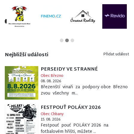
Nejbližší události
Přidat událost
PERSEIDY VE STRANNÉ
Obec Březno
08. 08. 2026
Březenští vinaři za podpory obce Březno
zvou všechny m...
FESTPOUŤ POLÁKY 2026
Obec Chbany
15. 08. 2026
Festpouť pouť POLÁKY 2026 na
fotbalovém hřišti, můžete ...