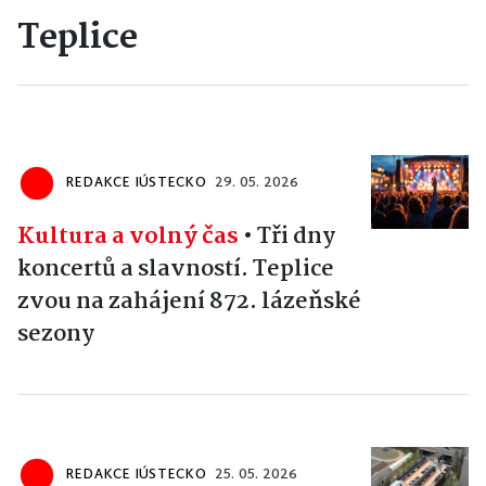
Teplice
REDAKCE IÚSTECKO
29. 05. 2026
Kultura a volný čas
•
Tři dny
koncertů a slavností. Teplice
zvou na zahájení 872. lázeňské
sezony
REDAKCE IÚSTECKO
25. 05. 2026