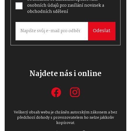
osobních údajů
pro zasílání novinek a
obchodních sdělení
Odeslat
Najdete nás i online
Veškerý obsah webu je chráněn autorským zákonem a bez
předchozí dohody s provozovatelem ho nelze jakkoliv
kopírovat.