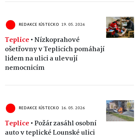
REDAKCE IÚSTECKO
19. 05. 2026
Teplice
•
Nízkoprahové
ošetřovny v Teplicích pomáhají
lidem na ulici a ulevují
nemocnicím
REDAKCE IÚSTECKO
16. 05. 2026
Teplice
•
Požár zasáhl osobní
auto v teplické Lounské ulici