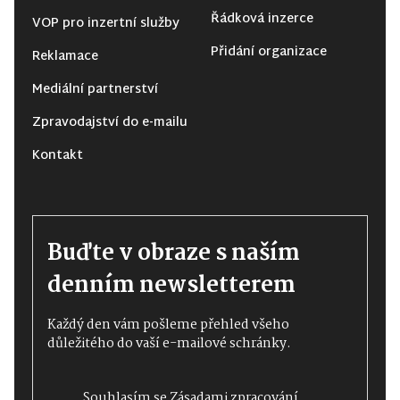
Řádková inzerce
VOP pro inzertní služby
Přidání organizace
Reklamace
Mediální partnerství
Zpravodajství do e-mailu
Kontakt
Buďte v obraze s naším
denním newsletterem
Každý den vám pošleme přehled všeho
důležitého do vaší e-mailové schránky.
Souhlasím se
Zásadami zpracování