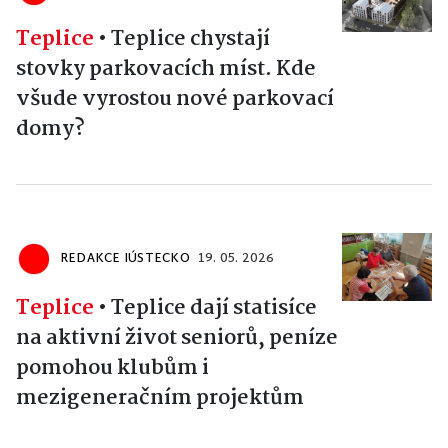
Teplice
•
Teplice chystají
stovky parkovacích míst. Kde
všude vyrostou nové parkovací
domy?
REDAKCE IÚSTECKO
19. 05. 2026
Teplice
•
Teplice dají statisíce
na aktivní život seniorů, peníze
pomohou klubům i
mezigeneračním projektům