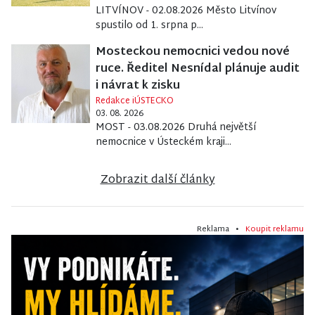
LITVÍNOV - 02.08.2026 Město Litvínov
spustilo od 1. srpna p...
Mosteckou nemocnici vedou nové
ruce. Ředitel Nesnídal plánuje audit
i návrat k zisku
Redakce iÚSTECKO
03. 08. 2026
MOST - 03.08.2026 Druhá největší
nemocnice v Ústeckém kraji...
Zobrazit další články
Reklama •
Koupit reklamu