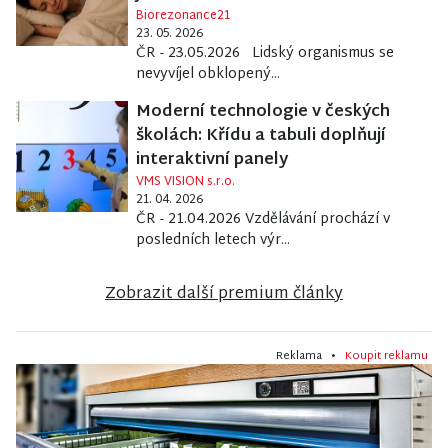
Biorezonance21
23. 05. 2026
ČR - 23.05.2026 Lidský organismus se
nevyvíjel obklopený...
Moderní technologie v českých
školách: Křídu a tabuli doplňují
interaktivní panely
VMS VISION s.r.o.
21. 04. 2026
ČR - 21.04.2026 Vzdělávání prochází v
posledních letech výr...
Zobrazit další premium články
Reklama •
Koupit reklamu