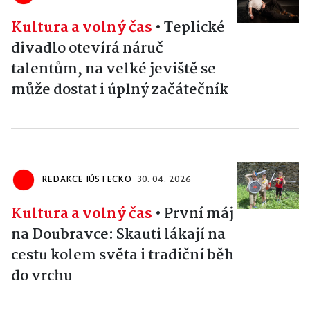
Kultura a volný čas
•
Teplické
divadlo otevírá náruč
talentům, na velké jeviště se
může dostat i úplný začátečník
REDAKCE IÚSTECKO
30. 04. 2026
Kultura a volný čas
•
První máj
na Doubravce: Skauti lákají na
cestu kolem světa i tradiční běh
do vrchu