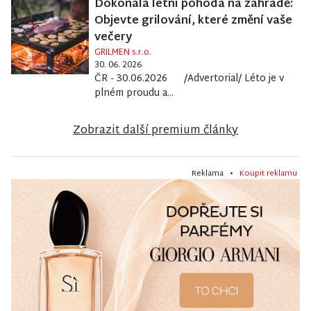
Dokonalá letní pohoda na zahradě:
Objevte grilování, které změní vaše
večery
GRILMEN s.r.o.
30. 06. 2026
ČR - 30.06.2026 /Advertorial/ Léto je v
plném proudu a...
Zobrazit další premium články
Reklama •
Koupit reklamu