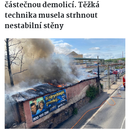
částečnou demolicí. Těžká
technika musela strhnout
nestabilní stěny