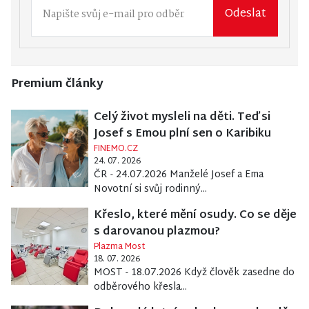
Odeslat
Premium články
Celý život mysleli na děti. Teď si
Josef s Emou plní sen o Karibiku
FINEMO.CZ
24. 07. 2026
ČR - 24.07.2026 Manželé Josef a Ema
Novotní si svůj rodinný...
Křeslo, které mění osudy. Co se děje
s darovanou plazmou?
Plazma Most
18. 07. 2026
MOST - 18.07.2026 Když člověk zasedne do
odběrového křesla...