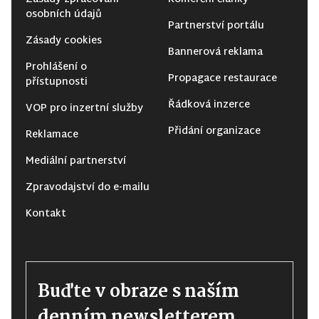
osobních údajů
Partnerství portálu
Zásady cookies
Bannerová reklama
Prohlášení o
Propagace restaurace
přístupnosti
Řádková inzerce
VOP pro inzertní služby
Přidání organizace
Reklamace
Mediální partnerství
Zpravodajství do e-mailu
Kontakt
Buďte v obraze s naším
denním newsletterem