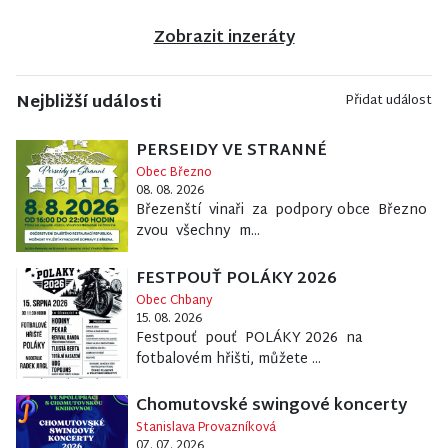
Zobrazit inzeráty
Nejbližší události
Přidat událost
PERSEIDY VE STRANNÉ
Obec Březno
08. 08. 2026
Březenští vinaři za podpory obce Březno
zvou všechny m...
FESTPOUŤ POLÁKY 2026
Obec Chbany
15. 08. 2026
Festpouť pouť POLÁKY 2026 na
fotbalovém hřišti, můžete ...
Chomutovské swingové koncerty
Stanislava Provazníková
07. 07. 2026