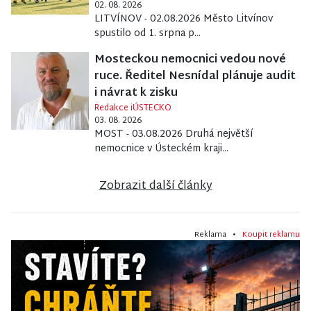
02. 08. 2026
LITVÍNOV - 02.08.2026 Město Litvínov
spustilo od 1. srpna p...
Mosteckou nemocnici vedou nové
ruce. Ředitel Nesnídal plánuje audit
i návrat k zisku
Redakce iÚSTECKO
03. 08. 2026
MOST - 03.08.2026 Druhá největší
nemocnice v Ústeckém kraji...
Zobrazit další články
Reklama •
Koupit reklamu