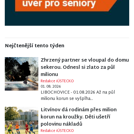
Nejčtenější tento týden
Zhrzený partner se vloupal do domu
sekerou. Odnesl si zlato za půl
milionu
Redakce iÚSTECKO
01. 08. 2026
LIBOCHOVICE - 01.08.2026 Až na půl
milionu korun se vyšplha...
Litvínov dá rodinám přes milion
korun na kroužky. Děti ušetří
polovinu nákladů
Redakce iÚSTECKO