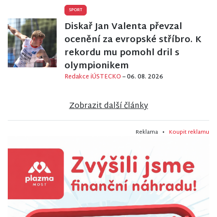
SPORT
Diskař Jan Valenta převzal
ocenění za evropské stříbro. K
rekordu mu pomohl dril s
olympionikem
Redakce iÚSTECKO
– 06. 08. 2026
Zobrazit další články
Reklama •
Koupit reklamu