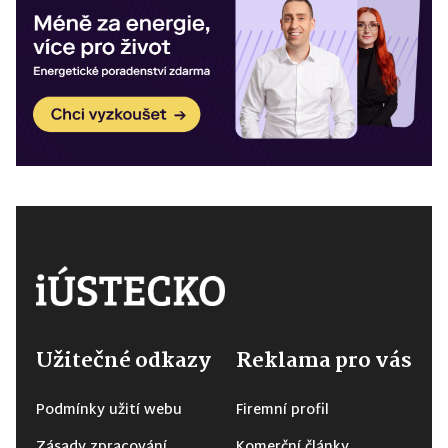
Užitečné odkazy
Reklama pro vás
Podmínky užití webu
Firemní profil
Zásady zpracování
Komerční články