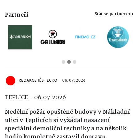
Stát se partnerem
Partneři
REDAKCE IÚSTECKO
06. 07. 2026
TEPLICE - 06.07.2026
Nedělní požár opuštěné budovy v Nákladní
ulici v Teplicích si vyžádal nasazení
speciální demoliční techniky a na několik
hodin kompletně zastavil dopravu.