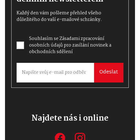
Každý den vám pošleme přehled všeho
důležitého do vaší e-mailové schránky.
Souhlasím se
Zásadami zpracování
osobních údajů
pro zasílání novinek a
obchodních sdělení
Odeslat
Najdete nás i online