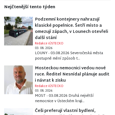
Nejčtenější tento týden
Podzemní kontejnery nahrazují
klasické popelnice. Šetří místo a
omezují zápach, v Lounech otevřeli
další stání
Redakce iÚSTECKO
03. 08. 2026
LOUNY - 03.08.2026 Severočeská města
postupně mění způsob t...
Mosteckou nemocnici vedou nové
ruce. Ředitel Nesnídal plánuje audit
i návrat k zisku
Redakce iÚSTECKO
03. 08. 2026
MOST - 03.08.2026 Druhá největší
nemocnice v Ústeckém kraji...
Češi preferují vlastní bydlení,