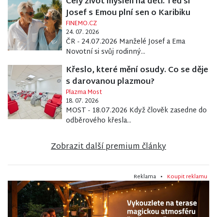
Celý život mysleli na děti. Teď si
Josef s Emou plní sen o Karibiku
FINEMO.CZ
24. 07. 2026
ČR - 24.07.2026 Manželé Josef a Ema
Novotní si svůj rodinný...
Křeslo, které mění osudy. Co se děje
s darovanou plazmou?
Plazma Most
18. 07. 2026
MOST - 18.07.2026 Když člověk zasedne do
odběrového křesla...
Zobrazit další premium články
Reklama •
Koupit reklamu