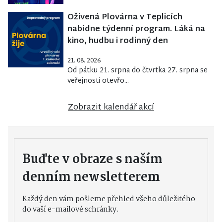
Oživená Plovárna v Teplicích
nabídne týdenní program. Láká na
kino, hudbu i rodinný den
21. 08. 2026
Od pátku 21. srpna do čtvrtka 27. srpna se
veřejnosti otevřo...
Zobrazit kalendář akcí
Buďte v obraze s naším
denním newsletterem
Každý den vám pošleme přehled všeho důležitého
do vaší e-mailové schránky.