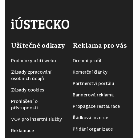
Užitečné odkazy
Reklama pro vás
Podmínky užití webu
Firemní profil
Zásady zpracování
Komerční články
osobních údajů
Partnerství portálu
Zásady cookies
Bannerová reklama
Prohlášení o
Propagace restaurace
přístupnosti
Řádková inzerce
VOP pro inzertní služby
Přidání organizace
Reklamace