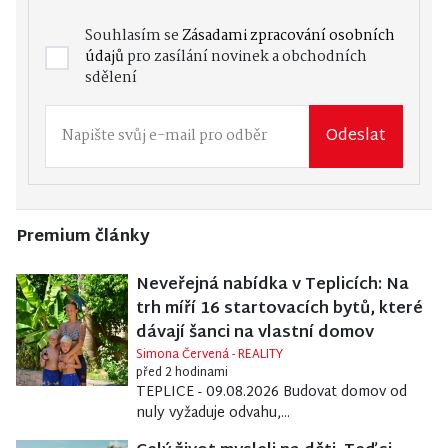
Souhlasím se
Zásadami zpracování osobních
údajů
pro zasílání novinek a obchodních
sdělení
Odeslat
Premium články
Neveřejná nabídka v Teplicích: Na
trh míří 16 startovacích bytů, které
dávají šanci na vlastní domov
Simona Červená - REALITY
před 2 hodinami
TEPLICE - 09.08.2026 Budovat domov od
nuly vyžaduje odvahu,...