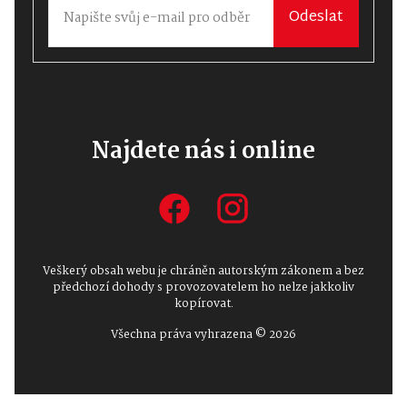
Odeslat
Najdete nás i online
Veškerý obsah webu je chráněn autorským zákonem a bez
předchozí dohody s provozovatelem ho nelze jakkoliv
kopírovat.
Všechna práva vyhrazena © 2026