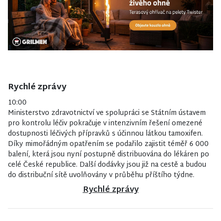
Rychlé zprávy
10:00
Ministerstvo zdravotnictví ve spolupráci se Státním ústavem
pro kontrolu léčiv pokračuje v intenzivním řešení omezené
dostupnosti léčivých přípravků s účinnou látkou tamoxifen.
Díky mimořádným opatřením se podařilo zajistit téměř 6 000
balení, která jsou nyní postupně distribuována do lékáren po
celé České republice. Další dodávky jsou již na cestě a budou
do distribuční sítě uvolňovány v průběhu příštího týdne.
Rychlé zprávy