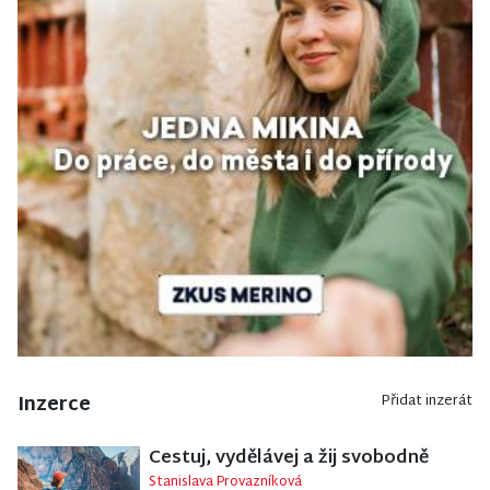
Inzerce
Přidat inzerát
Cestuj, vydělávej a žij svobodně
Stanislava Provazníková