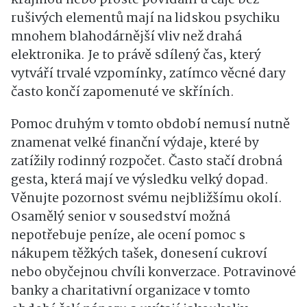
rušivých elementů mají na lidskou psychiku
mnohem blahodárnější vliv než drahá
elektronika. Je to právě sdílený čas, který
vytváří trvalé vzpomínky, zatímco věcné dary
často končí zapomenuté ve skříních.
Pomoc druhým v tomto období nemusí nutně
znamenat velké finanční výdaje, které by
zatížily rodinný rozpočet. Často stačí drobná
gesta, která mají ve výsledku velký dopad.
Věnujte pozornost svému nejbližšímu okolí.
Osamělý senior v sousedství možná
nepotřebuje peníze, ale ocení pomoc s
nákupem těžkých tašek, donesení cukroví
nebo obyčejnou chvíli konverzace. Potravinové
banky a charitativní organizace v tomto