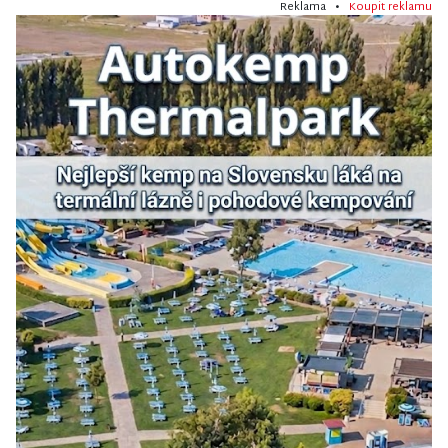
Reklama •
Koupit reklamu