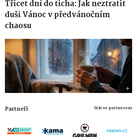
Třicet dní do ticha: Jak neztratit
duši Vánoc v předvánočním
chaosu
Stát se partnerem
Partneři