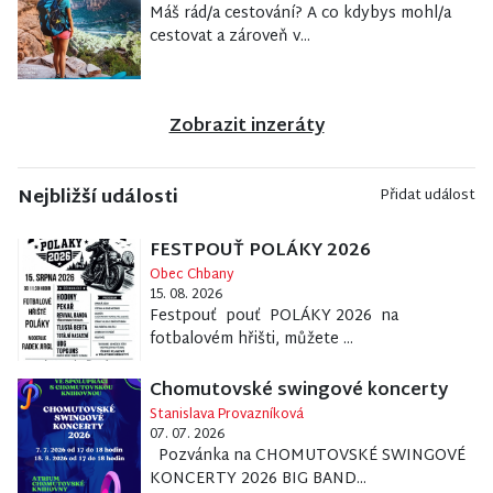
Máš rád/a cestování? A co kdybys mohl/a
cestovat a zároveň v...
Zobrazit inzeráty
Nejbližší události
Přidat událost
FESTPOUŤ POLÁKY 2026
Obec Chbany
15. 08. 2026
Festpouť pouť POLÁKY 2026 na
fotbalovém hřišti, můžete ...
Chomutovské swingové koncerty
Stanislava Provazníková
07. 07. 2026
Pozvánka na CHOMUTOVSKÉ SWINGOVÉ
KONCERTY 2026 BIG BAND...