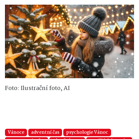
Foto: Ilustrační foto, AI
Vánoce
adventní čas
psychologie Vánoc