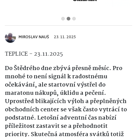
MIROSLAV NAUŠ
23. 11. 2025
TEPLICE - 23.11.2025
Do Štědrého dne zbývá přesně měsíc. Pro
mnohé to není signál k radostnému
očekávání, ale startovní výstřel do
maratonu nákupů, úklidu a pečení.
Uprostřed blikajících výloh a přeplněných
obchodních center se však často vytrácí to
podstatné. Letošní adventní čas nabízí
příležitost zastavit se a přehodnotit
priority. Skutečná atmosféra svátků totiž