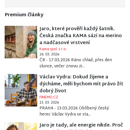
Premium články
Jaro, které prověří každý šatník.
Česká značka KAMA sází na merino
a nadčasové vrstvení
Kama spol. s r.o.
26. 03. 2026
ČR - 17.03.2026 Ráno chlad, přes den
slunce, večer znovu zi...
Václav Vydra: Dokud žijeme a
dýcháme, měli bychom mít právo žít
dobrý život
FINEMO.CZ
13. 03. 2026
PRAHA - 13.03.2026 Oblíbený český
herec Václav Vydra se sta...
Jaro je tady, ale energie nikde. Proč