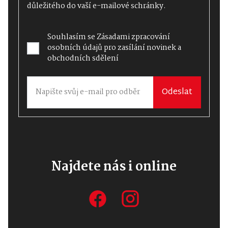
důležitého do vaší e-mailové schránky.
Souhlasím se
Zásadami zpracování
osobních údajů
pro zasílání novinek a
obchodních sdělení
Odeslat
Najdete nás i online