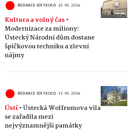
REDAKCE IÚSTECKO
15. 05. 2026
Kultura a volný čas
•
Modernizace za miliony:
Ústecký Národní dům dostane
špičkovou techniku a zlevní
nájmy
REDAKCE IÚSTECKO
13. 05. 2026
Ústí
•
Ústecká Wolfrumova vila
se zařadila mezi
nejvýznamnější památky