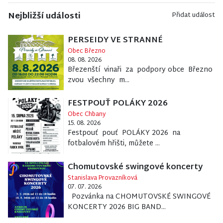
Nejbližší události
Přidat událost
PERSEIDY VE STRANNÉ
Obec Březno
08. 08. 2026
Březenští vinaři za podpory obce Březno
zvou všechny m...
FESTPOUŤ POLÁKY 2026
Obec Chbany
15. 08. 2026
Festpouť pouť POLÁKY 2026 na
fotbalovém hřišti, můžete ...
Chomutovské swingové koncerty
Stanislava Provazníková
07. 07. 2026
Pozvánka na CHOMUTOVSKÉ SWINGOVÉ
KONCERTY 2026 BIG BAND...