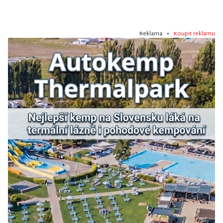
Reklama •
Koupit reklamu