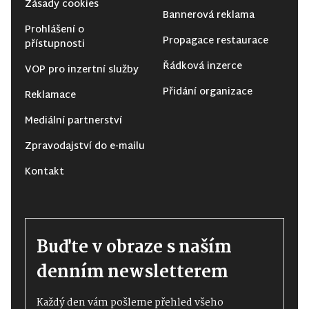
Zásady cookies
Bannerová reklama
Prohlášení o
Propagace restaurace
přístupnosti
Řádková inzerce
VOP pro inzertní služby
Přidání organizace
Reklamace
Mediální partnerství
Zpravodajství do e-mailu
Kontakt
Buďte v obraze s naším
denním newsletterem
Každý den vám pošleme přehled všeho