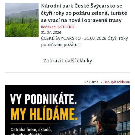
Národní park České Švýcarsko se
čtyři roky po požáru zelená, turisté
se vrací na nové i opravené trasy
Redakce iÚSTECKO
31. 07. 2026
ČESKÉ ŠVÝCARSKO - 31.07.2026 Čtyři roky
po ničivém požáru,...
Zobrazit další články
Reklama •
Koupit reklamu