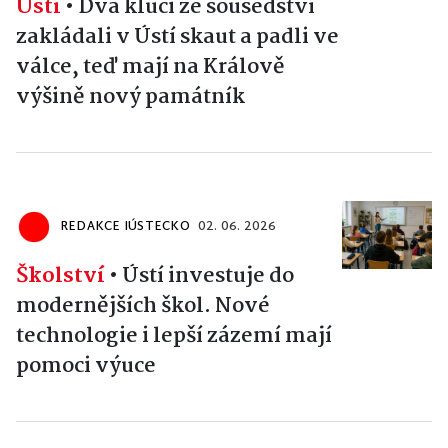
Ústí
•
Dva kluci ze sousedství
zakládali v Ústí skaut a padli ve
válce, teď mají na Králově
výšině nový památník
REDAKCE IÚSTECKO
02. 06. 2026
Školství
•
Ústí investuje do
modernějších škol. Nové
technologie i lepší zázemí mají
pomoci výuce