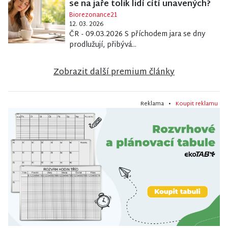
se na jaře tolik lidí cítí unavených?
Biorezonance21
12. 03. 2026
ČR - 09.03.2026 S příchodem jara se dny
prodlužují, přibývá...
Zobrazit další premium články
Reklama •
Koupit reklamu