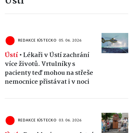
Ústí
REDAKCE IÚSTECKO
05. 06. 2026
Ústí
•
Lékaři v Ústí zachrání
více životů. Vrtulníky s
pacienty teď mohou na střeše
nemocnice přistávat i v noci
REDAKCE IÚSTECKO
03. 06. 2026