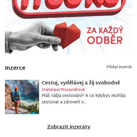
Inzerce
Přidat inzerát
Cestuj, vydělávej a žij svobodně
Stanislava Provazníková
Máš rád/a cestování? A co kdybys mohl/a
cestovat a zároveň v...
Zobrazit inzeráty