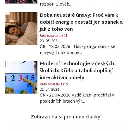
rozpor. Člověk...
Doba neustálé únavy: Proč vám k
dobití energie nestačí jen spánek a
jak z toho ven
Biorezonance21
23. 05. 2026
ČR - 23.05.2026 Lidský organismus se
nevyvíjel obklopený...
Moderní technologie v českých
školách: Křídu a tabuli doplňují
interaktivní panely
VMS VISION s.r.o.
21. 04. 2026
ČR - 21.04.2026 Vzdělávání prochází v
posledních letech výr...
Zobrazit další premium články