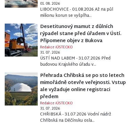
01. 08. 2026
LIBOCHOVICE - 01.08.2026 Až na půl
milionu korun se vyšplha...
Desetitunový mamut z důlních
rýpadel stane před úřadem v Ústí.
Připomene objev z Bukova
Redakce iÚSTECKO
31. 07. 2026
ÚSTÍ NAD LABEM - 31.07.2026 Před
budovou Krajského úřadu v...
Přehrada Chřibská se po sto letech
mimořádně otevře veřejnosti. Vstup
ale vyžaduje online registraci
předem
Redakce iÚSTECKO
31. 07. 2026
CHŘIBSKÁ - 31.07.2026 Vodní nádrž
Chřibská na Děčínsku osla...