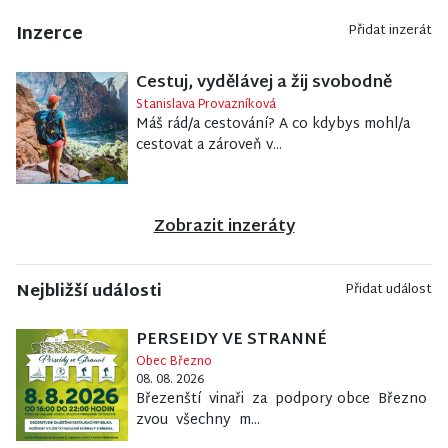
Inzerce
Přidat inzerát
Cestuj, vydělávej a žij svobodně
Stanislava Provazníková
Máš rád/a cestování? A co kdybys mohl/a
cestovat a zároveň v...
Zobrazit inzeráty
Nejbližší události
Přidat událost
PERSEIDY VE STRANNÉ
Obec Březno
08. 08. 2026
Březenští vinaři za podpory obce Březno
zvou všechny m...