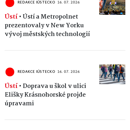
REDAKCE IÚSTECKO
16. 07. 2026
Ústí
•
Ústí a Metropolnet
prezentovaly v New Yorku
vývoj městských technologií
REDAKCE IÚSTECKO
16. 07. 2026
Ústí
•
Doprava u škol v ulici
Elišky Krásnohorské projde
úpravami