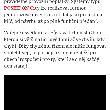
pravidelné provozní poplatky. Systémy typu
POSEIDON City
lze realizovat formou
jednorázové investice a dodat jako projekt na
klíč, od návrhu až po plně funkční předání.
Veřejné osvětlení tak zůstává tichou službou,
kterou si většina lidí uvědomí až ve chvíli, kdy
chybí. Díky chytrému řízení ale může fungovat
spolehlivěji, úsporněji a s menší zátěží pro
obecní rozpočet i pro ty, kteří se o něj každý
den starají.