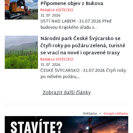
Připomene objev z Bukova
Redakce iÚSTECKO
31. 07. 2026
ÚSTÍ NAD LABEM - 31.07.2026 Před
budovou Krajského úřadu v...
Národní park České Švýcarsko se
čtyři roky po požáru zelená, turisté
se vrací na nové i opravené trasy
Redakce iÚSTECKO
31. 07. 2026
ČESKÉ ŠVÝCARSKO - 31.07.2026 Čtyři roky
po ničivém požáru,...
Zobrazit další články
Reklama •
Koupit reklamu