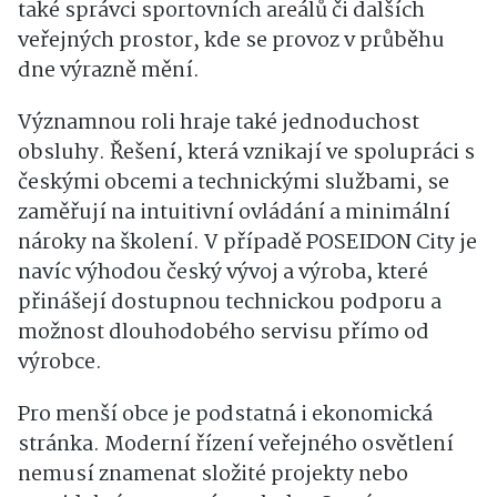
také správci sportovních areálů či dalších
veřejných prostor, kde se provoz v průběhu
dne výrazně mění.
Významnou roli hraje také jednoduchost
obsluhy. Řešení, která vznikají ve spolupráci s
českými obcemi a technickými službami, se
zaměřují na intuitivní ovládání a minimální
nároky na školení. V případě POSEIDON City je
navíc výhodou český vývoj a výroba, které
přinášejí dostupnou technickou podporu a
možnost dlouhodobého servisu přímo od
výrobce.
Pro menší obce je podstatná i ekonomická
stránka. Moderní řízení veřejného osvětlení
nemusí znamenat složité projekty nebo