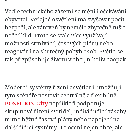
Vedle technického zázemí se mění i očekávání
obyvatel. Veřejné osvětlení má zvyšovat pocit
bezpečí, ale zároveň by nemělo zbytečně rušit
noční klid. Proto se stále více využívají
možnosti stmívání, časových plánů nebo
reagování na skutečný pohyb osob. Světlo se
tak přizpůsobuje životu v obci, nikoliv naopak.
Moderní systémy řízení osvětlení umožňují
tyto scénáře nastavit centrálně a flexibilně.
POSEIDON City
například podporuje
skupinové řízení svítidel, individuální zásahy
mimo běžné časové plány nebo napojení na
další řídicí systémy. To ocení nejen obce, ale