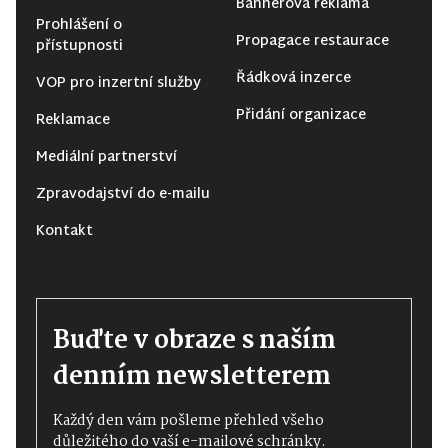
Bannerová reklama
Prohlášení o
Propagace restaurace
přístupnosti
Řádková inzerce
VOP pro inzertní služby
Přidání organizace
Reklamace
Mediální partnerství
Zpravodajství do e-mailu
Kontakt
Buďte v obraze s naším
denním newsletterem
Každý den vám pošleme přehled všeho
důležitého do vaší e-mailové schránky.