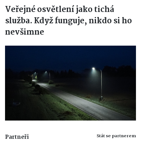
Veřejné osvětlení jako tichá
služba. Když funguje, nikdo si ho
nevšimne
Stát se partnerem
Partneři