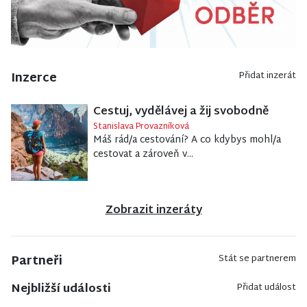
Inzerce
Přidat inzerát
Cestuj, vydělávej a žij svobodně
Stanislava Provazníková
Máš rád/a cestování? A co kdybys mohl/a
cestovat a zároveň v...
Zobrazit inzeráty
Partneři
Stát se partnerem
Nejbližší události
Přidat událost