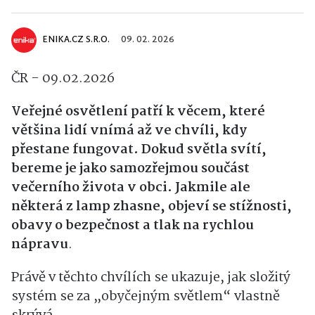
ENIKA.CZ S.R.O.
09. 02. 2026
ČR - 09.02.2026
Veřejné osvětlení patří k věcem, které
většina lidí vnímá až ve chvíli, kdy
přestane fungovat. Dokud světla svítí,
bereme je jako samozřejmou součást
večerního života v obci. Jakmile ale
některá z lamp zhasne, objeví se stížnosti,
obavy o bezpečnost a tlak na rychlou
nápravu
.
Právě v těchto chvílích se ukazuje, jak složitý
systém se za „obyčejným světlem“ vlastně