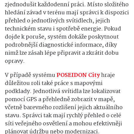
zjednodušit každodenní práci. Místo složitého
hledání závad v terénu mají správci k dispozici
přehled o jednotlivých svítidlech, jejich
technickém stavu i spotřebě energie. Pokud
dojde k poruše, systém dokáže poskytnout
podrobnější diagnostické informace, díky
nimž lze zásah lépe připravit a zkrátit dobu
opravy.
V případě systému
POSEIDON City
hraje
důležitou roli také práce s mapovými
podklady. Jednotlivá svítidla lze lokalizovat
pomocí GPS a přehledně zobrazit v mapě,
včetně barevného rozlišení jejich aktuálního
stavu. Správci tak mají rychlý přehled o celé
síti veřejného osvětlení a mohou efektivněji
plánovat údržbu nebo modernizaci.