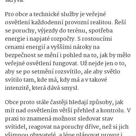
skrývá.
Pro obce a technické služby je veřejné
osvětlení každodenní provozní realitou. Řeší
se poruchy, výjezdy do terénu, spotřeba
energie i napjaté rozpočty. S rostoucími
cenami energií a vyššími nároky na
bezpečnost se mění i pohled na to, jak by mělo
veřejné osvětlení fungovat. Už nejde jen o to,
aby se po setmění rozsvítilo, ale aby světlo
svítilo tam, kde má, kdy má a v takové
intenzitě, která dává smysl.
Obce proto stále častěji hledají způsoby, jak
mít nad osvětlením větší přehled a kontrolu. V
praxi to znamená možnost sledovat stav
svítidel, reagovat na poruchy dříve, než si jich
všimnou obyvatelé, a lépe plánovat provoz i