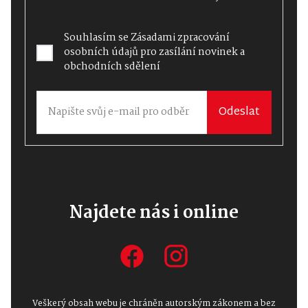
Souhlasím se
Zásadami zpracování
osobních údajů
pro zasílání novinek a
obchodních sdělení
Odeslat
Najdete nás i online
Veškerý obsah webu je chráněn autorským zákonem a bez