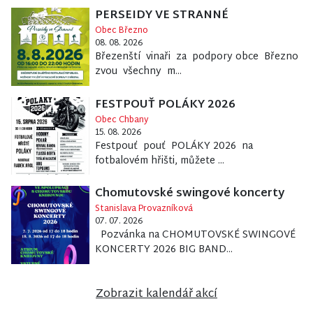
PERSEIDY VE STRANNÉ
Obec Březno
08. 08. 2026
Březenští vinaři za podpory obce Březno
zvou všechny m...
FESTPOUŤ POLÁKY 2026
Obec Chbany
15. 08. 2026
Festpouť pouť POLÁKY 2026 na
fotbalovém hřišti, můžete ...
Chomutovské swingové koncerty
Stanislava Provazníková
07. 07. 2026
Pozvánka na CHOMUTOVSKÉ SWINGOVÉ
KONCERTY 2026 BIG BAND...
Zobrazit kalendář akcí