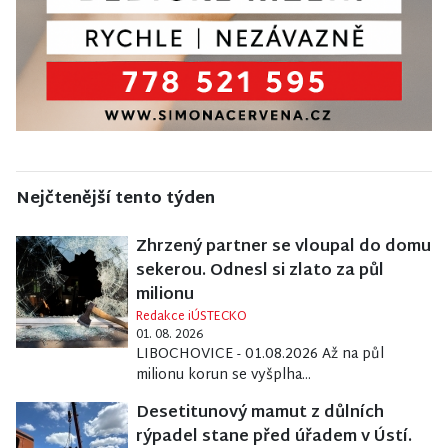
Nejčtenější tento týden
Zhrzený partner se vloupal do domu
sekerou. Odnesl si zlato za půl
milionu
Redakce iÚSTECKO
01. 08. 2026
LIBOCHOVICE - 01.08.2026 Až na půl
milionu korun se vyšplha...
Desetitunový mamut z důlních
rýpadel stane před úřadem v Ústí.