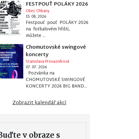
FESTPOUŤ POLÁKY 2026
Obec Chbany
15. 08. 2026
Festpouť pouť POLÁKY 2026
na fotbalovém hřišti,
můžete ...
Chomutovské swingové
koncerty
Stanislava Provazníková
07. 07. 2026
Pozvánka na
CHOMUTOVSKÉ SWINGOVÉ
KONCERTY 2026 BIG BAND...
Zobrazit kalendář akcí
Buďte v obraze s