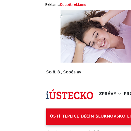
Reklama
Koupit reklamu
So 8. 8., Soběslav
ZPRÁVY
PR
ÚSTÍ
TEPLICE
DĚČÍN
ŠLUKNOVSKO
L