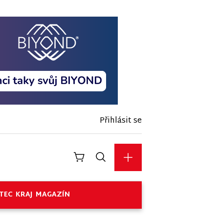
Přihlásit se
TEC
KRAJ
MAGAZÍN