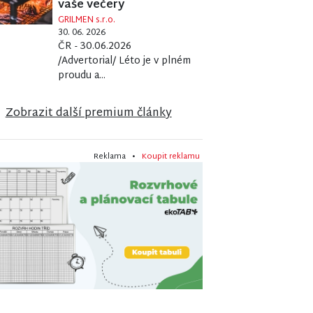
vaše večery
GRILMEN s.r.o.
30. 06. 2026
ČR - 30.06.2026
/Advertorial/ Léto je v plném
proudu a...
Zobrazit další premium články
Reklama •
Koupit reklamu