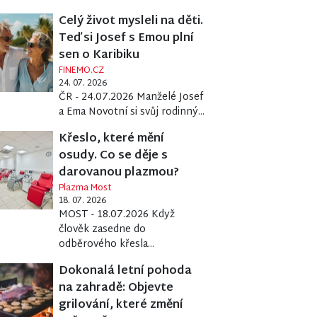
Celý život mysleli na děti.
Teď si Josef s Emou plní
sen o Karibiku
FINEMO.CZ
24. 07. 2026
ČR - 24.07.2026 Manželé Josef
a Ema Novotní si svůj rodinný...
Křeslo, které mění
osudy. Co se děje s
darovanou plazmou?
Plazma Most
18. 07. 2026
MOST - 18.07.2026 Když
člověk zasedne do
odběrového křesla...
Dokonalá letní pohoda
na zahradě: Objevte
grilování, které změní