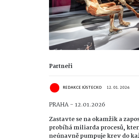
Partneři
REDAKCE IÚSTECKO
12. 01. 2026
PRAHA - 12.01.2026
Zastavte se na okamžik a zapos
probíhá miliarda procesů, kte
neúnavně pumpuje krev do ka