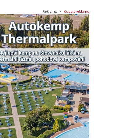
Reklama •
Koupit reklamu