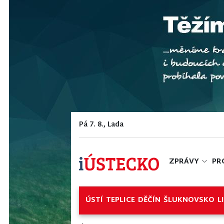
Pá 7. 8., Lada
ZPRÁVY
PR
ÚSTÍ
TEPLICE
DĚČÍN
ŠLUKNOVSKO
L