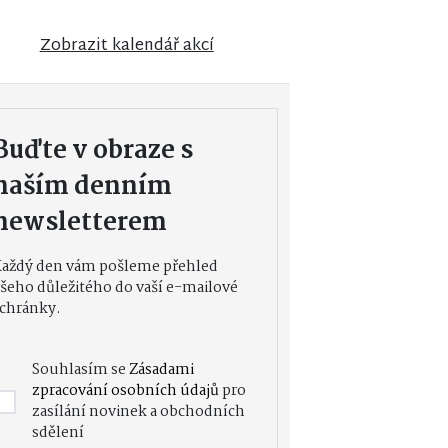
Zobrazit kalendář akcí
Buďte v obraze s
naším denním
newsletterem
Každý den vám pošleme přehled
šeho důležitého do vaší e-mailové
chránky.
Souhlasím se
Zásadami
zpracování osobních údajů
pro
zasílání novinek a obchodních
sdělení