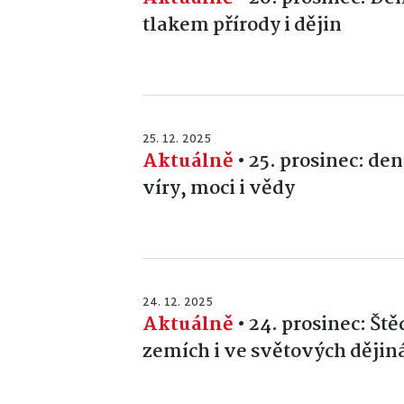
tlakem přírody i dějin
25. 12. 2025
Aktuálně
•
25. prosinec: den
víry, moci i vědy
24. 12. 2025
Aktuálně
•
24. prosinec: Št
zemích i ve světových dějin