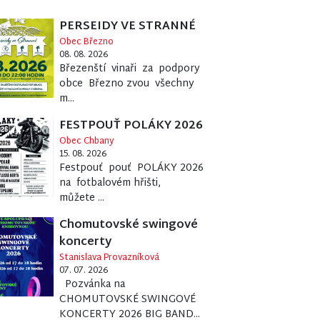
PERSEIDY VE STRANNÉ
Obec Březno
08. 08. 2026
Březenští vinaři za podpory
obce Březno zvou všechny
m...
FESTPOUŤ POLÁKY 2026
Obec Chbany
15. 08. 2026
Festpouť pouť POLÁKY 2026
na fotbalovém hřišti,
můžete ...
Chomutovské swingové
koncerty
Stanislava Provazníková
07. 07. 2026
Pozvánka na
CHOMUTOVSKÉ SWINGOVÉ
KONCERTY 2026 BIG BAND...