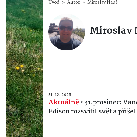
Úvod
Autor
Miroslav Nauš
Miroslav
31. 12. 2025
Aktuálně
•
31.prosinec: Van
Edison rozsvítil svět a přiš