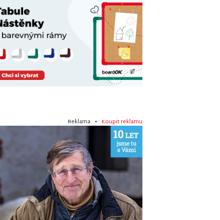
Reklama •
Koupit reklamu