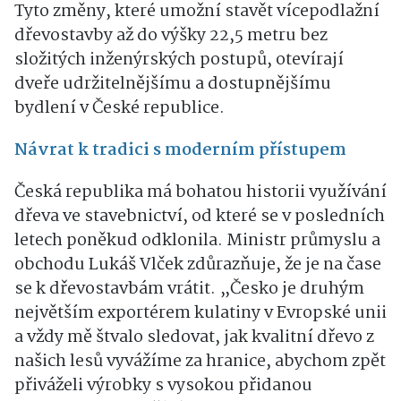
Tyto změny, které umožní stavět vícepodlažní
dřevostavby až do výšky 22,5 metru bez
složitých inženýrských postupů, otevírají
dveře udržitelnějšímu a dostupnějšímu
bydlení v České republice.
Návrat k tradici s moderním přístupem
Česká republika má bohatou historii využívání
dřeva ve stavebnictví, od které se v posledních
letech poněkud odklonila. Ministr průmyslu a
obchodu Lukáš Vlček zdůrazňuje, že je na čase
se k dřevostavbám vrátit. „Česko je druhým
největším exportérem kulatiny v Evropské unii
a vždy mě štvalo sledovat, jak kvalitní dřevo z
našich lesů vyvážíme za hranice, abychom zpět
přiváželi výrobky s vysokou přidanou