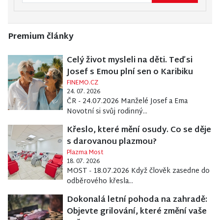
Premium články
Celý život mysleli na děti. Teď si
Josef s Emou plní sen o Karibiku
FINEMO.CZ
24. 07. 2026
ČR - 24.07.2026 Manželé Josef a Ema
Novotní si svůj rodinný...
Křeslo, které mění osudy. Co se děje
s darovanou plazmou?
Plazma Most
18. 07. 2026
MOST - 18.07.2026 Když člověk zasedne do
odběrového křesla...
Dokonalá letní pohoda na zahradě:
Objevte grilování, které změní vaše