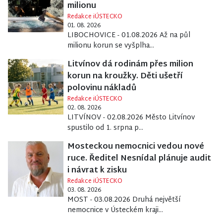
milionu
Redakce iÚSTECKO
01. 08. 2026
LIBOCHOVICE - 01.08.2026 Až na půl
milionu korun se vyšplha...
Litvínov dá rodinám přes milion
korun na kroužky. Děti ušetří
polovinu nákladů
Redakce iÚSTECKO
02. 08. 2026
LITVÍNOV - 02.08.2026 Město Litvínov
spustilo od 1. srpna p...
Mosteckou nemocnici vedou nové
ruce. Ředitel Nesnídal plánuje audit
i návrat k zisku
Redakce iÚSTECKO
03. 08. 2026
MOST - 03.08.2026 Druhá největší
nemocnice v Ústeckém kraji...