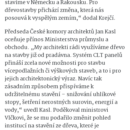
stavíme v Německu a Rakousku. Pro
dřevostavby přichází změna, která nás
posouvá k vyspělým zemím,“ dodal Krejčí.
Předseda České komory architektů Jan Kasl
oceňuje přínos Ministerstva průmyslu a
obchodu. „My architekti rádi využíváme dřevo
na stavby již od pradávna. Systém CLT panelů
přináší zcela nové možnosti pro stavbu
vícepodlažních či výškových staveb, a to i pro
jejich architektonický výraz. Navíc tak
zásadním způsobem přispíváme k
udržitelnému stavění – snižování uhlíkové
stopy, šetření nerostných surovin, energií a
vody,“ uvedl Kasl. Poděkoval ministrovi
Vlčkovi, že se mu podařilo změnit pohled
institucí na stavění ze dřeva, které je