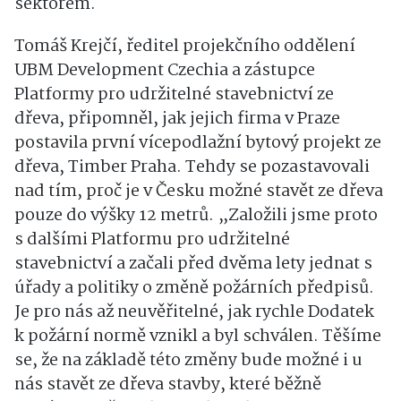
sektorem.
Tomáš Krejčí, ředitel projekčního oddělení
UBM Development Czechia a zástupce
Platformy pro udržitelné stavebnictví ze
dřeva, připomněl, jak jejich firma v Praze
postavila první vícepodlažní bytový projekt ze
dřeva, Timber Praha. Tehdy se pozastavovali
nad tím, proč je v Česku možné stavět ze dřeva
pouze do výšky 12 metrů. „Založili jsme proto
s dalšími Platformu pro udržitelné
stavebnictví a začali před dvěma lety jednat s
úřady a politiky o změně požárních předpisů.
Je pro nás až neuvěřitelné, jak rychle Dodatek
k požární normě vznikl a byl schválen. Těšíme
se, že na základě této změny bude možné i u
nás stavět ze dřeva stavby, které běžně