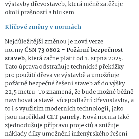
výstavby dřevostaveb, která méně zatěžuje
okolí prašností a hlukem.
Klíčové změny v normách
Nejdůležitější změnou je nová verze
normy
ČSN 73 0802 – Požární bezpečnost
staveb
, která začne platit od 1. srpna 2025.
Tato úprava odstraňuje technické překážky
pro použití dřeva ve výstavbě a umožňuje
požárně bezpečné řešení staveb až do výšky
22,5 metru. To znamená, že bude možné běžně
navrhovat a stavět vícepodlažní dřevostavby, a
to i s využitím moderních technologií, jako
jsou například
CLT panely
. Nová norma také
zjednodušuje přípravu projektů a snižuje
náklady díky umožnění inženýrského řešení