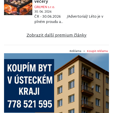
večery
GRILMEN s.r.o.
30. 06. 2026
ČR - 30.06.2026 /Advertorial/ Léto je v
plném proudu a...
Zobrazit další premium články
Reklama •
Koupit reklamu