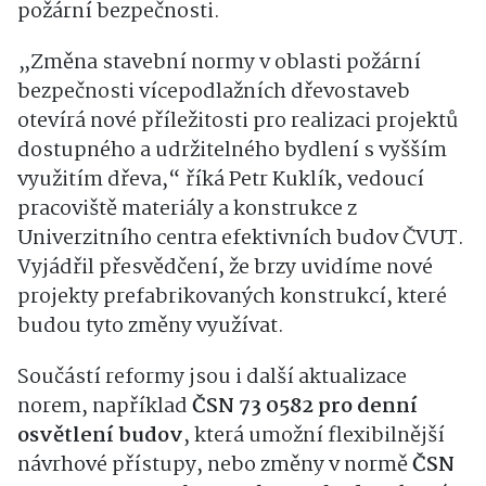
požární bezpečnosti.
„Změna stavební normy v oblasti požární
bezpečnosti vícepodlažních dřevostaveb
otevírá nové příležitosti pro realizaci projektů
dostupného a udržitelného bydlení s vyšším
využitím dřeva,“ říká Petr Kuklík, vedoucí
pracoviště materiály a konstrukce z
Univerzitního centra efektivních budov ČVUT.
Vyjádřil přesvědčení, že brzy uvidíme nové
projekty prefabrikovaných konstrukcí, které
budou tyto změny využívat.
Součástí reformy jsou i další aktualizace
norem, například
ČSN 73 0582 pro denní
osvětlení budov
, která umožní flexibilnější
návrhové přístupy, nebo změny v normě
ČSN