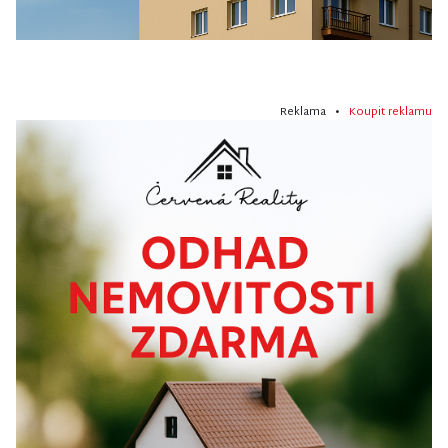
Reklama •
Koupit reklamu