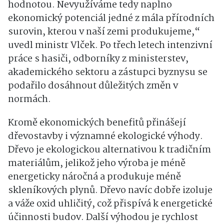
hodnotou. Nevyužíváme tedy naplno
ekonomický potenciál jedné z mála přírodních
surovin, kterou v naší zemi produkujeme,“
uvedl ministr Vlček. Po třech letech intenzivní
práce s hasiči, odborníky z ministerstev,
akademického sektoru a zástupci byznysu se
podařilo dosáhnout důležitých změn v
normách.
Kromě ekonomických benefitů přinášejí
dřevostavby i významné ekologické výhody.
Dřevo je ekologickou alternativou k tradičním
materiálům, jelikož jeho výroba je méně
energeticky náročná a produkuje méně
skleníkových plynů. Dřevo navíc dobře izoluje
a váže oxid uhličitý, což přispívá k energetické
účinnosti budov. Další výhodou je rychlost