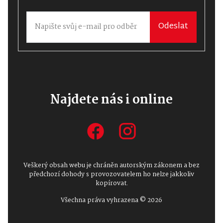
Odeslat
Najdete nás i online
Veškerý obsah webu je chráněn autorským zákonem a bez
předchozí dohody s provozovatelem ho nelze jakkoliv
kopírovat.
Všechna práva vyhrazena © 2026