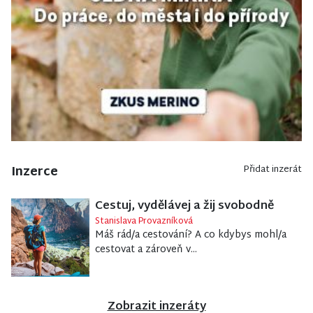
Inzerce
Přidat inzerát
Cestuj, vydělávej a žij svobodně
Stanislava Provazníková
Máš rád/a cestování? A co kdybys mohl/a
cestovat a zároveň v...
Zobrazit inzeráty