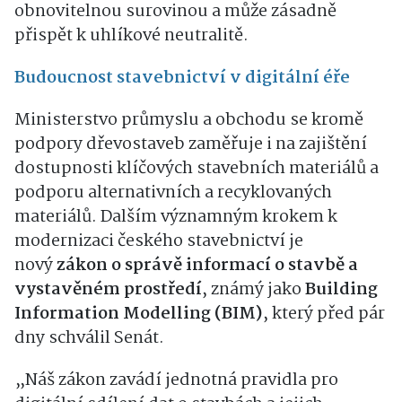
obnovitelnou surovinou a může zásadně
přispět k uhlíkové neutralitě.
Budoucnost stavebnictví v digitální éře
Ministerstvo průmyslu a obchodu se kromě
podpory dřevostaveb zaměřuje i na zajištění
dostupnosti klíčových stavebních materiálů a
podporu alternativních a recyklovaných
materiálů. Dalším významným krokem k
modernizaci českého stavebnictví je
nový
zákon o správě informací o stavbě a
vystavěném prostředí
, známý jako
Building
Information Modelling (BIM)
, který před pár
dny schválil Senát.
„Náš zákon zavádí jednotná pravidla pro