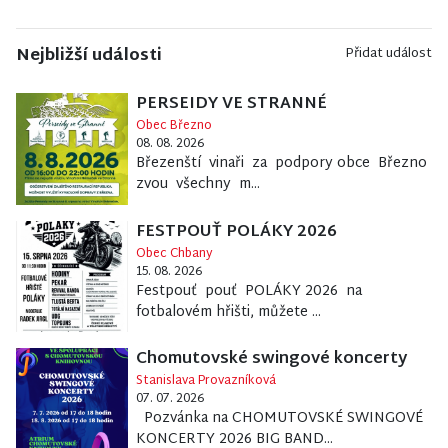
Nejbližší události
Přidat událost
PERSEIDY VE STRANNÉ
Obec Březno
08. 08. 2026
Březenští vinaři za podpory obce Březno
zvou všechny m...
FESTPOUŤ POLÁKY 2026
Obec Chbany
15. 08. 2026
Festpouť pouť POLÁKY 2026 na
fotbalovém hřišti, můžete ...
Chomutovské swingové koncerty
Stanislava Provazníková
07. 07. 2026
Pozvánka na CHOMUTOVSKÉ SWINGOVÉ
KONCERTY 2026 BIG BAND...