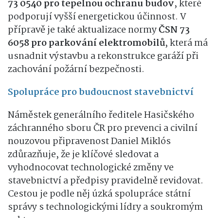
73 0540 pro tepelnou ochranu budov
, které
podporují vyšší energetickou účinnost. V
přípravě je také aktualizace normy
ČSN 73
6058 pro parkování elektromobilů
, která má
usnadnit výstavbu a rekonstrukce garáží při
zachování požární bezpečnosti.
Spolupráce pro budoucnost stavebnictví
Náměstek generálního ředitele Hasičského
záchranného sboru ČR pro prevenci a civilní
nouzovou připravenost Daniel Miklós
zdůrazňuje, že je klíčové sledovat a
vyhodnocovat technologické změny ve
stavebnictví a předpisy pravidelně revidovat.
Cestou je podle něj úzká spolupráce státní
správy s technologickými lídry a soukromým