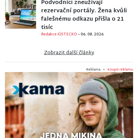
Podvodníci zneužívají
rezervační portály. Žena kvůli
falešnému odkazu přišla o 21
tisíc
Redakce iÚSTECKO
– 06. 08. 2026
Zobrazit další články
Reklama •
Koupit reklamu