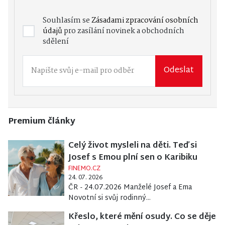
Souhlasím se
Zásadami zpracování osobních
údajů
pro zasílání novinek a obchodních
sdělení
Odeslat
Premium články
Celý život mysleli na děti. Teď si
Josef s Emou plní sen o Karibiku
FINEMO.CZ
24. 07. 2026
ČR - 24.07.2026 Manželé Josef a Ema
Novotní si svůj rodinný...
Křeslo, které mění osudy. Co se děje