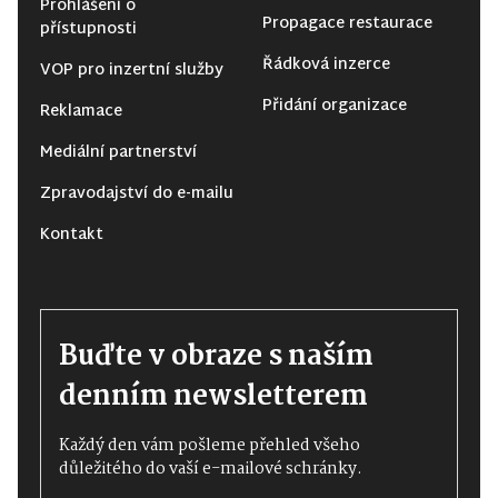
Prohlášení o
Propagace restaurace
přístupnosti
Řádková inzerce
VOP pro inzertní služby
Přidání organizace
Reklamace
Mediální partnerství
Zpravodajství do e-mailu
Kontakt
Buďte v obraze s naším
denním newsletterem
Každý den vám pošleme přehled všeho
důležitého do vaší e-mailové schránky.