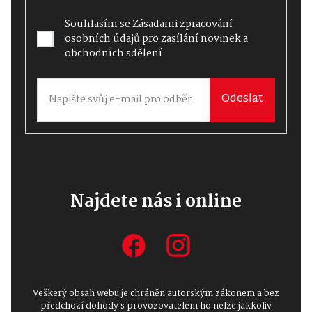
Souhlasím se
Zásadami zpracování
osobních údajů
pro zasílání novinek a
obchodních sdělení
Odeslat
Najdete nás i online
Veškerý obsah webu je chráněn autorským zákonem a bez
předchozí dohody s provozovatelem ho nelze jakkoliv