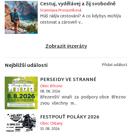
Cestuj, vydělávej a žij svobodně
Stanislava Provazníková
Máš rád/a cestování? A co kdybys mohl/a
cestovat a zároveň v...
Zobrazit inzeráty
Nejbližší události
Přidat událost
PERSEIDY VE STRANNÉ
Obec Březno
08. 08. 2026
Březenští vinaři za podpory obce Březno
zvou všechny m...
FESTPOUŤ POLÁKY 2026
Obec Chbany
15. 08. 2026