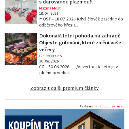
s darovanou plazmou?
Plazma Most
18. 07. 2026
MOST - 18.07.2026 Když člověk zasedne do
odběrového křesla...
Dokonalá letní pohoda na zahradě:
Objevte grilování, které změní vaše
večery
GRILMEN s.r.o.
30. 06. 2026
ČR - 30.06.2026 /Advertorial/ Léto je v
plném proudu a...
Zobrazit další premium články
Reklama •
Koupit reklamu