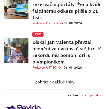
rezervační portály. Žena kvůli
falešnému odkazu přišla o 21
tisíc
Redakce iÚSTECKO
– 06. 08. 2026
SPORT
Diskař Jan Valenta převzal
ocenění za evropské stříbro. K
rekordu mu pomohl dril s
olympionikem
Redakce iÚSTECKO
– 06. 08. 2026
Zobrazit další články
Reklama •
Koupit reklamu