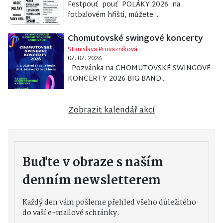
Festpouť pouť POLÁKY 2026 na
fotbalovém hřišti, můžete ...
Chomutovské swingové koncerty
Stanislava Provazníková
07. 07. 2026
Pozvánka na CHOMUTOVSKÉ SWINGOVÉ
KONCERTY 2026 BIG BAND...
Zobrazit kalendář akcí
Buďte v obraze s naším
denním newsletterem
Každý den vám pošleme přehled všeho důležitého
do vaší e-mailové schránky.