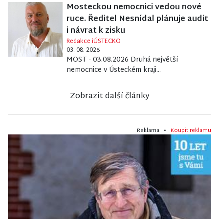
Mosteckou nemocnici vedou nové
ruce. Ředitel Nesnídal plánuje audit
i návrat k zisku
Redakce iÚSTECKO
03. 08. 2026
MOST - 03.08.2026 Druhá největší
nemocnice v Ústeckém kraji...
Zobrazit další články
Reklama •
Koupit reklamu