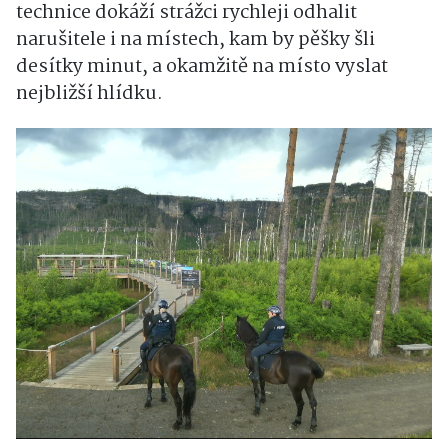
technice dokáží strážci rychleji odhalit
narušitele i na místech, kam by pěšky šli
desítky minut, a okamžitě na místo vyslat
nejbližší hlídku.