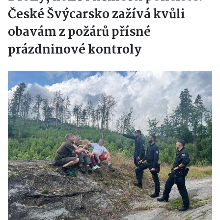
České Švýcarsko zažívá kvůli
obavám z požárů přísné
prázdninové kontroly