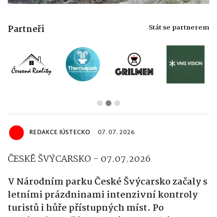
Stát se partnerem
Partneři
REDAKCE IÚSTECKO
07. 07. 2026
ČESKĚ ŠVÝCARSKO - 07.07.2026
V Národním parku České Švýcarsko začaly s
letními prázdninami intenzivní kontroly
turistů i hůře přístupných míst. Po