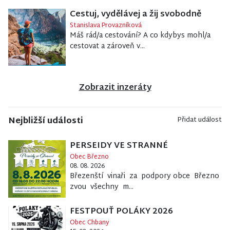
Cestuj, vydělávej a žij svobodně
Stanislava Provazníková
Máš rád/a cestování? A co kdybys mohl/a
cestovat a zároveň v...
Zobrazit inzeráty
Nejbližší události
Přidat událost
PERSEIDY VE STRANNÉ
Obec Březno
08. 08. 2026
Březenští vinaři za podpory obce Březno
zvou všechny m...
FESTPOUŤ POLÁKY 2026
Obec Chbany