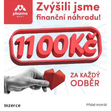
Inzerce
Přidat inzerát