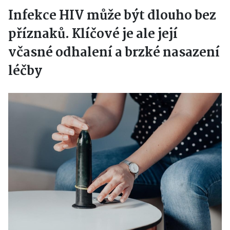
Infekce HIV může být dlouho bez
příznaků. Klíčové je ale její
včasné odhalení a brzké nasazení
léčby