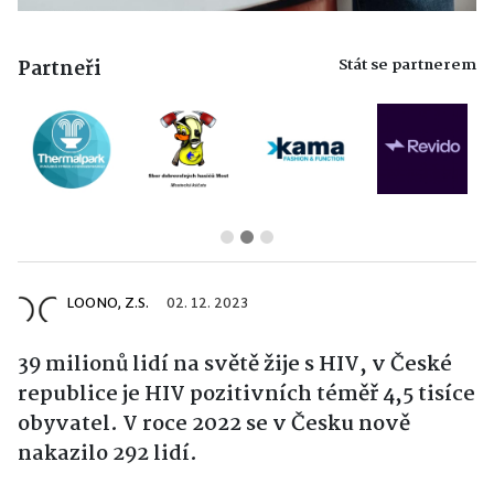
Stát se partnerem
Partneři
LOONO, Z.S.
02. 12. 2023
39 milionů lidí na světě žije s HIV, v České
republice je HIV pozitivních téměř 4,5 tisíce
obyvatel. V roce 2022 se v Česku nově
nakazilo 292 lidí.