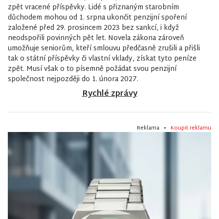
zpět vracené příspěvky. Lidé s přiznaným starobním
důchodem mohou od 1. srpna ukončit penzijní spoření
založené před 29. prosincem 2023 bez sankcí, i když
neodspořili povinných pět let. Novela zákona zároveň
umožňuje seniorům, kteří smlouvu předčasně zrušili a přišli
tak o státní příspěvky či vlastní vklady, získat tyto peníze
zpět. Musí však o to písemně požádat svou penzijní
společnost nejpozději do 1. února 2027.
Rychlé zprávy
Reklama •
Koupit reklamu