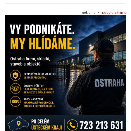
Reklama •
Koupit reklamu