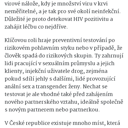
virové nálože, kdy je množství viru v krvi
neměřitelné, a je tak pro své okolí neinfekční.
Důležité je proto detekovat HIV pozitivitu a
zahájit léčbu co nejdříve.
Klíčovou roli hraje preventivní testování po
rizikovém pohlavním styku nebo v případě, že
člověk spadá do rizikových skupin. Ty zahrnují
lidi pracující v sexuálním průmyslu a jejich
klienty, injekční uživatele drog, zejména
pokud sdílí jehly s dalšími, lidé provozující
anální sex a transgender ženy. Nechat se
testovat je ale vhodné také před zahájením
nového partnerského vztahu, ideálně společně
s novým partnerem nebo partnerkou.
V České republice existuje mnoho míst, která