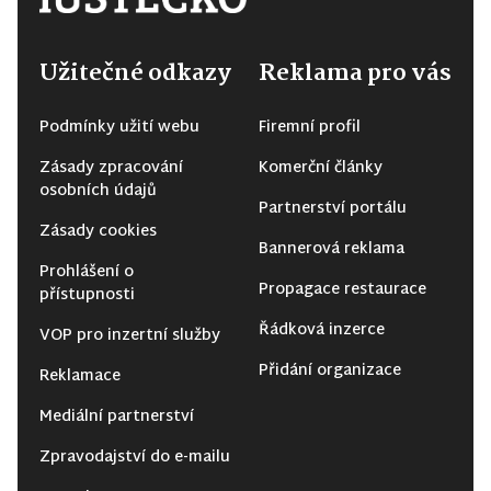
Užitečné odkazy
Reklama pro vás
Podmínky užití webu
Firemní profil
Zásady zpracování
Komerční články
osobních údajů
Partnerství portálu
Zásady cookies
Bannerová reklama
Prohlášení o
Propagace restaurace
přístupnosti
Řádková inzerce
VOP pro inzertní služby
Přidání organizace
Reklamace
Mediální partnerství
Zpravodajství do e-mailu