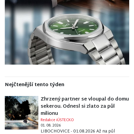
Nejčtenější tento týden
Zhrzený partner se vloupal do domu
sekerou. Odnesl si zlato za půl
milionu
Redakce iÚSTECKO
01. 08. 2026
LIBOCHOVICE - 01.08.2026 Až na půl