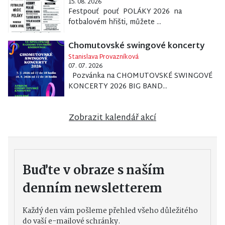
15. 08. 2026
Festpouť pouť POLÁKY 2026 na
fotbalovém hřišti, můžete ...
Chomutovské swingové koncerty
Stanislava Provazníková
07. 07. 2026
Pozvánka na CHOMUTOVSKÉ SWINGOVÉ
KONCERTY 2026 BIG BAND...
Zobrazit kalendář akcí
Buďte v obraze s naším
denním newsletterem
Každý den vám pošleme přehled všeho důležitého
do vaší e-mailové schránky.