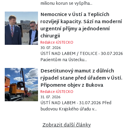
milionu korun se vyšplha...
Nemocnice v Ústí a Teplicích
rozvíjejí kapacity. Sází na moderní
urgentní příjmy a jednodenní
chirurgii
Redakce iÚSTECKO
30. 07. 2026
ÚSTÍ NAD LABEM / TEOLICE - 30.07.2026
Pacientům na Ústecku...
Desetitunový mamut z důlních
rýpadel stane před úřadem v Ústí.
Připomene objev z Bukova
Redakce iÚSTECKO
31. 07. 2026
ÚSTÍ NAD LABEM - 31.07.2026 Před
budovou Krajského úřadu v...
Zobrazit další články