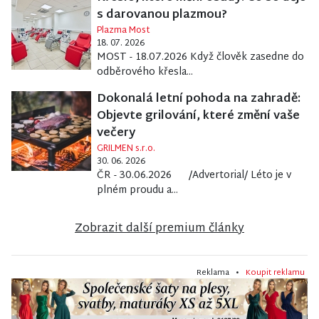
s darovanou plazmou?
Plazma Most
18. 07. 2026
MOST - 18.07.2026 Když člověk zasedne do
odběrového křesla...
Dokonalá letní pohoda na zahradě:
Objevte grilování, které změní vaše
večery
GRILMEN s.r.o.
30. 06. 2026
ČR - 30.06.2026 /Advertorial/ Léto je v
plném proudu a...
Zobrazit další premium články
Reklama •
Koupit reklamu