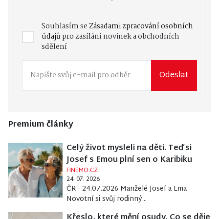
Souhlasím se
Zásadami zpracování osobních
údajů
pro zasílání novinek a obchodních
sdělení
Odeslat
Premium články
Celý život mysleli na děti. Teď si
Josef s Emou plní sen o Karibiku
FINEMO.CZ
24. 07. 2026
ČR - 24.07.2026 Manželé Josef a Ema
Novotní si svůj rodinný...
Křeslo, které mění osudy. Co se děje