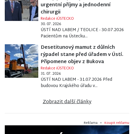
urgentní příjmy a jednodenní
chirurgii
Redakce iÚSTECKO
30. 07. 2026
ÚSTÍ NAD LABEM / TEOLICE - 30.07.2026
Pacientům na Ústecku...
Desetitunový mamut z důlních
rýpadel stane před úřadem v Ústí.
Připomene objev z Bukova
Redakce iÚSTECKO
31. 07. 2026
ÚSTÍ NAD LABEM - 31.07.2026 Před
budovou Krajského úřadu v...
Zobrazit další články
Reklama •
Koupit reklamu