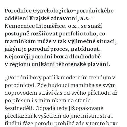
Porodnice Gynekologicko-porodnického
oddělení Krajské zdravotní, a.s. –
Nemocnice Litoměřice, o.z., se snaží
postupně rozšiřovat portfolio toho, co
maminkám může v tak výjimečné situaci,
jakým je porodní proces, nabídnout.
Nejnověji porodní box a dlouhodobě
v regionu unikátní těhotenské plavání.
„Porodní boxy patří k moderním trendům v
porodnictví. Zde budoucí maminka se svým
doprovodem stráví čas od svého příchodu až
po přesun i s miminkem na stanici
šestinedělí. Odpadá tedy již opakované
přecházení k vyšetření do jiné místnosti a i
finální fáze porodu probíhá zde v tomto boxu.