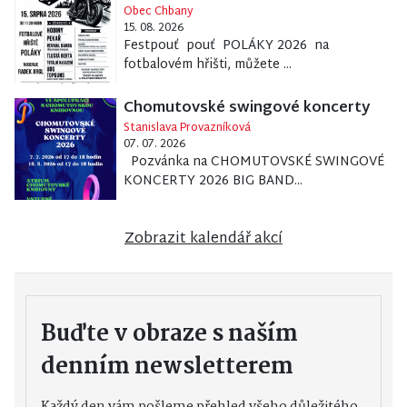
Obec Chbany
15. 08. 2026
Festpouť pouť POLÁKY 2026 na
fotbalovém hřišti, můžete ...
Chomutovské swingové koncerty
Stanislava Provazníková
07. 07. 2026
Pozvánka na CHOMUTOVSKÉ SWINGOVÉ
KONCERTY 2026 BIG BAND...
Zobrazit kalendář akcí
Buďte v obraze s naším
denním newsletterem
Každý den vám pošleme přehled všeho důležitého