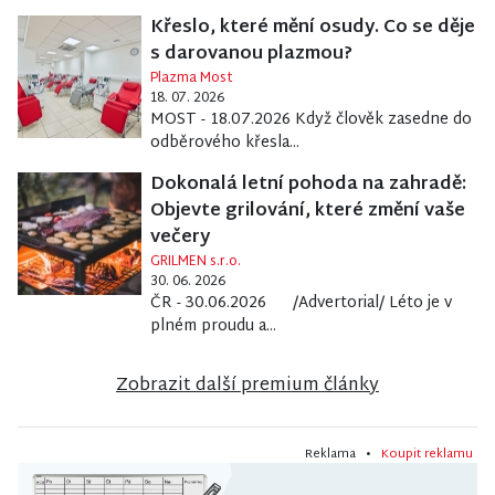
Křeslo, které mění osudy. Co se děje
s darovanou plazmou?
Plazma Most
18. 07. 2026
MOST - 18.07.2026 Když člověk zasedne do
odběrového křesla...
Dokonalá letní pohoda na zahradě:
Objevte grilování, které změní vaše
večery
GRILMEN s.r.o.
30. 06. 2026
ČR - 30.06.2026 /Advertorial/ Léto je v
plném proudu a...
Zobrazit další premium články
Reklama •
Koupit reklamu