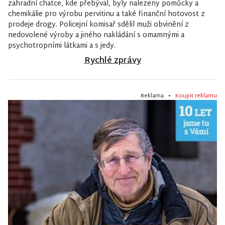
zahradní chatce, kde přebýval, byly nalezeny pomůcky a
chemikálie pro výrobu pervitinu a také finanční hotovost z
prodeje drogy. Policejní komisař sdělil muži obvinění z
nedovolené výroby a jiného nakládání s omamnými a
psychotropními látkami a s jedy.
Rychlé zprávy
Reklama •
Koupit reklamu