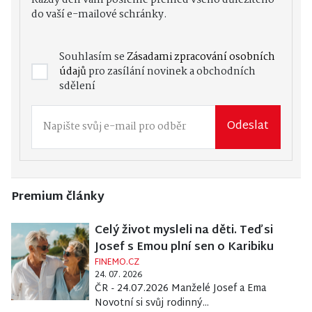
do vaší e-mailové schránky.
Souhlasím se
Zásadami zpracování osobních
údajů
pro zasílání novinek a obchodních
sdělení
Odeslat
Premium články
Celý život mysleli na děti. Teď si
Josef s Emou plní sen o Karibiku
FINEMO.CZ
24. 07. 2026
ČR - 24.07.2026 Manželé Josef a Ema
Novotní si svůj rodinný...