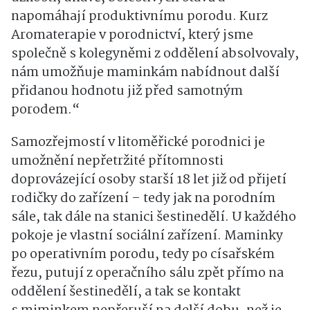
napomáhají produktivnímu porodu. Kurz
Aromaterapie v porodnictví, který jsme
společně s kolegyněmi z oddělení absolvovaly,
nám umožňuje maminkám nabídnout další
přidanou hodnotu již před samotným
porodem.“
Samozřejmostí v litoměřické porodnici je
umožnění nepřetržité přítomnosti
doprovázející osoby starší 18 let již od přijetí
rodičky do zařízení – tedy jak na porodním
sále, tak dále na stanici šestinedělí. U každého
pokoje je vlastní sociální zařízení. Maminky
po operativním porodu, tedy po císařském
řezu, putují z operačního sálu zpět přímo na
oddělení šestinedělí, a tak se kontakt