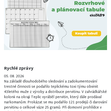
Rychlé zprávy
05. 08. 2026
Na základě dlouhodobého sledování a zadokumentování
trestné činnosti se podařilo teplickému toxi týmu obvinit
43letého muže z výroby a distribuce pervitinu. V zahrádkářské
kolonii na okraji Teplic vyráběl pervitin, který dále prodával
narkomanům. Prokázat se mu podařilo 121 prodejů či darování
pervitinu o celkové váze 25 gramů. Při domovní prohlídce v