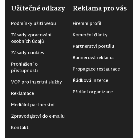
Užitečné odkazy
Reklama pro vás
Podmínky užití webu
Firemní profil
Zásady zpracování
Komerční články
osobních údajů
Partnerství portálu
Zásady cookies
Bannerová reklama
Prohlášení o
Propagace restaurace
přístupnosti
Řádková inzerce
VOP pro inzertní služby
Přidání organizace
Reklamace
Mediální partnerství
Zpravodajství do e-mailu
Kontakt