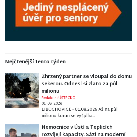
Nejčtenější tento týden
Zhrzený partner se vloupal do domu
sekerou. Odnesl si zlato za půl
milionu
Redakce iÚSTECKO
01. 08. 2026
LIBOCHOVICE - 01.08.2026 Až na půl
milionu korun se vyšplha...
Nemocnice v Ústí a Teplicích
rozvíjejí kapacity. Sází na moderní