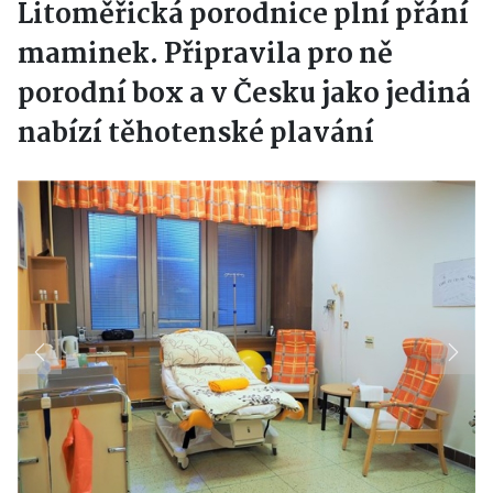
Litoměřická porodnice plní přání
maminek. Připravila pro ně
porodní box a v Česku jako jediná
nabízí těhotenské plavání
Previous
Next