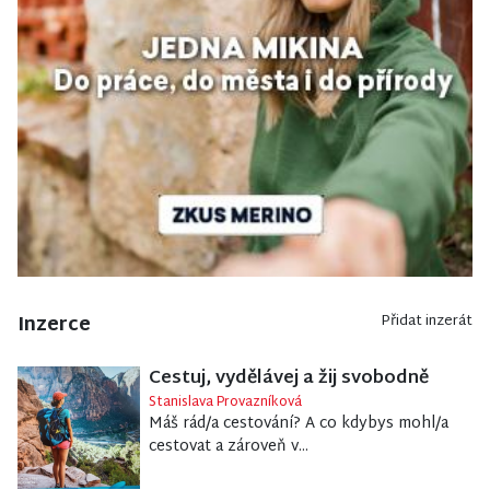
Inzerce
Přidat inzerát
Cestuj, vydělávej a žij svobodně
Stanislava Provazníková
Máš rád/a cestování? A co kdybys mohl/a
cestovat a zároveň v...