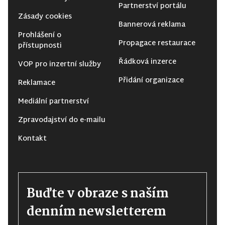
Partnerství portálu
Zásady cookies
Bannerová reklama
Prohlášení o
Propagace restaurace
přístupnosti
Řádková inzerce
VOP pro inzertní služby
Přidání organizace
Reklamace
Mediální partnerství
Zpravodajství do e-mailu
Kontakt
Buďte v obraze s naším
denním newsletterem