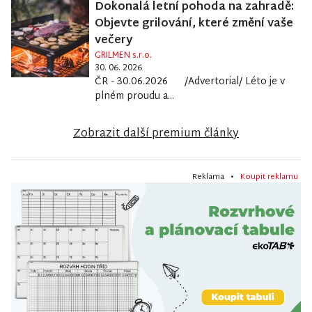
Dokonalá letní pohoda na zahradě:
Objevte grilování, které změní vaše
večery
GRILMEN s.r.o.
30. 06. 2026
ČR - 30.06.2026 /Advertorial/ Léto je v
plném proudu a...
Zobrazit další premium články
Reklama •
Koupit reklamu