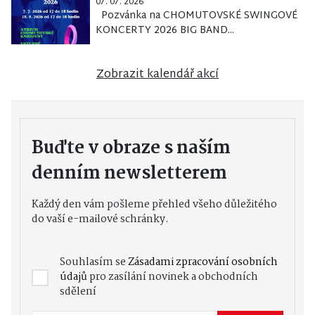
07. 07. 2026
Pozvánka na CHOMUTOVSKÉ SWINGOVÉ
KONCERTY 2026 BIG BAND...
Zobrazit kalendář akcí
Buďte v obraze s naším
denním newsletterem
Každý den vám pošleme přehled všeho důležitého
do vaší e-mailové schránky.
Souhlasím se
Zásadami zpracování osobních
údajů
pro zasílání novinek a obchodních
sdělení