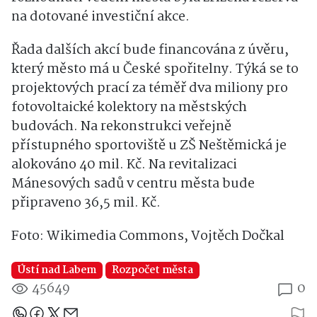
na dotované investiční akce.
Řada dalších akcí bude financována z úvěru,
který město má u České spořitelny. Týká se to
projektových prací za téměř dva miliony pro
fotovoltaické kolektory na městských
budovách. Na rekonstrukci veřejně
přístupného sportoviště u ZŠ Neštěmická je
alokováno 40 mil. Kč. Na revitalizaci
Mánesových sadů v centru města bude
připraveno 36,5 mil. Kč.
Foto: Wikimedia Commons, Vojtěch Dočkal
Ústí nad Labem
Rozpočet města
45649
0