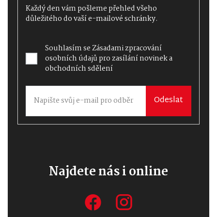
Každý den vám pošleme přehled všeho
důležitého do vaší e-mailové schránky.
Souhlasím se
Zásadami zpracování
osobních údajů
pro zasílání novinek a
obchodních sdělení
Odeslat
Najdete nás i online