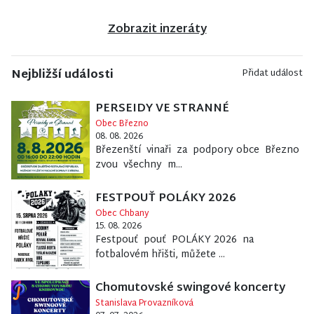
Zobrazit inzeráty
Nejbližší události
Přidat událost
PERSEIDY VE STRANNÉ
Obec Březno
08. 08. 2026
Březenští vinaři za podpory obce Březno
zvou všechny m...
FESTPOUŤ POLÁKY 2026
Obec Chbany
15. 08. 2026
Festpouť pouť POLÁKY 2026 na
fotbalovém hřišti, můžete ...
Chomutovské swingové koncerty
Stanislava Provazníková