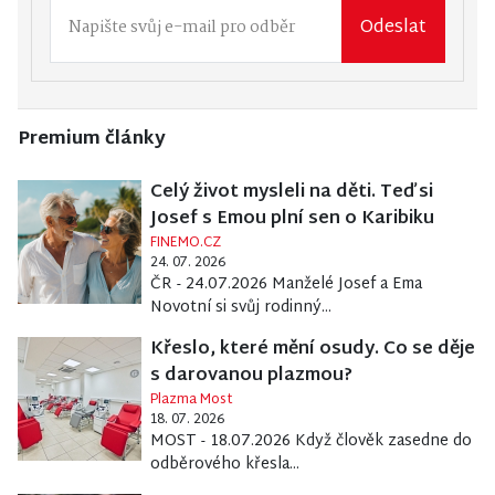
Odeslat
Premium články
Celý život mysleli na děti. Teď si
Josef s Emou plní sen o Karibiku
FINEMO.CZ
24. 07. 2026
ČR - 24.07.2026 Manželé Josef a Ema
Novotní si svůj rodinný...
Křeslo, které mění osudy. Co se děje
s darovanou plazmou?
Plazma Most
18. 07. 2026
MOST - 18.07.2026 Když člověk zasedne do
odběrového křesla...