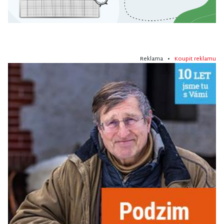
Reklama •
Koupit reklamu