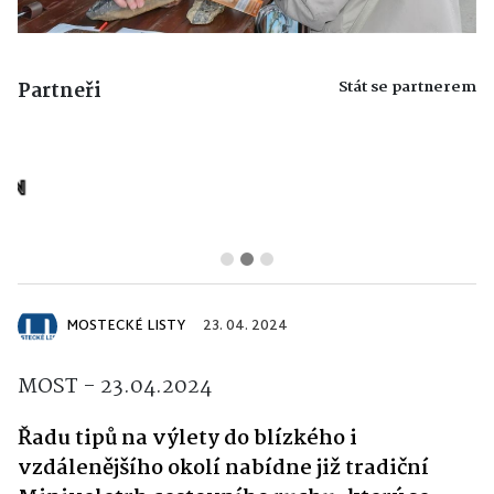
Stát se partnerem
Partneři
MOSTECKÉ LISTY
23. 04. 2024
MOST - 23.04.2024
Řadu tipů na výlety do blízkého i
vzdálenějšího okolí nabídne již tradiční