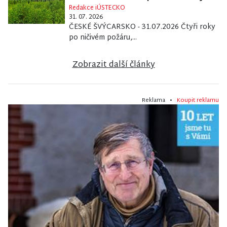
Redakce iÚSTECKO
31. 07. 2026
ČESKÉ ŠVÝCARSKO - 31.07.2026 Čtyři roky
po ničivém požáru,...
Zobrazit další články
Reklama •
Koupit reklamu