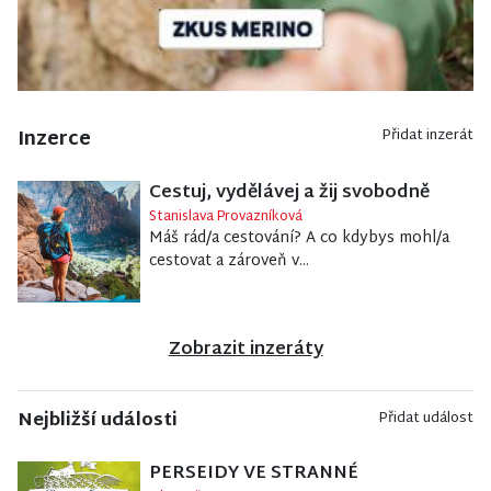
Inzerce
Přidat inzerát
Cestuj, vydělávej a žij svobodně
Stanislava Provazníková
Máš rád/a cestování? A co kdybys mohl/a
cestovat a zároveň v...
Zobrazit inzeráty
Nejbližší události
Přidat událost
PERSEIDY VE STRANNÉ