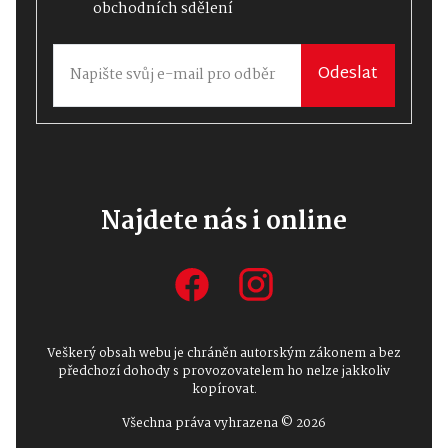
obchodních sdělení
Odeslat
Najdete nás i online
Veškerý obsah webu je chráněn autorským zákonem a bez
předchozí dohody s provozovatelem ho nelze jakkoliv
kopírovat.
Všechna práva vyhrazena © 2026