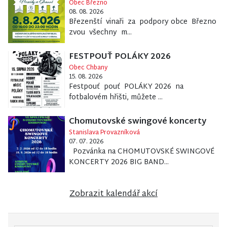
Obec Březno
08. 08. 2026
Březenští vinaři za podpory obce Březno
zvou všechny m...
FESTPOUŤ POLÁKY 2026
Obec Chbany
15. 08. 2026
Festpouť pouť POLÁKY 2026 na
fotbalovém hřišti, můžete ...
Chomutovské swingové koncerty
Stanislava Provazníková
07. 07. 2026
Pozvánka na CHOMUTOVSKÉ SWINGOVÉ
KONCERTY 2026 BIG BAND...
Zobrazit kalendář akcí