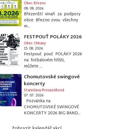
Obec Březno
08. 08. 2026
Březenští vinaři za podpory
obce Březno zvou všechny
m...
FESTPOUŤ POLÁKY 2026
Obec Chbany
15. 08. 2026
Festpouť pouť POLÁKY 2026
na fotbalovém hřišti,
můžete ...
Chomutovské swingové
koncerty
Stanislava Provazníková
07. 07. 2026
Pozvánka na
CHOMUTOVSKÉ SWINGOVÉ
KONCERTY 2026 BIG BAND...
Zobrazit kalendář akcí