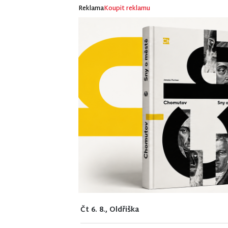
Reklama
Koupit reklamu
Čt 6. 8., Oldřiška