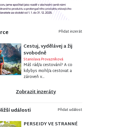
erce
Přidat inzerát
Cestuj, vydělávej a žij
svobodně
Stanislava Provazníková
Máš rád/a cestování? A co
kdybys mohl/a cestovat a
zároveň v...
Zobrazit inzeráty
ližší události
Přidat událost
PERSEIDY VE STRANNÉ