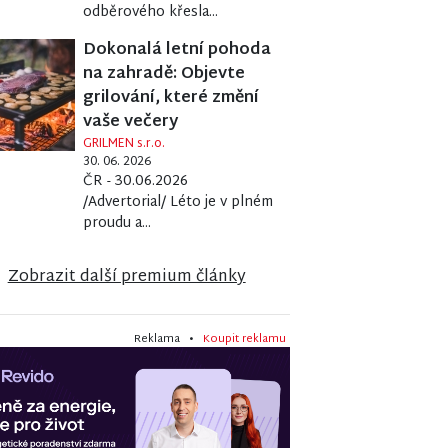
odběrového křesla...
Dokonalá letní pohoda
na zahradě: Objevte
grilování, které změní
vaše večery
GRILMEN s.r.o.
30. 06. 2026
ČR - 30.06.2026
/Advertorial/ Léto je v plném
proudu a...
Zobrazit další premium články
Reklama •
Koupit reklamu