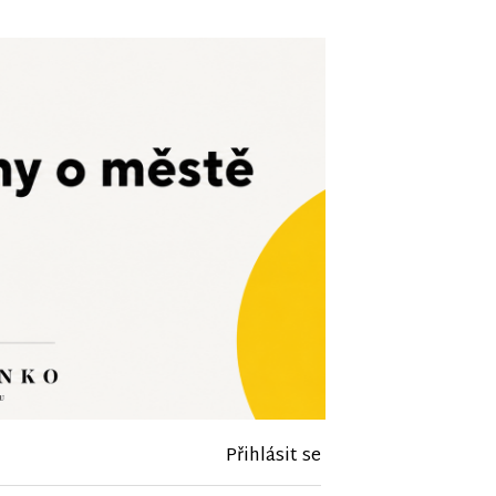
Přihlásit se