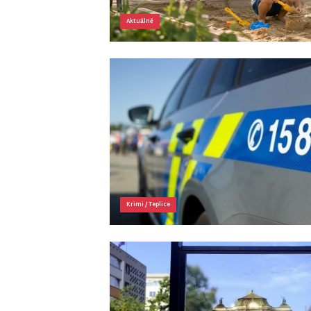
Aktuálně
Krimi
/
Teplice