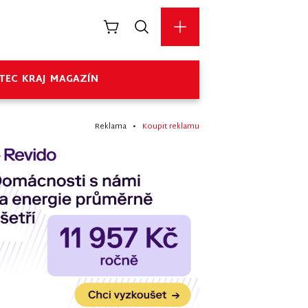
TEC
KRAJ
MAGAZÍN
Reklama •
Koupit reklamu