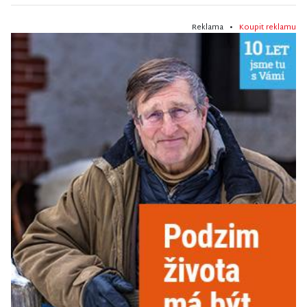
Reklama •
Koupit reklamu