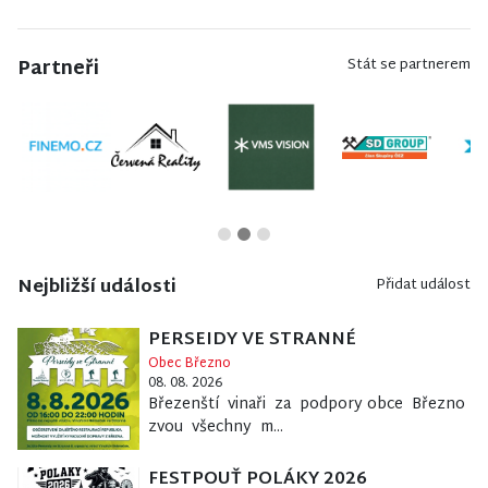
Partneři
Stát se partnerem
Nejbližší události
Přidat událost
PERSEIDY VE STRANNÉ
Obec Březno
08. 08. 2026
Březenští vinaři za podpory obce Březno
zvou všechny m...
FESTPOUŤ POLÁKY 2026