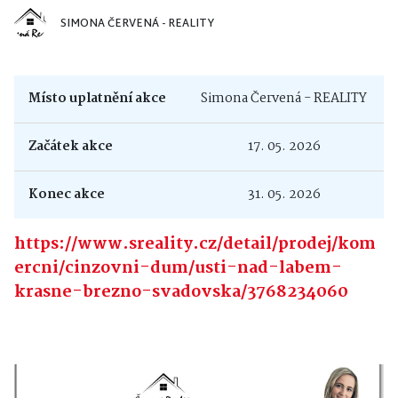
SIMONA ČERVENÁ - REALITY
Místo uplatnění akce
Simona Červená - REALITY
Začátek akce
17. 05. 2026
Konec akce
31. 05. 2026
https://www.sreality.cz/detail/prodej/kom
ercni/cinzovni-dum/usti-nad-labem-
krasne-brezno-svadovska/3768234060