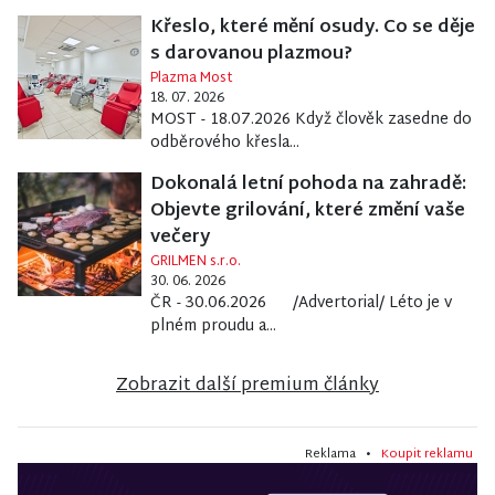
Křeslo, které mění osudy. Co se děje
s darovanou plazmou?
Plazma Most
18. 07. 2026
MOST - 18.07.2026 Když člověk zasedne do
odběrového křesla...
Dokonalá letní pohoda na zahradě:
Objevte grilování, které změní vaše
večery
GRILMEN s.r.o.
30. 06. 2026
ČR - 30.06.2026 /Advertorial/ Léto je v
plném proudu a...
Zobrazit další premium články
Reklama •
Koupit reklamu