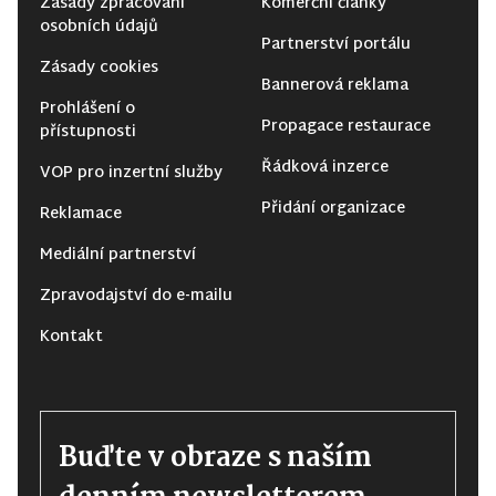
Zásady zpracování
Komerční články
osobních údajů
Partnerství portálu
Zásady cookies
Bannerová reklama
Prohlášení o
Propagace restaurace
přístupnosti
Řádková inzerce
VOP pro inzertní služby
Přidání organizace
Reklamace
Mediální partnerství
Zpravodajství do e-mailu
Kontakt
Buďte v obraze s naším