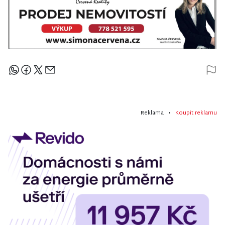
Sdílejte článek
Reklama •
Koupit reklamu