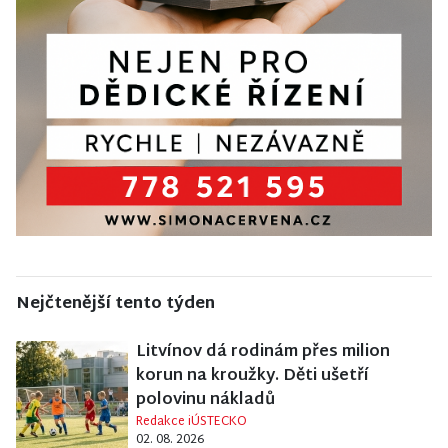
Nejčtenější tento týden
Litvínov dá rodinám přes milion
korun na kroužky. Děti ušetří
polovinu nákladů
Redakce iÚSTECKO
02. 08. 2026