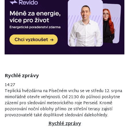
Rychlé zprávy
14:27
Teplická hvězdárna na Písečném vrchu se ve středu 12. srpna
mimořádně otevře veřejnosti. Od 21:30 do půlnoci poskytne
zázemí pro sledování meteorického roje Perseid. Kromě
pozorování noční oblohy přímo ze střešní terasy zajistí
provozovatelé také doplňkové sledování dalekohledy.
Rychlé zprávy