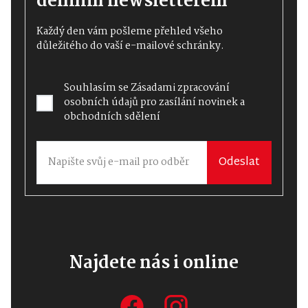
denním newsletterem
Každý den vám pošleme přehled všeho
důležitého do vaší e-mailové schránky.
Souhlasím se
Zásadami zpracování
osobních údajů
pro zasílání novinek a
obchodních sdělení
Odeslat
Najdete nás i online