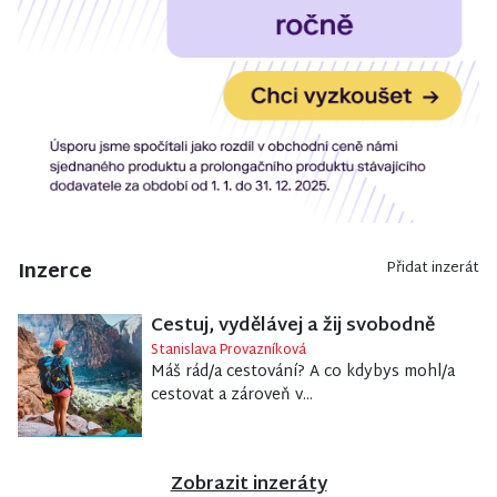
Inzerce
Přidat inzerát
Cestuj, vydělávej a žij svobodně
Stanislava Provazníková
Máš rád/a cestování? A co kdybys mohl/a
cestovat a zároveň v...
Zobrazit inzeráty