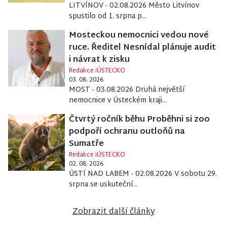
LITVÍNOV - 02.08.2026 Město Litvínov
spustilo od 1. srpna p...
Mosteckou nemocnici vedou nové
ruce. Ředitel Nesnídal plánuje audit
i návrat k zisku
Redakce iÚSTECKO
03. 08. 2026
MOST - 03.08.2026 Druhá největší
nemocnice v Ústeckém kraji...
Čtvrtý ročník běhu Proběhni si zoo
podpoří ochranu outloňů na
Sumatře
Redakce iÚSTECKO
02. 08. 2026
ÚSTÍ NAD LABEM - 02.08.2026 V sobotu 29.
srpna se uskuteční...
Zobrazit další články