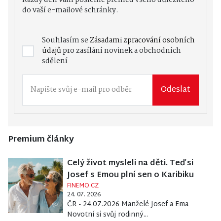
Každý den vám pošleme přehled všeho důležitého
do vaší e-mailové schránky.
Souhlasím se
Zásadami zpracování osobních
údajů
pro zasílání novinek a obchodních
sdělení
Odeslat
Premium články
Celý život mysleli na děti. Teď si
Josef s Emou plní sen o Karibiku
FINEMO.CZ
24. 07. 2026
ČR - 24.07.2026 Manželé Josef a Ema
Novotní si svůj rodinný...