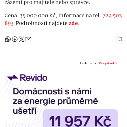
zázemí pro majitele nebo správce.
Cena: 35 000 000 Kč, Informace na tel.
724 503
893
Podrobnosti najdete
zde.
Sdílejte článek
Reklama •
Koupit reklamu