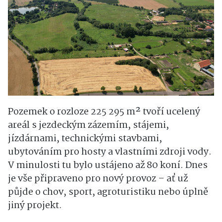
Pozemek o rozloze 225 295 m² tvoří ucelený
areál s jezdeckým zázemím, stájemi,
jízdárnami, technickými stavbami,
ubytováním pro hosty a vlastními zdroji vody.
V minulosti tu bylo ustájeno až 80 koní. Dnes
je vše připraveno pro nový provoz – ať už
půjde o chov, sport, agroturistiku nebo úplně
jiný projekt.