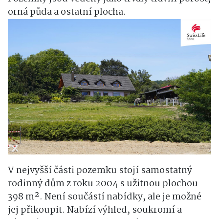
orná půda a ostatní plocha.
V nejvyšší části pozemku stojí samostatný
rodinný dům z roku 2004 s užitnou plochou
398 m². Není součástí nabídky, ale je možné
jej přikoupit. Nabízí výhled, soukromí a