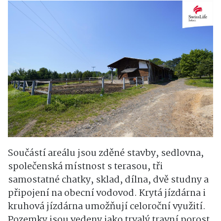
Součástí areálu jsou zděné stavby, sedlovna,
společenská místnost s terasou, tři
samostatné chatky, sklad, dílna, dvě studny a
připojení na obecní vodovod. Krytá jízdárna i
kruhová jízdárna umožňují celoroční využití.
Pozemky jsou vedeny jako trvalý travní porost,