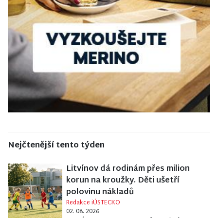
Nejčtenější tento týden
Litvínov dá rodinám přes milion
korun na kroužky. Děti ušetří
polovinu nákladů
Redakce iÚSTECKO
02. 08. 2026