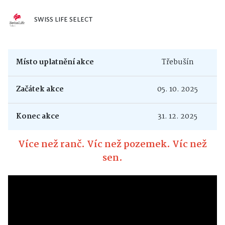
SWISS LIFE SELECT
Místo uplatnění akce
Třebušín
Začátek akce
05. 10. 2025
Konec akce
31. 12. 2025
Více než ranč. Víc než pozemek. Víc než
sen.