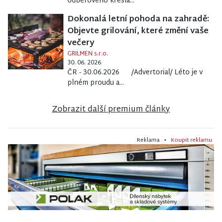
odběrového křesla...
Dokonalá letní pohoda na zahradě:
Objevte grilování, které změní vaše
večery
GRILMEN s.r.o.
30. 06. 2026
ČR - 30.06.2026 /Advertorial/ Léto je v
plném proudu a...
Zobrazit další premium články
Reklama •
Koupit reklamu