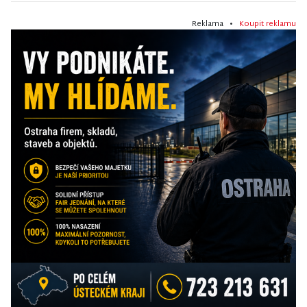
Reklama •
Koupit reklamu