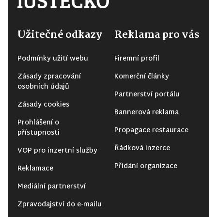
Užitečné odkazy
Reklama pro vás
Podmínky užití webu
Firemní profil
Zásady zpracování
Komerční články
osobních údajů
Partnerství portálu
Zásady cookies
Bannerová reklama
Prohlášení o
Propagace restaurace
přístupnosti
Řádková inzerce
VOP pro inzertní služby
Přidání organizace
Reklamace
Mediální partnerství
Zpravodajství do e-mailu