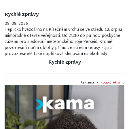
Rychlé zprávy
08. 08. 2026
Teplická hvězdárna na Písečném vrchu se ve středu 12. srpna
mimořádně otevře veřejnosti. Od 21:30 do půlnoci poskytne
zázemí pro sledování meteorického roje Perseid. Kromě
pozorování noční oblohy přímo ze střešní terasy zajistí
provozovatelé také doplňkové sledování dalekohledy.
Rychlé zprávy
Reklama •
Koupit reklamu