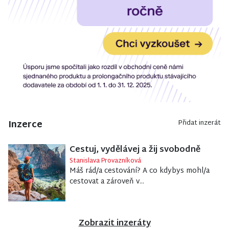
Inzerce
Přidat inzerát
Cestuj, vydělávej a žij svobodně
Stanislava Provazníková
Máš rád/a cestování? A co kdybys mohl/a
cestovat a zároveň v...
Zobrazit inzeráty