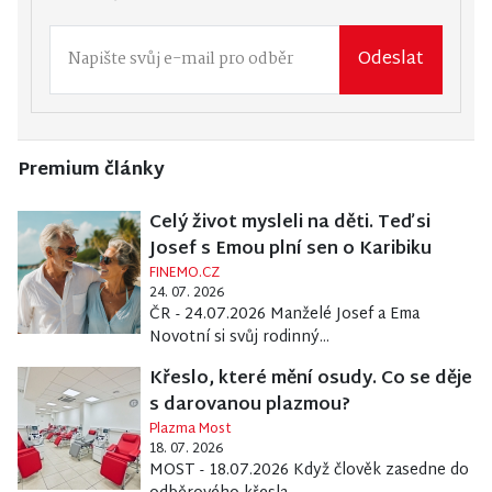
Odeslat
Premium články
Celý život mysleli na děti. Teď si
Josef s Emou plní sen o Karibiku
FINEMO.CZ
24. 07. 2026
ČR - 24.07.2026 Manželé Josef a Ema
Novotní si svůj rodinný...
Křeslo, které mění osudy. Co se děje
s darovanou plazmou?
Plazma Most
18. 07. 2026
MOST - 18.07.2026 Když člověk zasedne do