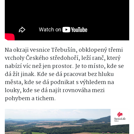
Na okraji vesnice Třebušín, obklopený třemi
vrcholy Českého středohoří, leží ranč, který
nabízí víc než jen prostor. Je to místo, kde se
dá žít jinak. Kde se dá pracovat bez hluku
města, kde se dá podnikat s výhledem na
louky, kde se dá najít rovnováha mezi
pohybem a tichem.