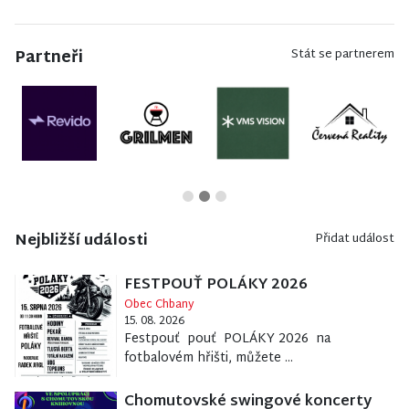
Partneři
Stát se partnerem
Nejbližší události
Přidat událost
FESTPOUŤ POLÁKY 2026
Obec Chbany
15. 08. 2026
Festpouť pouť POLÁKY 2026 na
fotbalovém hřišti, můžete ...
Chomutovské swingové koncerty