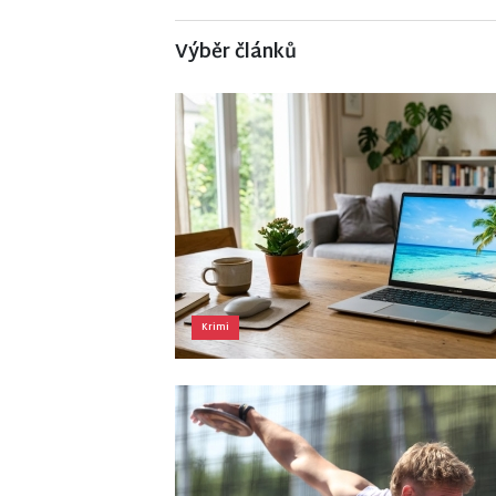
Výběr článků
Krimi