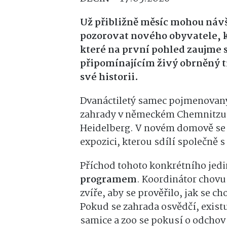
Už přibližně měsíc mohou návš
pozorovat nového obyvatele, 
které na první pohled zaujm
připomínajícím živý obrněný t
své historii.
Dvanáctiletý samec pojmenovaný 
zahrady v německém Chemnitzu, 
Heidelberg. V novém domově se 
expozici, kterou sdílí společně
Příchod tohoto konkrétního jedi
programem
. Koordinátor chovu
zvíře, aby se prověřilo, jak se c
Pokud se zahrada osvědčí, existu
samice a zoo se pokusí o odchov 