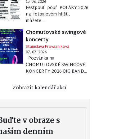
15. 08. 2026
Festpouť pouť POLÁKY 2026
na fotbalovém hřišti,
můžete ...
Chomutovské swingové
koncerty
Stanislava Provazníková
07. 07. 2026
Pozvánka na
CHOMUTOVSKÉ SWINGOVÉ
KONCERTY 2026 BIG BAND...
Zobrazit kalendář akcí
Buďte v obraze s
naším denním