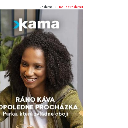
Reklama •
Koupit reklamu