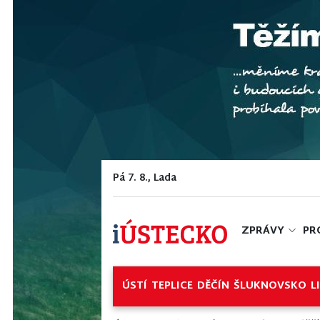
Pá 7. 8., Lada
ZPRÁVY
PR
ÚSTÍ
TEPLICE
DĚČÍN
ŠLUKNOVSKO
L