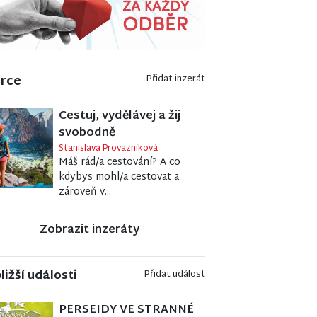
erce
Přidat inzerát
Cestuj, vydělávej a žij
svobodně
Stanislava Provazníková
Máš rád/a cestování? A co
kdybys mohl/a cestovat a
zároveň v...
Zobrazit inzeráty
ližší události
Přidat událost
PERSEIDY VE STRANNÉ