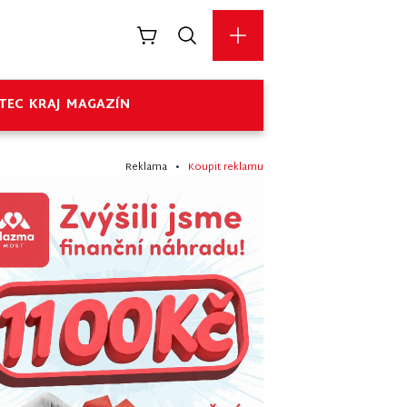
TEC
KRAJ
MAGAZÍN
Reklama •
Koupit reklamu