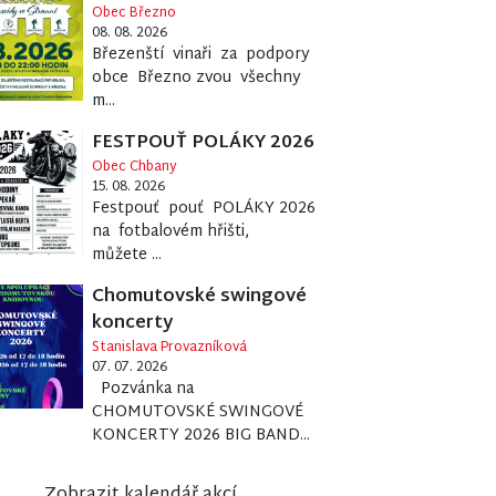
Obec Březno
08. 08. 2026
Březenští vinaři za podpory
obce Březno zvou všechny
m...
FESTPOUŤ POLÁKY 2026
Obec Chbany
15. 08. 2026
Festpouť pouť POLÁKY 2026
na fotbalovém hřišti,
můžete ...
Chomutovské swingové
koncerty
Stanislava Provazníková
07. 07. 2026
Pozvánka na
CHOMUTOVSKÉ SWINGOVÉ
KONCERTY 2026 BIG BAND...
Zobrazit kalendář akcí