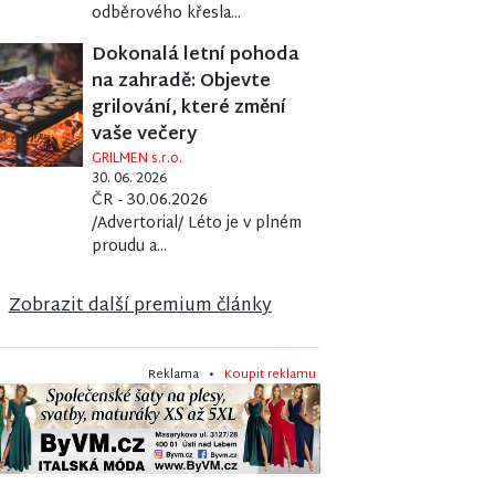
odběrového křesla...
Dokonalá letní pohoda
na zahradě: Objevte
grilování, které změní
vaše večery
GRILMEN s.r.o.
30. 06. 2026
ČR - 30.06.2026
/Advertorial/ Léto je v plném
proudu a...
Zobrazit další premium články
Reklama •
Koupit reklamu