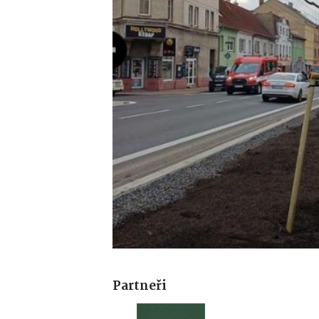
Partneři