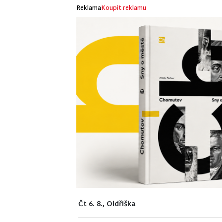
Reklama
Koupit reklamu
Čt 6. 8., Oldřiška