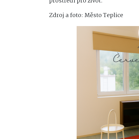
prostředí pro život.
Zdroj a foto: Město Teplice