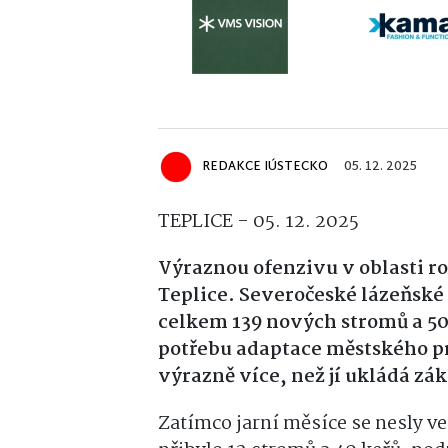
REDAKCE IÚSTECKO
05. 12. 2025
TEPLICE - 05. 12. 2025
Výraznou ofenzivu v oblasti ro
Teplice. Severočeské lázeňsk
celkem 139 nových stromů a 50 
potřebu adaptace městského pr
výrazně více, než jí ukládá zá
Zatímco jarní měsíce se nesly v