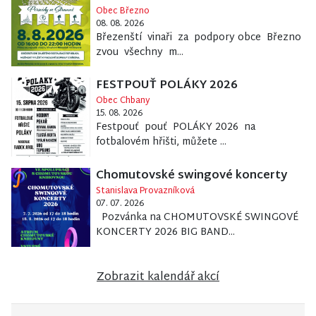
Obec Březno
08. 08. 2026
Březenští vinaři za podpory obce Březno
zvou všechny m...
FESTPOUŤ POLÁKY 2026
Obec Chbany
15. 08. 2026
Festpouť pouť POLÁKY 2026 na
fotbalovém hřišti, můžete ...
Chomutovské swingové koncerty
Stanislava Provazníková
07. 07. 2026
Pozvánka na CHOMUTOVSKÉ SWINGOVÉ
KONCERTY 2026 BIG BAND...
Zobrazit kalendář akcí