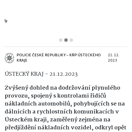
POLICIE ČESKÉ REPUBLIKY – KŘP ÚSTECKÉHO
21. 12.
KRAJE
2023
ÚSTECKÝ KRAJ - 21.12.2023
Zvýšený dohled na dodržování plynulého
provozu, spojený s kontrolami řidičů
nákladních automobilů, pohybujících se na
dálnicích a rychlostních komunikacích v
Ústeckém kraji, zaměřený zejména na
předjíždění nákladních vozidel, odkryl opět