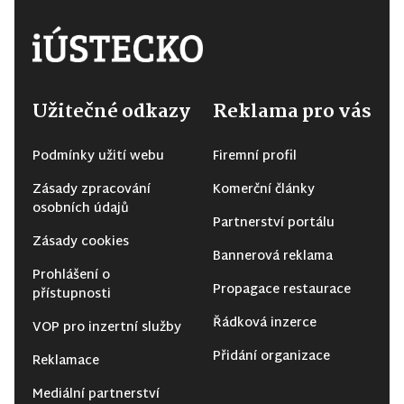
Užitečné odkazy
Reklama pro vás
Podmínky užití webu
Firemní profil
Zásady zpracování
Komerční články
osobních údajů
Partnerství portálu
Zásady cookies
Bannerová reklama
Prohlášení o
Propagace restaurace
přístupnosti
Řádková inzerce
VOP pro inzertní služby
Přidání organizace
Reklamace
Mediální partnerství