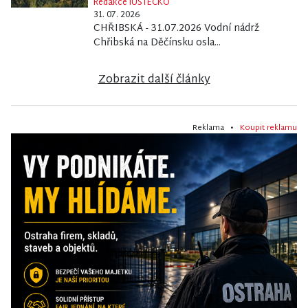
Redakce iÚSTECKO
31. 07. 2026
CHŘIBSKÁ - 31.07.2026 Vodní nádrž
Chřibská na Děčínsku osla...
Zobrazit další články
Reklama •
Koupit reklamu