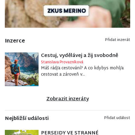
Inzerce
Přidat inzerát
Cestuj, vydělávej a žij svobodně
Stanislava Provazníková
Máš rád/a cestování? A co kdybys mohl/a
cestovat a zároveň v...
Zobrazit inzeráty
Nejbližší události
Přidat událost
PERSEIDY VE STRANNÉ