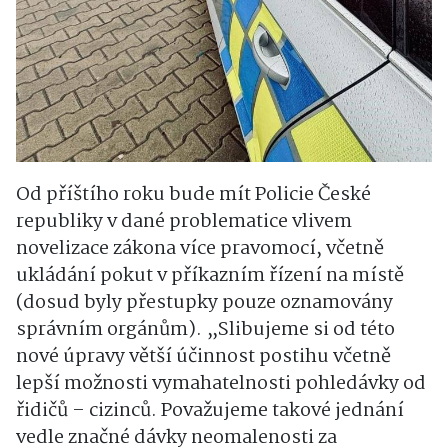
Od příštího roku bude mít Policie České
republiky v dané problematice vlivem
novelizace zákona více pravomocí, včetně
ukládání pokut v příkazním řízení na místě
(dosud byly přestupky pouze oznamovány
správním orgánům). „Slibujeme si od této
nové úpravy větší účinnost postihu včetně
lepší možnosti vymahatelnosti pohledávky od
řidičů – cizinců. Považujeme takové jednání
vedle značné dávky neomalenosti za