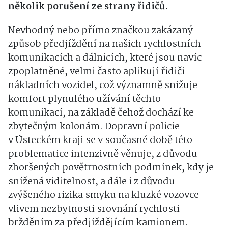
několik porušení ze strany řidičů.
Nevhodný nebo přímo značkou zakázaný
způsob předjíždění na našich rychlostních
komunikacích a dálnicích, které jsou navíc
zpoplatněné, velmi často aplikují řidiči
nákladních vozidel, což významně snižuje
komfort plynulého užívání těchto
komunikací, na základě čehož dochází ke
zbytečným kolonám. Dopravní policie
v Ústeckém kraji se v současné době této
problematice intenzivně věnuje, z důvodu
zhoršených povětrnostních podmínek, kdy je
snížená viditelnost, a dále i z důvodu
zvýšeného rizika smyku na kluzké vozovce
vlivem nezbytnosti srovnání rychlosti
bržděním za předjíždějícím kamionem.