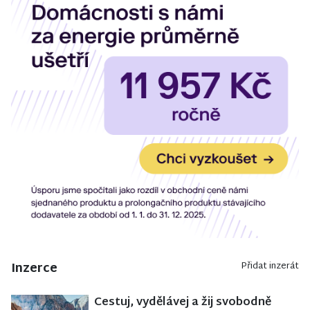
Inzerce
Přidat inzerát
Cestuj, vydělávej a žij svobodně