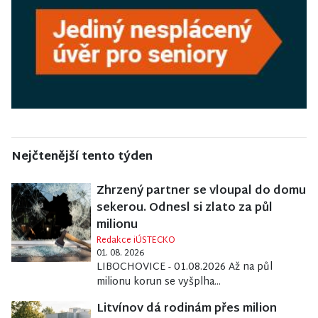
Nejčtenější tento týden
Zhrzený partner se vloupal do domu
sekerou. Odnesl si zlato za půl
milionu
Redakce iÚSTECKO
01. 08. 2026
LIBOCHOVICE - 01.08.2026 Až na půl
milionu korun se vyšplha...
Litvínov dá rodinám přes milion