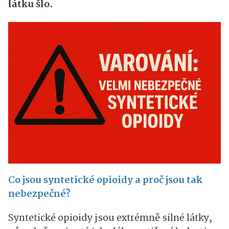
látku šlo.
Co jsou syntetické opioidy a proč jsou tak
nebezpečné?
Syntetické opioidy jsou extrémně silné látky,