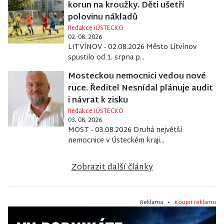
korun na kroužky. Děti ušetří
polovinu nákladů
Redakce iÚSTECKO
02. 08. 2026
LITVÍNOV - 02.08.2026 Město Litvínov
spustilo od 1. srpna p...
Mosteckou nemocnici vedou nové
ruce. Ředitel Nesnídal plánuje audit
i návrat k zisku
Redakce iÚSTECKO
03. 08. 2026
MOST - 03.08.2026 Druhá největší
nemocnice v Ústeckém kraji...
Zobrazit další články
Reklama •
Koupit reklamu