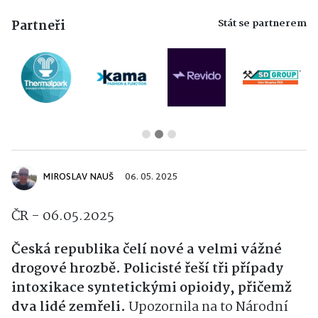
Stát se partnerem
Partneři
MIROSLAV NAUŠ
06. 05. 2025
ČR - 06.05.2025
Česká republika čelí nové a velmi vážné
drogové hrozbě. Policisté řeší tři případy
intoxikace syntetickými opioidy, přičemž
dva lidé zemřeli.
Upozornila na to Národní