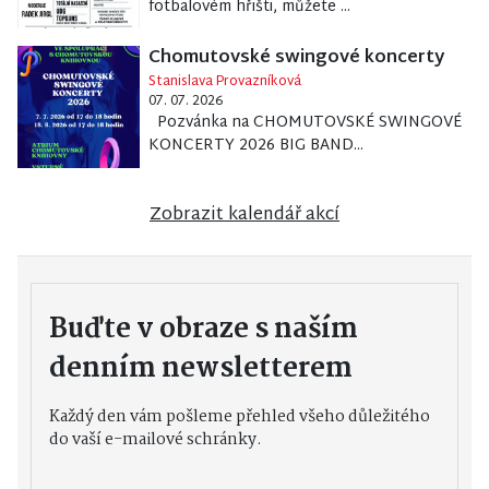
fotbalovém hřišti, můžete ...
Chomutovské swingové koncerty
Stanislava Provazníková
07. 07. 2026
Pozvánka na CHOMUTOVSKÉ SWINGOVÉ
KONCERTY 2026 BIG BAND...
Zobrazit kalendář akcí
Buďte v obraze s naším
denním newsletterem
Každý den vám pošleme přehled všeho důležitého
do vaší e-mailové schránky.