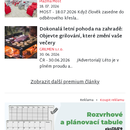
Plazma Most
18. 07. 2026
MOST - 18.07.2026 Když člověk zasedne do
odběrového křesla...
Dokonalá letní pohoda na zahradě:
Objevte grilování, které změní vaše
večery
GRILMEN s.r.o.
30. 06. 2026
ČR - 30.06.2026 /Advertorial/ Léto je v
plném proudu a...
Zobrazit další premium články
Reklama •
Koupit reklamu