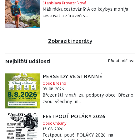
Stanislava Provazníková
Máš rád/a cestování? A co kdybys mohl/a
cestovat a zároveň v...
Zobrazit inzeráty
Nejbližší události
Přidat událost
PERSEIDY VE STRANNÉ
Obec Březno
08. 08. 2026
Březenští vinaři za podpory obce Březno
zvou všechny m...
FESTPOUŤ POLÁKY 2026
Obec Chbany
15. 08. 2026
Festpouť pouť POLÁKY 2026 na