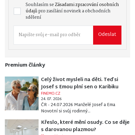
Souhlasím se
Zásadami zpracování osobních
údajů
pro zasílání novinek a obchodních
sdělení
Odeslat
Premium články
Celý život mysleli na děti. Teď si
Josef s Emou plní sen o Karibiku
FINEMO.CZ
24. 07. 2026
ČR - 24.07.2026 Manželé Josef a Ema
Novotní si svůj rodinný...
Křeslo, které mění osudy. Co se děje
s darovanou plazmou?