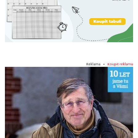
Reklama •
Koupit reklamu