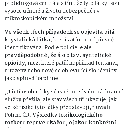
protidrogová centrála s tím, že tyto látky jsou
vysoce účinné a životu nebezpečné i v
mikroskopickém množství.
Ve všech třech případech se objevila bílá
krystalická látka
, která zatím není přesně
identifikována. Podle policie je ale
pravděpodobné, že šlo o tzv. syntetické
opioidy
, mezi které patří například fentanyl,
nitazeny nebo nově se objevující sloučeniny
jako spirochlorphine.
„Třetí osoba díky včasnému zásahu záchranné
služby přežila, ale stav všech tří ukazuje, jak
velké riziko tyto látky představují,“ uvádí
Policie ČR.
Výsledky toxikologického
rozboru teprve ukážou, o jakou konkrétní