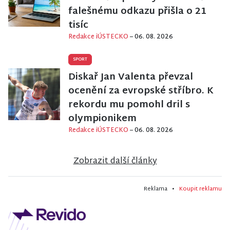
falešnému odkazu přišla o 21
tisíc
Redakce iÚSTECKO
– 06. 08. 2026
SPORT
Diskař Jan Valenta převzal
ocenění za evropské stříbro. K
rekordu mu pomohl dril s
olympionikem
Redakce iÚSTECKO
– 06. 08. 2026
Zobrazit další články
Reklama •
Koupit reklamu