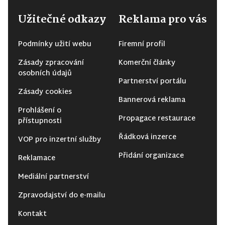
Užitečné odkazy
Reklama pro vás
Podmínky užití webu
Firemní profil
Zásady zpracování
Komerční články
osobních údajů
Partnerství portálu
Zásady cookies
Bannerová reklama
Prohlášení o
Propagace restaurace
přístupnosti
Řádková inzerce
VOP pro inzertní služby
Přidání organizace
Reklamace
Mediální partnerství
Zpravodajství do e-mailu
Kontakt