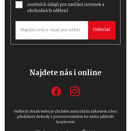
osobních údajů
pro zasílání novinek a
obchodních sdělení
Odeslat
Najdete nás i online
Veškerý obsah webu je chráněn autorským zákonem a bez
předchozí dohody s provozovatelem ho nelze jakkoliv
kopírovat.