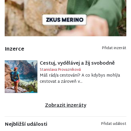
Inzerce
Přidat inzerát
Cestuj, vydělávej a žij svobodně
Stanislava Provazníková
Máš rád/a cestování? A co kdybys mohl/a
cestovat a zároveň v...
Zobrazit inzeráty
Nejbližší události
Přidat událost