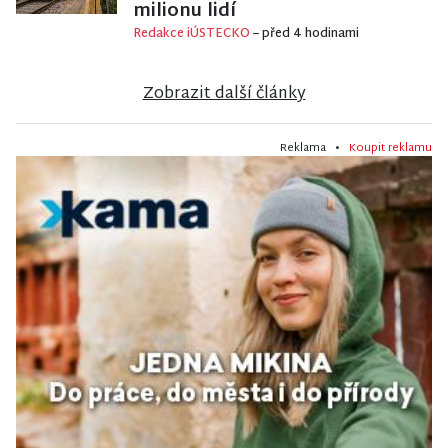
milionu lidí
Redakce iÚSTECKO
– před 4 hodinami
Zobrazit další články
Reklama •
Koupit reklamu