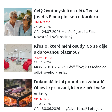
Celý život mysleli na děti. Teď si
Josef s Emou plní sen o Karibiku
FINEMO.CZ
24. 07. 2026
ČR - 24.07.2026 Manželé Josef a Ema
Novotní si svůj rodinný...
Křeslo, které mění osudy. Co se děje
s darovanou plazmou?
Plazma Most
18. 07. 2026
MOST - 18.07.2026 Když člověk zasedne do
odběrového křesla...
Dokonalá letní pohoda na zahradě:
Objevte grilování, které změní vaše
večery
GRILMEN s.r.o.
30. 06. 2026
ČR - 30.06.2026 /Advertorial/ Léto je v