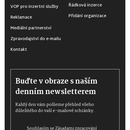
Řádková inzerce
VOP pro inzertní služby
Přidání organizace
Reklamace
Mediální partnerství
Zpravodajství do e-mailu
Kontakt
Buďte v obraze s naším
denním newsletterem
Každý den vám pošleme přehled všeho
důležitého do vaší e-mailové schránky.
Souhlasím se
Zásadami zpracování