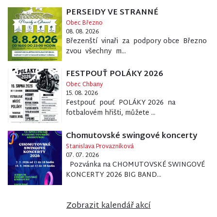
PERSEIDY VE STRANNÉ
Obec Březno
08. 08. 2026
Březenští vinaři za podpory obce Březno
zvou všechny m...
FESTPOUŤ POLÁKY 2026
Obec Chbany
15. 08. 2026
Festpouť pouť POLÁKY 2026 na
fotbalovém hřišti, můžete ...
Chomutovské swingové koncerty
Stanislava Provazníková
07. 07. 2026
Pozvánka na CHOMUTOVSKÉ SWINGOVÉ
KONCERTY 2026 BIG BAND...
Zobrazit kalendář akcí